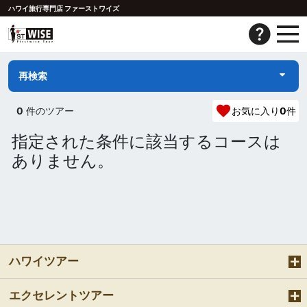
ハワイ旅行専門店 ファーストワイズ
再検索
0
件のツアー
お気に入り
0
件
指定された条件に該当するコースは
ありません。
ハワイツアー
エクセレントツアー