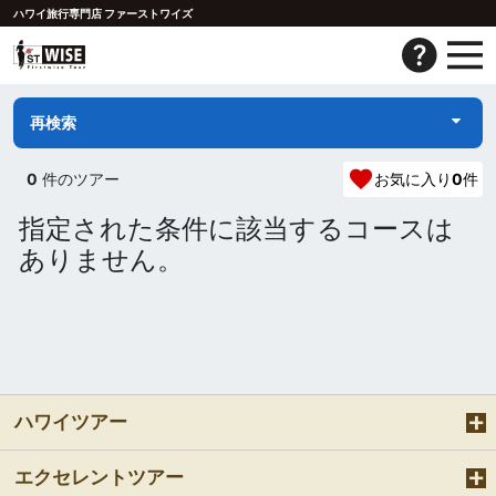
ハワイ旅行専門店 ファーストワイズ
再検索
0
件のツアー
お気に入り
0
件
指定された条件に該当するコースは
ありません。
ハワイツアー
エクセレントツアー