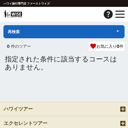
ハワイ旅行専門店 ファーストワイズ
再検索
0
件のツアー
お気に入り
0
件
指定された条件に該当するコースは
ありません。
ハワイツアー
エクセレントツアー