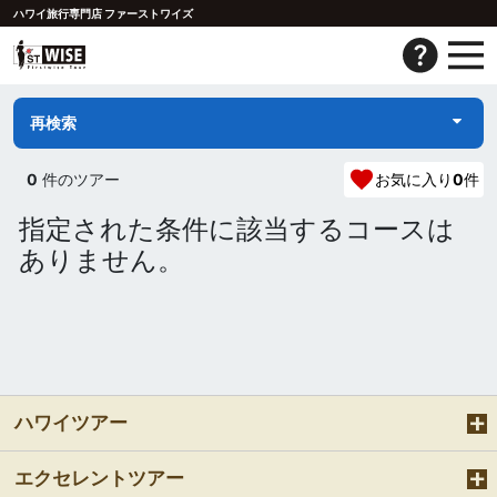
ハワイ旅行専門店 ファーストワイズ
再検索
0
件のツアー
お気に入り
0
件
指定された条件に該当するコースは
ありません。
ハワイツアー
エクセレントツアー