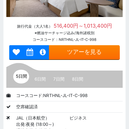
516,400円～1,013,400円
旅行代金（大人1名）
※燃油サーチャージ込み/海外諸税別
コースコード：NRTHNL-JL-IT-C-998
ツアーを見る
5日間
6日間
7日間
8日間
コースコード:NRTHNL-JL-IT-C-998
空席確認済
JAL（日本航空）
ビジネス
出発:夜発 (18:00～)