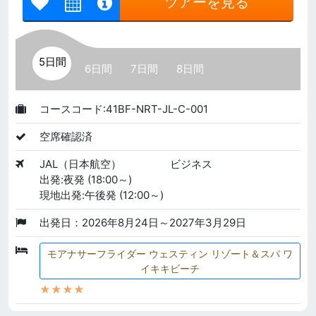
ツアーを見る
5日間
6日間
7日間
8日間
コースコード:41BF-NRT-JL-C-001
空席確認済
JAL（日本航空）
ビジネス
出発:夜発 (18:00～)
現地出発:午後発 (12:00～)
出発日：2026年8月24日～2027年3月29日
モアナサーフライダー ウェスティン リゾート＆スパ ワ
イキキビーチ
★★★★