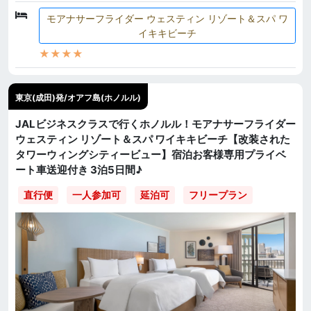
モアナサーフライダー ウェスティン リゾート＆スパ ワ
イキキビーチ
★★★★
東京(成田)発/オアフ島(ホノルル)
JALビジネスクラスで行くホノルル！モアナサーフライダー
ウェスティン リゾート＆スパ ワイキキビーチ【改装された
タワーウィングシティービュー】宿泊お客様専用プライベ
ート車送迎付き 3泊5日間♪
直行便
一人参加可
延泊可
フリープラン