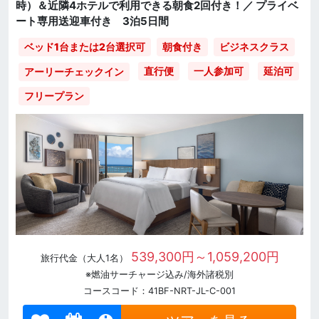
時）＆近隣4ホテルで利用できる朝食2回付き！／ プライベ
ート専用送迎車付き 3泊5日間
ベッド1台または2台選択可
朝食付き
ビジネスクラス
直行便
一人参加可
延泊可
アーリーチェックイン
フリープラン
539,300円～1,059,200円
旅行代金（大人1名）
※燃油サーチャージ込み/海外諸税別
コースコード：41BF-NRT-JL-C-001