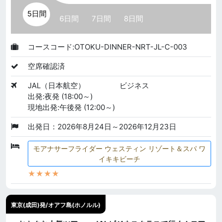
5日間
6日間
7日間
8日間
コースコード:OTOKU-DINNER-NRT-JL-C-003
空席確認済
JAL（日本航空）
ビジネス
出発:夜発 (18:00～)
現地出発:午後発 (12:00～)
出発日：2026年8月24日～2026年12月23日
モアナサーフライダー ウェスティン リゾート＆スパ ワ
イキキビーチ
★★★★
東京(成田)発/オアフ島(ホノルル)