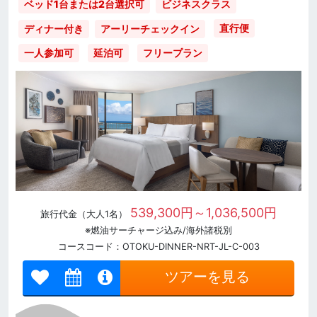
ベッド1台または2台選択可
ビジネスクラス
直行便
ディナー付き
アーリーチェックイン
一人参加可
延泊可
フリープラン
539,300円～1,036,500円
旅行代金（大人1名）
※燃油サーチャージ込み/海外諸税別
コースコード：OTOKU-DINNER-NRT-JL-C-003
ツアーを見る