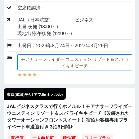
空席確認済
JAL（日本航空）
ビジネス
出発:夜発 (18:00～)
現地出発:午後発 (12:00～)
出発日：2026年8月24日～2027年3月29日
モアナサーフライダー ウェスティン リゾート＆スパ ワ
イキキビーチ
★★★★
東京(成田)発/オアフ島(ホノルル)
JALビジネスクラスで行くホノルル！モアナサーフライダー
ウェスティン リゾート＆スパ ワイキキビーチ【改装された
タワーオーシャンフロントスイート】宿泊お客様専用プラ
イベート車送迎付き 3泊5日間♪
直行便
一人参加可
延泊可
フリープラン