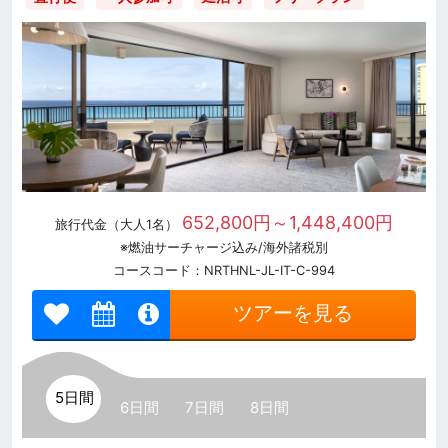
652,800円～1,448,400円
旅行代金（大人1名）
※燃油サーチャージ込み/海外諸税別
コースコード：NRTHNL-JL-IT-C-994
ツアーを見る
5日間
6日間
7日間
8日間