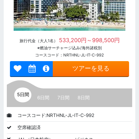
533,200円～998,500円
旅行代金（大人1名）
※燃油サーチャージ込み/海外諸税別
コースコード：NRTHNL-JL-IT-C-992
ツアーを見る
5日間
6日間
7日間
8日間
コースコード:NRTHNL-JL-IT-C-992
空席確認済