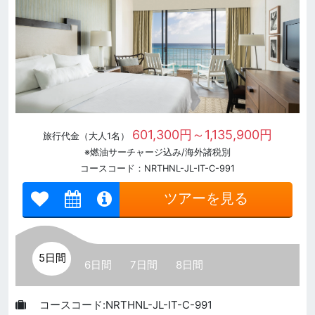
601,300円～1,135,900円
旅行代金（大人1名）
※燃油サーチャージ込み/海外諸税別
コースコード：NRTHNL-JL-IT-C-991
ツアーを見る
5日間
6日間
7日間
8日間
コースコード:NRTHNL-JL-IT-C-991