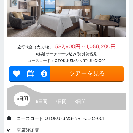
537,900円～1,059,200円
旅行代金（大人1名）
※燃油サーチャージ込み/海外諸税別
コースコード：OTOKU-SMS-NRT-JL-C-001
ツアーを見る
5日間
6日間
7日間
8日間
コースコード:OTOKU-SMS-NRT-JL-C-001
空席確認済