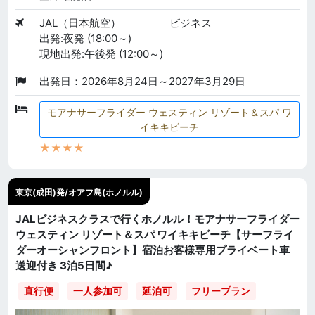
JAL（日本航空）
ビジネス
出発:夜発 (18:00～)
現地出発:午後発 (12:00～)
出発日：2026年8月24日～2027年3月29日
モアナサーフライダー ウェスティン リゾート＆スパ ワ
イキキビーチ
★★★★
東京(成田)発/オアフ島(ホノルル)
JALビジネスクラスで行くホノルル！モアナサーフライダー
ウェスティン リゾート＆スパ ワイキキビーチ【サーフライ
ダーオーシャンフロント】宿泊お客様専用プライベート車
送迎付き 3泊5日間♪
直行便
一人参加可
延泊可
フリープラン