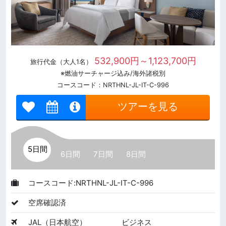
532,900円～1,123,700円
旅行代金（大人1名）
※燃油サーチャージ込み/海外諸税別
コースコード：NRTHNL-JL-IT-C-996
ツアーを見る
5日間
6日間
7日間
8日間
コースコード:NRTHNL-JL-IT-C-996
空席確認済
JAL（日本航空）
ビジネス