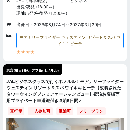
JAL（日本航空）
ビジネス
出発:夜発 (18:00～)
現地出発:午後発 (12:00～)
出発日：2026年8月24日～2027年3月29日
モアナサーフライダー ウェスティン リゾート＆スパ ワ
イキキビーチ
★★★★
東京(成田)発/オアフ島(ホノルル)
JALビジネスクラスで行くホノルル！モアナサーフライダー
ウェスティン リゾート＆スパ ワイキキビーチ【改装された
タワーウィングプレミアオーシャンビュー】宿泊お客様専
用プライベート車送迎付き 3泊5日間♪
直行便
一人参加可
延泊可
フリープラン