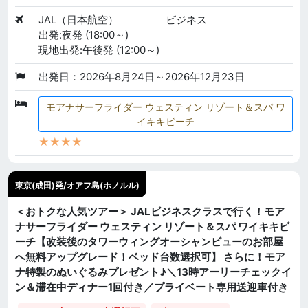
JAL（日本航空）
ビジネス
出発:夜発 (18:00～)
現地出発:午後発 (12:00～)
出発日：2026年8月24日～2026年12月23日
モアナサーフライダー ウェスティン リゾート＆スパ ワ
イキキビーチ
★★★★
東京(成田)発/オアフ島(ホノルル)
＜おトクな人気ツアー＞ JALビジネスクラスで行く！モア
ナサーフライダー ウェスティン リゾート＆スパ ワイキキビ
ーチ【改装後のタワーウィングオーシャンビューのお部屋
へ無料アップグレード！ベッド台数選択可】 さらに！モア
ナ特製のぬいぐるみプレゼント♪＼13時アーリーチェックイ
ン＆滞在中ディナー1回付き／プライベート専用送迎車付き