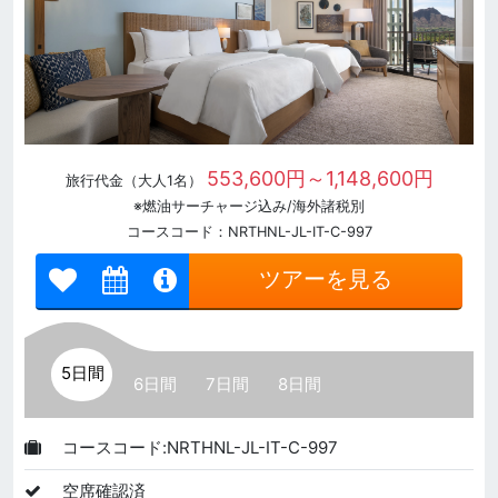
553,600円～1,148,600円
旅行代金（大人1名）
※燃油サーチャージ込み/海外諸税別
コースコード：NRTHNL-JL-IT-C-997
ツアーを見る
5日間
6日間
7日間
8日間
コースコード:NRTHNL-JL-IT-C-997
空席確認済