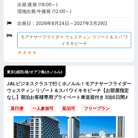
出発:夜発 (18:00～)
現地出発:午後発 (12:00～)
出発日：2026年8月24日～2027年3月29日
モアナサーフライダー ウェスティン リゾート＆スパ ワ
イキキビーチ
★★★★
東京(成田)発/オアフ島(ホノルル)
JALビジネスクラスで行くホノルル！モアナサーフライダー
ウェスティン リゾート＆スパ ワイキキビーチ【お部屋指定
なし】宿泊お客様専用プライベート車送迎付き 3泊5日間♪
直行便
一人参加可
延泊可
フリープラン