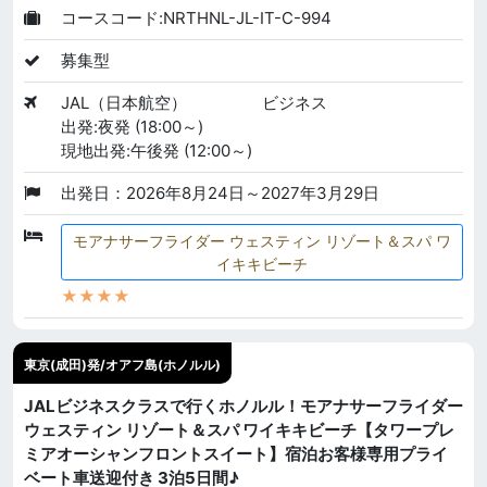
コースコード:NRTHNL-JL-IT-C-994
募集型
JAL（日本航空）
ビジネス
出発:夜発 (18:00～)
現地出発:午後発 (12:00～)
出発日：2026年8月24日～2027年3月29日
モアナサーフライダー ウェスティン リゾート＆スパ ワ
イキキビーチ
★★★★
東京(成田)発/オアフ島(ホノルル)
JALビジネスクラスで行くホノルル！モアナサーフライダー
ウェスティン リゾート＆スパ ワイキキビーチ【タワープレ
ミアオーシャンフロントスイート】宿泊お客様専用プライ
ベート車送迎付き 3泊5日間♪