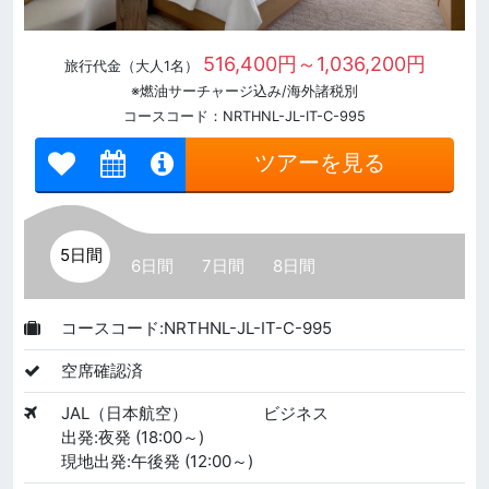
516,400円～1,036,200円
旅行代金（大人1名）
※燃油サーチャージ込み/海外諸税別
コースコード：NRTHNL-JL-IT-C-995
ツアーを見る
5日間
6日間
7日間
8日間
コースコード:NRTHNL-JL-IT-C-995
空席確認済
JAL（日本航空）
ビジネス
出発:夜発 (18:00～)
現地出発:午後発 (12:00～)