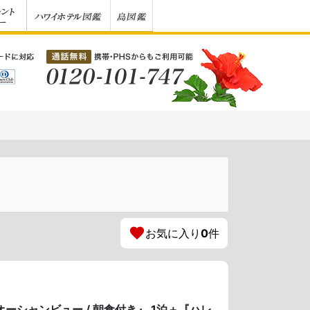
お気に入り
0
件
オーシャンビュー / 朝食付き』 1泊＋『ハレ