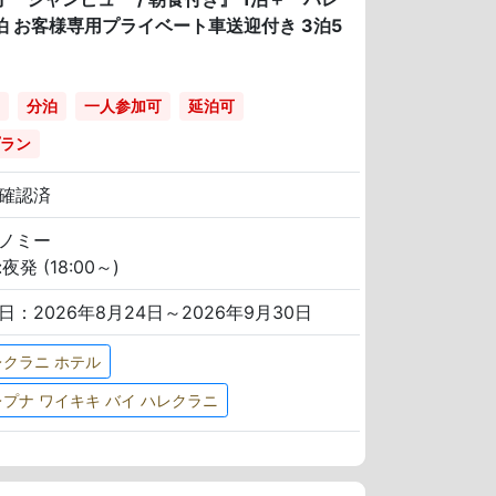
2泊 お客様専用プライベート車送迎付き 3泊5
分泊
一人参加可
延泊可
ラン
確認済
ノミー
夜発 (18:00～)
日：2026年8月24日～2026年9月30日
レクラニ ホテル
プナ ワイキキ バイ ハレクラニ