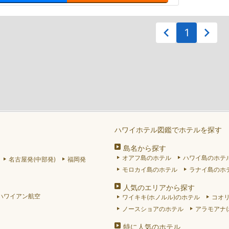
1
ハワイホテル図鑑でホテルを探す
島名から探す
オアフ島のホテル
ハワイ島のホテ
名古屋発(中部発)
福岡発
モロカイ島のホテル
ラナイ島のホ
人気のエリアから探す
ハワイアン航空
ワイキキ(ホノルル)のホテル
コオ
ノースショアのホテル
アラモアナ(
特に人気のホテル