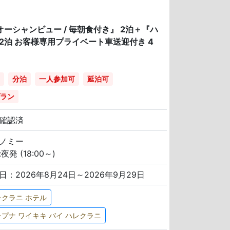
オーシャンビュー / 毎朝食付き』 2泊＋『ハ
 2泊 お客様専用プライベート車送迎付き 4
分泊
一人参加可
延泊可
ラン
確認済
ノミー
夜発 (18:00～)
日：2026年8月24日～2026年9月29日
レクラニ ホテル
プナ ワイキキ バイ ハレクラニ