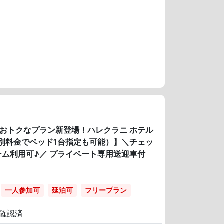
のおトクなプラン新登場！ハレクラニ ホテル
別料金でベッド1台指定も可能）】＼チェッ
ム利用可♪／ プライベート専用送迎車付
一人参加可
延泊可
フリープラン
確認済