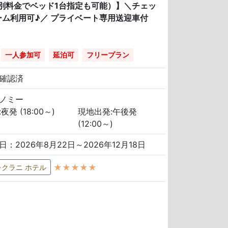
別料金でベッド1台指定も可能）】＼チェッ
ム利用可♪／ プライベート専用送迎車付
一人参加可
延泊可
フリープラン
確認済
ノミー
夜発 (18:00～)
現地出発:午後発
(12:00～)
日：2026年8月22日～2026年12月18日
★★★★★
レクラニ ホテル