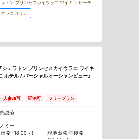
ェラトン プリンセスカイウラニ ワイキキ ビーチ
レクラニ ホテル
！『シェラトン プリンセスカイウラニ ワイキ
ニ ホテル / パーシャルオーシャンビュー』
一人参加可
延泊可
フリープラン
確認済
ノミー
夜発 (18:00～)
現地出発:午後発