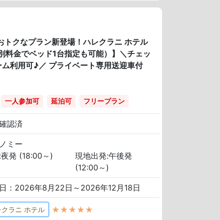
のおトクなプラン新登場！ハレクラニ ホテル
別料金でベッド1台指定も可能）】＼チェッ
ム利用可♪／ プライベート専用送迎車付
一人参加可
延泊可
フリープラン
確認済
ノミー
夜発 (18:00～)
現地出発:午後発
(12:00～)
日：2026年8月22日～2026年12月18日
★★★★★
レクラニ ホテル