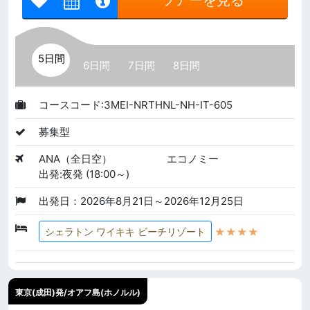
5日間
6日間
7日間
8日間
コースコード:3MEI-NRTHNL-NH-IT-605
募集型
ANA（全日空）
エコノミー
出発:夜発 (18:00～)
出発日：2026年8月21日～2026年12月25日
★★★★
シェラトン ワイキキ ビーチリゾート
東京(成田)発/オアフ島(ホノルル)