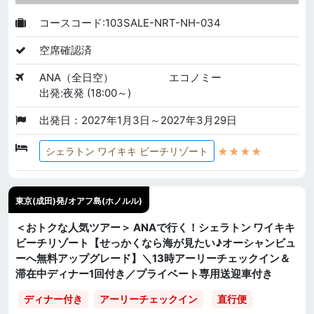
コースコード:103SALE-NRT-NH-034
空席確認済
ANA（全日空）
エコノミー
出発:夜発 (18:00～)
出発日：2027年1月3日～2027年3月29日
★★★★
シェラトン ワイキキ ビーチリゾート
東京(成田)発/オアフ島(ホノルル)
＜おトクな人気ツアー＞ ANAで行く！シェラトン ワイキキ
ビーチリゾート【せっかくなら海が見たい♪オーシャンビュ
ーへ無料アップグレード】＼13時アーリーチェックイン＆
滞在中ディナー1回付き／プライベート専用送迎車付き
直行便
ディナー付き
アーリーチェックイン