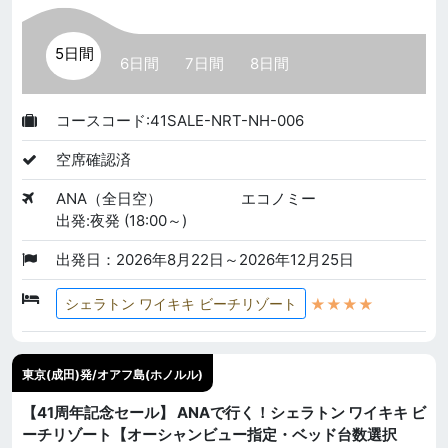
5日間
6日間
7日間
8日間
コースコード:41SALE-NRT-NH-006
空席確認済
ANA（全日空）
エコノミー
出発:夜発 (18:00～)
出発日：2026年8月22日～2026年12月25日
★★★★
シェラトン ワイキキ ビーチリゾート
東京(成田)発/オアフ島(ホノルル)
【41周年記念セール】 ANAで行く！シェラトン ワイキキ ビ
ーチリゾート【オーシャンビュー指定・ベッド台数選択