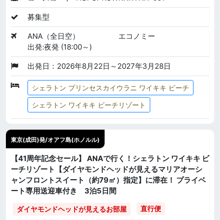
募集型
ANA（全日空）
エコノミー
出発:夜発 (18:00～)
出発日：2026年8月22日～2027年3月28日
シェラトン プリンセスカイウラニ ワイキキ ビーチ
シェラトン ワイキキ ビーチリゾート
東京(成田)発/オアフ島(ホノルル)
【41周年記念セール】 ANAで行く！シェラトン ワイキキ ビ
ーチリゾート【ダイヤモンドヘッドが見えるマリアオーシ
ャンフロントスイート（約79㎡）指定】に滞在！ プライベ
ート専用送迎車付き 3泊5日間
直行便
ダイヤモンドヘッドが見えるお部屋