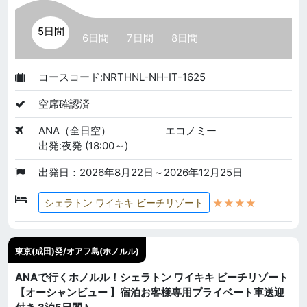
5日間
6日間
7日間
8日間
コースコード:NRTHNL-NH-IT-1625
空席確認済
ANA（全日空）
エコノミー
出発:夜発 (18:00～)
出発日：2026年8月22日～2026年12月25日
★★★★
シェラトン ワイキキ ビーチリゾート
東京(成田)発/オアフ島(ホノルル)
ANAで行くホノルル！シェラトン ワイキキ ビーチリゾート
【オーシャンビュー 】宿泊お客様専用プライベート車送迎