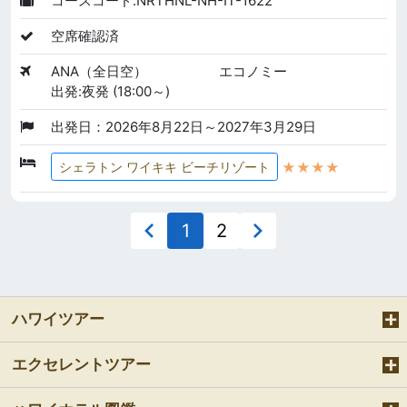
コースコード:NRTHNL-NH-IT-1622
空席確認済
ANA（全日空）
エコノミー
出発:夜発 (18:00～)
出発日：2026年8月22日～2027年3月29日
★★★★
シェラトン ワイキキ ビーチリゾート
1
2
ハワイツアー
エクセレントツアー