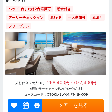
ベッド1台または2台選択可
朝食付き
直行便
一人参加可
延泊可
アーリーチェックイン
フリープラン
298,400円～672,400円
旅行代金（大人1名）
※燃油サーチャージ込み/海外諸税別
コースコード：OTOKU-SWK-NRT-NH-009
ツアーを見る