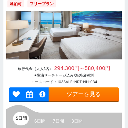
延泊可
フリープラン
294,300円～580,400円
旅行代金（大人1名）
※燃油サーチャージ込み/海外諸税別
コースコード：103SALE-NRT-NH-034
ツアーを見る
5日間
6日間
7日間
8日間