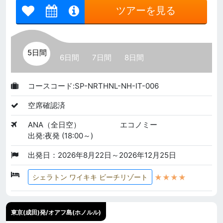
ツアーを見る
5日間
6日間
7日間
8日間
コースコード:SP-NRTHNL-NH-IT-006
空席確認済
ANA（全日空）
エコノミー
出発:夜発 (18:00～)
出発日：2026年8月22日～2026年12月25日
★★★★
シェラトン ワイキキ ビーチリゾート
東京(成田)発/オアフ島(ホノルル)