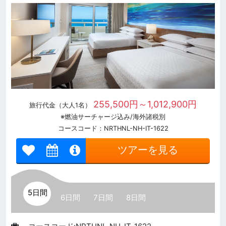
255,500円～1,012,900円
旅行代金（大人1名）
※燃油サーチャージ込み/海外諸税別
コースコード：NRTHNL-NH-IT-1622
ツアーを見る
5日間
6日間
7日間
8日間