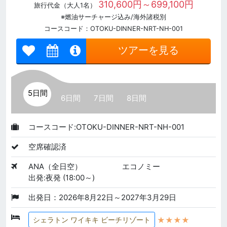
310,600円～699,100円
旅行代金（大人1名）
※燃油サーチャージ込み/海外諸税別
コースコード：OTOKU-DINNER-NRT-NH-001
ツアーを見る
5日間
6日間
7日間
8日間
コースコード:OTOKU-DINNER-NRT-NH-001
空席確認済
ANA（全日空）
エコノミー
出発:夜発 (18:00～)
出発日：2026年8月22日～2027年3月29日
★★★★
シェラトン ワイキキ ビーチリゾート