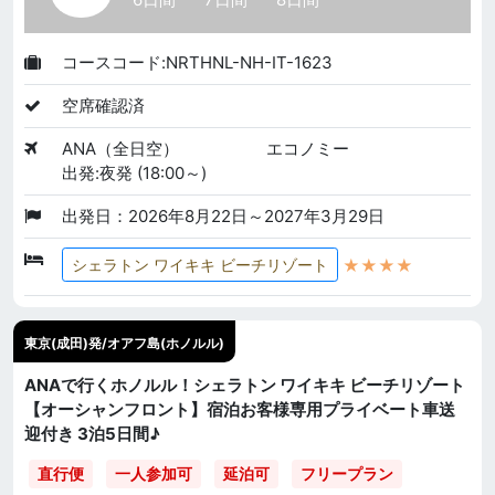
コースコード:NRTHNL-NH-IT-1623
空席確認済
ANA（全日空）
エコノミー
出発:夜発 (18:00～)
出発日：2026年8月22日～2027年3月29日
★★★★
シェラトン ワイキキ ビーチリゾート
東京(成田)発/オアフ島(ホノルル)
ANAで行くホノルル！シェラトン ワイキキ ビーチリゾート
【オーシャンフロント】宿泊お客様専用プライベート車送
迎付き 3泊5日間♪
直行便
一人参加可
延泊可
フリープラン