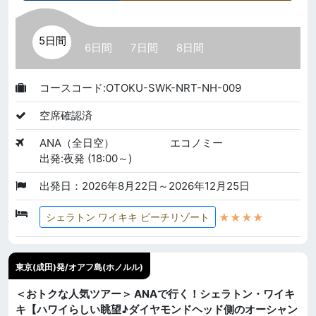
5日間
6日間
7日間
8日間
コースコード:OTOKU-SWK-NRT-NH-009
空席確認済
ANA（全日空）
エコノミー
出発:夜発 (18:00～)
出発日：2026年8月22日～2026年12月25日
★★★★
シェラトン ワイキキ ビーチリゾート
東京(成田)発/オアフ島(ホノルル)
＜おトクな人気ツアー＞ ANAで行く！シェラトン・ワイキ
キ【ハワイらしい眺望♪ダイヤモンドヘッド側のオーシャン