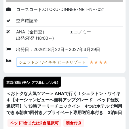
コースコード:OTOKU-DINNER-NRT-NH-021
空席確認済
ANA（全日空）
エコノミー
出発:夜発 (18:00～)
出発日：2026年8月22日～2027年3月29日
★★★★
シェラトン ワイキキ ビーチリゾート
東京(成田)発/オアフ島(ホノルル)
＜おトクな人気ツアー＞ ANAで行く！シェラトン・ワイキ
キ【オーシャンビューへ無料アップグレード ベッド台数
選択可】＼13時アーリーチェックイン 4つのホテルで利用
できる朝食1回付き／プライベート専用送迎車付き 3泊5日
ベッド1台または2台選択可
朝食付き