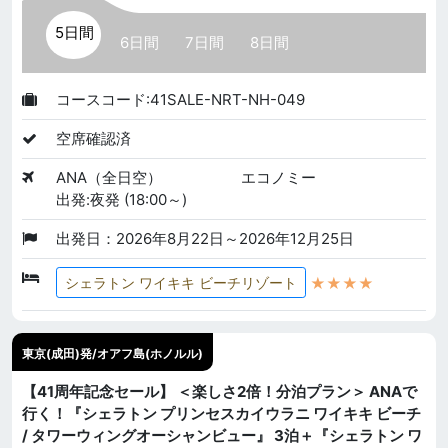
5日間
6日間
7日間
8日間
コースコード:41SALE-NRT-NH-049
空席確認済
ANA（全日空）
エコノミー
出発:夜発 (18:00～)
出発日：2026年8月22日～2026年12月25日
★★★★
シェラトン ワイキキ ビーチリゾート
東京(成田)発/オアフ島(ホノルル)
【41周年記念セール】 ＜楽しさ2倍！分泊プラン＞ ANAで
行く！『シェラトン プリンセスカイウラニ ワイキキ ビーチ
/ タワーウィングオーシャンビュー』 3泊＋『シェラトン ワ