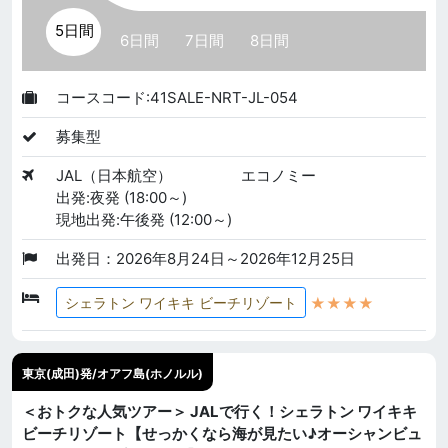
5日間
6日間
7日間
8日間
コースコード:41SALE-NRT-JL-054
募集型
JAL（日本航空）
エコノミー
出発:夜発 (18:00～)
現地出発:午後発 (12:00～)
出発日：2026年8月24日～2026年12月25日
★★★★
シェラトン ワイキキ ビーチリゾート
東京(成田)発/オアフ島(ホノルル)
＜おトクな人気ツアー＞ JALで行く！シェラトン ワイキキ
ビーチリゾート【せっかくなら海が見たい♪オーシャンビュ