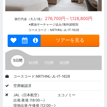
276,700円～1,126,800円
旅行代金（大人1名）
※燃油サーチャージ込み/海外諸税別
コースコード：NRTHNL-JL-IT-1628
ツアーを見る
5日間
6日間
7日間
8日間
コースコード:NRTHNL-JL-IT-1628
空席確認済
JAL（日本航空）
エコノミー
出発:夜発 (18:00～)
現地出発:午後発 (12:00～)