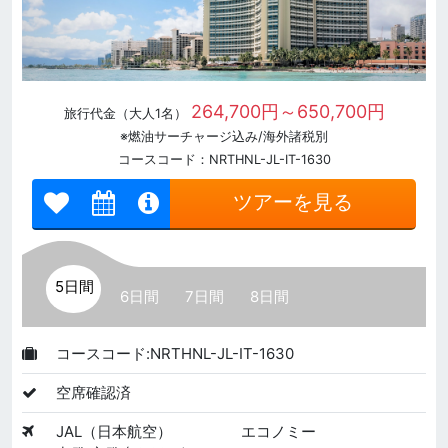
264,700円～650,700円
旅行代金（大人1名）
※燃油サーチャージ込み/海外諸税別
コースコード：NRTHNL-JL-IT-1630
ツアーを見る
5日間
6日間
7日間
8日間
コースコード:NRTHNL-JL-IT-1630
空席確認済
JAL（日本航空）
エコノミー