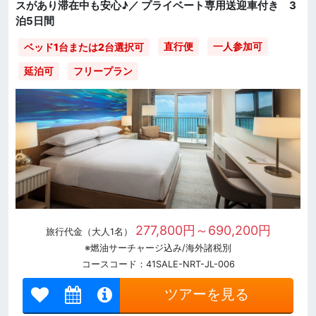
スがあり滞在中も安心♪／ プライベート専用送迎車付き 3
泊5日間
直行便
一人参加可
ベッド1台または2台選択可
延泊可
フリープラン
277,800円～690,200円
旅行代金（大人1名）
※燃油サーチャージ込み/海外諸税別
コースコード：41SALE-NRT-JL-006
ツアーを見る