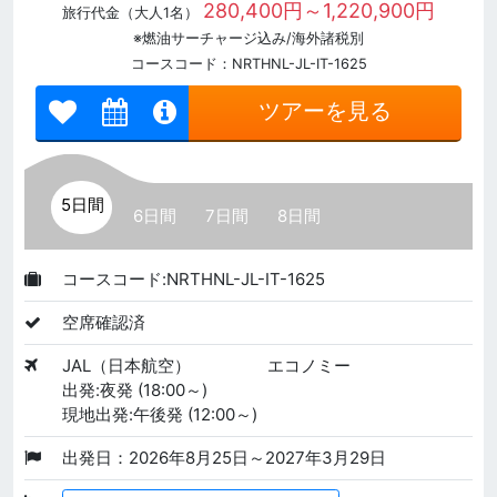
280,400円～1,220,900円
旅行代金（大人1名）
※燃油サーチャージ込み/海外諸税別
コースコード：NRTHNL-JL-IT-1625
ツアーを見る
5日間
6日間
7日間
8日間
コースコード:NRTHNL-JL-IT-1625
空席確認済
JAL（日本航空）
エコノミー
出発:夜発 (18:00～)
現地出発:午後発 (12:00～)
出発日：2026年8月25日～2027年3月29日