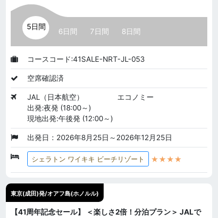
5日間
6日間
7日間
8日間
コースコード:41SALE-NRT-JL-053
空席確認済
JAL（日本航空）
エコノミー
出発:夜発 (18:00～)
現地出発:午後発 (12:00～)
出発日：2026年8月25日～2026年12月25日
★★★★
シェラトン ワイキキ ビーチリゾート
東京(成田)発/オアフ島(ホノルル)
【41周年記念セール】 ＜楽しさ2倍！分泊プラン＞ JALで