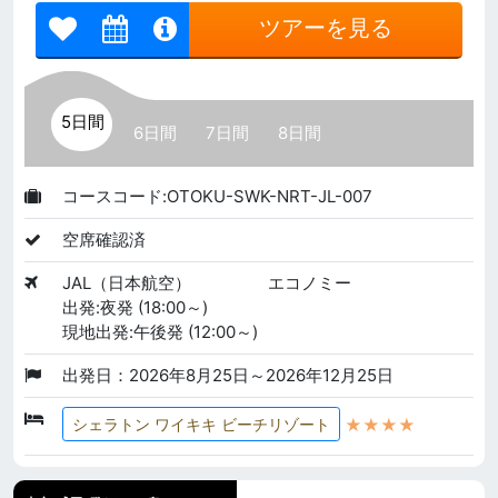
ツアーを見る
5日間
6日間
7日間
8日間
コースコード:OTOKU-SWK-NRT-JL-007
空席確認済
JAL（日本航空）
エコノミー
出発:夜発 (18:00～)
現地出発:午後発 (12:00～)
出発日：2026年8月25日～2026年12月25日
★★★★
シェラトン ワイキキ ビーチリゾート