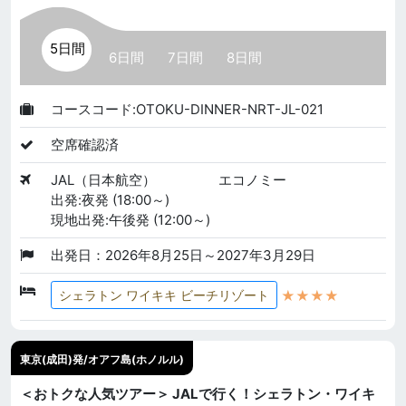
5日間
6日間
7日間
8日間
コースコード:OTOKU-DINNER-NRT-JL-021
空席確認済
JAL（日本航空）
エコノミー
出発:夜発 (18:00～)
現地出発:午後発 (12:00～)
出発日：2026年8月25日～2027年3月29日
★★★★
シェラトン ワイキキ ビーチリゾート
東京(成田)発/オアフ島(ホノルル)
＜おトクな人気ツアー＞ JALで行く！シェラトン・ワイキ