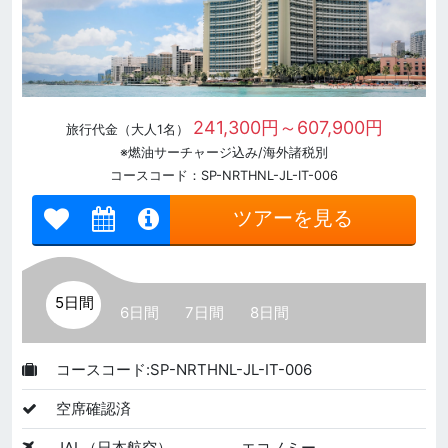
241,300円～607,900円
旅行代金（大人1名）
※燃油サーチャージ込み/海外諸税別
コースコード：SP-NRTHNL-JL-IT-006
ツアーを見る
5日間
6日間
7日間
8日間
コースコード:SP-NRTHNL-JL-IT-006
空席確認済
JAL（日本航空）
エコノミー