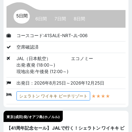
5日間
6日間
7日間
8日間
コースコード:41SALE-NRT-JL-006
空席確認済
JAL（日本航空）
エコノミー
出発:夜発 (18:00～)
現地出発:午後発 (12:00～)
出発日：2026年8月25日～2026年12月25日
★★★★
シェラトン ワイキキ ビーチリゾート
東京(成田)発/オアフ島(ホノルル)
【41周年記念セール】 JALで行く！シェラトン ワイキキ ビ