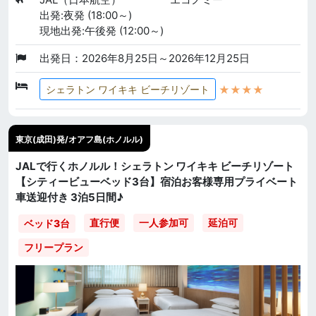
出発:夜発 (18:00～)
現地出発:午後発 (12:00～)
出発日：2026年8月25日～2026年12月25日
★★★★
シェラトン ワイキキ ビーチリゾート
東京(成田)発/オアフ島(ホノルル)
JALで行くホノルル！シェラトン ワイキキ ビーチリゾート
【シティービューベッド3台】宿泊お客様専用プライベート
車送迎付き 3泊5日間♪
直行便
一人参加可
延泊可
ベッド3台
フリープラン