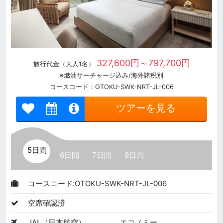
327,600円～797,700円
旅行代金（大人1名）
※燃油サーチャージ込み/海外諸税別
コースコード：OTOKU-SWK-NRT-JL-006
ツアーを見る
5日間
6日間
7日間
8日間
コースコード:OTOKU-SWK-NRT-JL-006
空席確認済
JAL（日本航空）
エコノミー