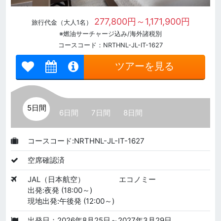
277,800円～1,171,900円
旅行代金（大人1名）
※燃油サーチャージ込み/海外諸税別
コースコード：NRTHNL-JL-IT-1627
ツアーを見る
5日間
6日間
7日間
8日間
コースコード:NRTHNL-JL-IT-1627
空席確認済
JAL（日本航空）
エコノミー
出発:夜発 (18:00～)
現地出発:午後発 (12:00～)
出発日：2026年8月25日～2027年3月29日