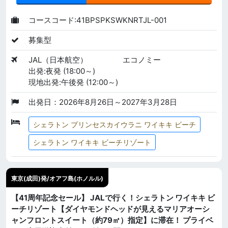
コースコード:41BPSPKSWKNRTJL-001
募集型
JAL（日本航空）
エコノミー
出発:夜発 (18:00～)
現地出発:午後発 (12:00～)
出発日：2026年8月26日～2027年3月28日
シェラトン プリンセスカイウラニ ワイキキ ビーチ
シェラトン ワイキキ ビーチリゾート
東京(成田)発/オアフ島(ホノルル)
【41周年記念セール】 JALで行く！シェラトン ワイキキ ビ
ーチリゾート【ダイヤモンドヘッドが見えるマリアオーシ
ャンフロントスイート（約79㎡）指定】に滞在！ プライベ