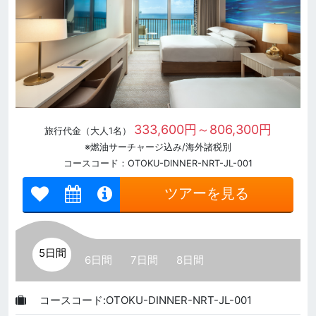
333,600円～806,300円
旅行代金（大人1名）
※燃油サーチャージ込み/海外諸税別
コースコード：OTOKU-DINNER-NRT-JL-001
ツアーを見る
5日間
6日間
7日間
8日間
コースコード:OTOKU-DINNER-NRT-JL-001