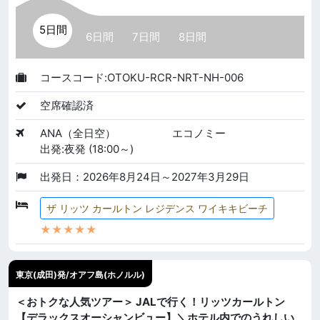
5日間
6日間
7日間
8日間
コースコード:OTOKU-RCR-NRT-NH-006
空席確認済
ANA（全日空）
エコノミー
出発:夜発 (18:00～)
出発日：2026年8月24日～2027年3月29日
ザ リッツ カールトン レジデンス ワイキキビーチ
★★★★★
東京(成田)発/オアフ島(ホノルル)
＜おトクな人気ツアー＞ JALで行く！リッツカールトン
【デラックスオーシャンビュー】＼ホテル内でのうれしい