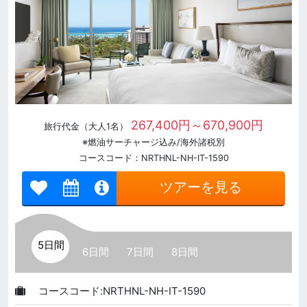
267,400円～670,900円
旅行代金（大人1名）
※燃油サーチャージ込み/海外諸税別
コースコード：NRTHNL-NH-IT-1590
ツアーを見る
5日間
6日間
7日間
8日間
コースコード:NRTHNL-NH-IT-1590