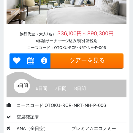
336,100円～890,300円
旅行代金（大人1名）
※燃油サーチャージ込み/海外諸税別
コースコード：OTOKU-RCR-NRT-NH-P-006
ツアーを見る
5日間
6日間
7日間
8日間
コースコード:OTOKU-RCR-NRT-NH-P-006
空席確認済
ANA（全日空）
プレミアムエコノミー