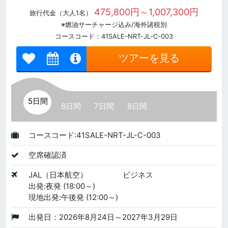
475,800円～1,007,300円
旅行代金（大人1名）
※燃油サーチャージ込み/海外諸税別
コースコード：41SALE-NRT-JL-C-003
ツアーを見る
5日間
6日間
7日間
8日間
コースコード:41SALE-NRT-JL-C-003
空席確認済
JAL（日本航空）
ビジネス
出発:夜発 (18:00～)
現地出発:午後発 (12:00～)
出発日：2026年8月24日～2027年3月29日