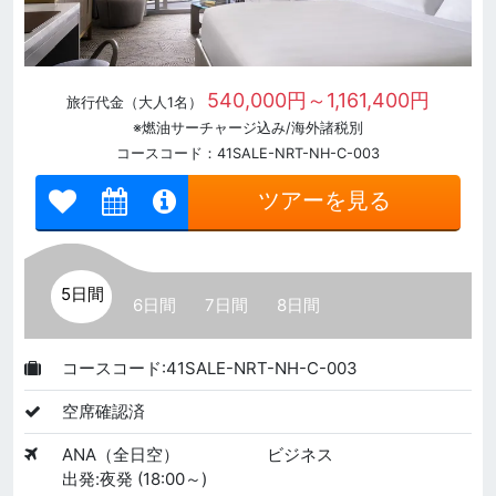
540,000円～1,161,400円
旅行代金（大人1名）
※燃油サーチャージ込み/海外諸税別
コースコード：41SALE-NRT-NH-C-003
ツアーを見る
5日間
6日間
7日間
8日間
コースコード:41SALE-NRT-NH-C-003
空席確認済
ANA（全日空）
ビジネス
出発:夜発 (18:00～)