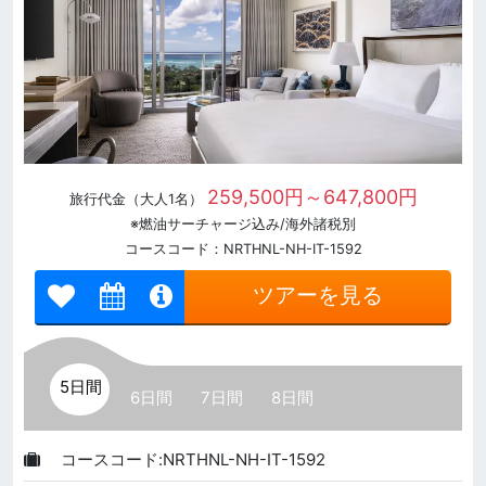
259,500円～647,800円
旅行代金（大人1名）
※燃油サーチャージ込み/海外諸税別
コースコード：NRTHNL-NH-IT-1592
ツアーを見る
5日間
6日間
7日間
8日間
コースコード:NRTHNL-NH-IT-1592