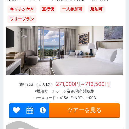
直行便
一人参加可
延泊可
キッチン付き
フリープラン
271,000円～712,500円
旅行代金（大人1名）
※燃油サーチャージ込み/海外諸税別
コースコード：41SALE-NRT-JL-003
ツアーを見る