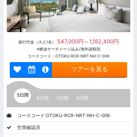
547,000円～1,182,400円
旅行代金（大人1名）
※燃油サーチャージ込み/海外諸税別
コースコード：OTOKU-RCR-NRT-NH-C-006
ツアーを見る
5日間
6日間
7日間
8日間
コースコード:OTOKU-RCR-NRT-NH-C-006
空席確認済