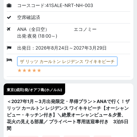
コースコード:41SALE-NRT-NH-003
空席確認済
ANA（全日空）
エコノミー
出発:夜発 (18:00～)
出発日：2026年8月24日～2027年3月29日
ザ リッツ カールトン レジデンス ワイキキビーチ
★★★★★
東京(成田)発/オアフ島(ホノルル)
＜2027年1月～3月出発限定・早得プラン＞ANAで行く！ザ
リッツ カールトン レジデンス ワイキキビーチ【オーシャン
ビュー・キッチン付き】＼絶景オーシャンビュー＆夕景、
花火の見える部屋／ プライベート専用送迎車付き 3泊5日
間