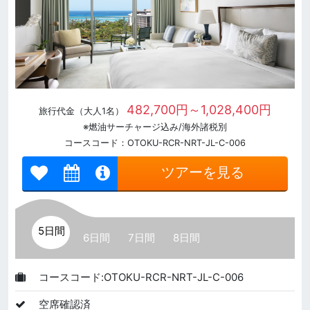
482,700円～1,028,400円
旅行代金（大人1名）
※燃油サーチャージ込み/海外諸税別
コースコード：OTOKU-RCR-NRT-JL-C-006
ツアーを見る
5日間
6日間
7日間
8日間
コースコード:OTOKU-RCR-NRT-JL-C-006
空席確認済