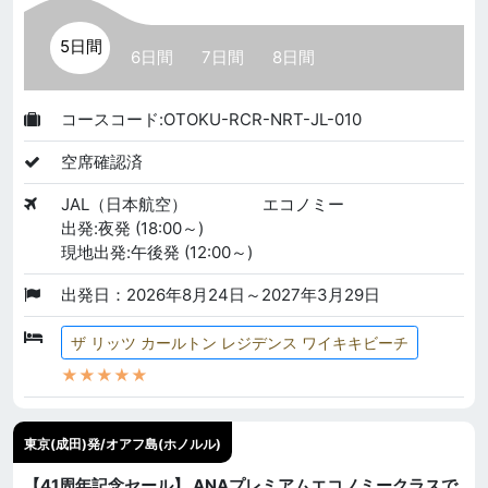
5日間
6日間
7日間
8日間
コースコード:OTOKU-RCR-NRT-JL-010
空席確認済
JAL（日本航空）
エコノミー
出発:夜発 (18:00～)
現地出発:午後発 (12:00～)
出発日：2026年8月24日～2027年3月29日
ザ リッツ カールトン レジデンス ワイキキビーチ
★★★★★
東京(成田)発/オアフ島(ホノルル)
【41周年記念セール】 ANAプレミアムエコノミークラスで