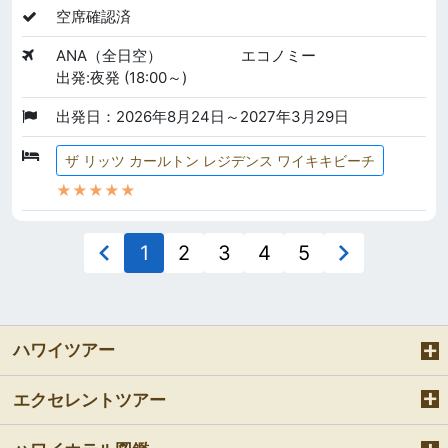
空席確認済
ANA（全日空）
エコノミー
出発:夜発 (18:00～)
出発日：2026年8月24日～2027年3月29日
ザ リッツ カールトン レジデンス ワイキキビーチ
★★★★★
1
2
3
4
5
ハワイツアー
エクセレントツアー