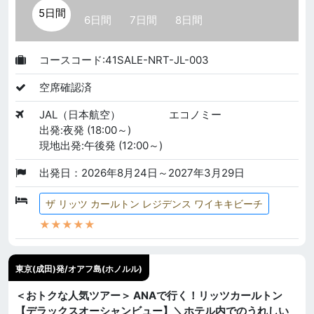
5日間
6日間
7日間
8日間
コースコード:41SALE-NRT-JL-003
空席確認済
JAL（日本航空）
エコノミー
出発:夜発 (18:00～)
現地出発:午後発 (12:00～)
出発日：2026年8月24日～2027年3月29日
ザ リッツ カールトン レジデンス ワイキキビーチ
★★★★★
東京(成田)発/オアフ島(ホノルル)
＜おトクな人気ツアー＞ ANAで行く！リッツカールトン
【デラックスオーシャンビュー】＼ホテル内でのうれしい