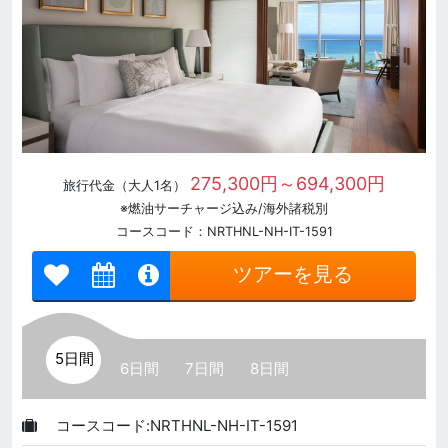
275,300円～694,300円
旅行代金（大人1名）
※燃油サーチャージ込み/海外諸税別
コースコード：NRTHNL-NH-IT-1591
ツアーを見る
5日間
6日間
7日間
8日間
コースコード:NRTHNL-NH-IT-1591