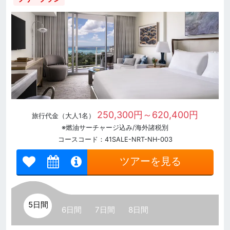
250,300円～620,400円
旅行代金（大人1名）
※燃油サーチャージ込み/海外諸税別
コースコード：41SALE-NRT-NH-003
ツアーを見る
5日間
6日間
7日間
8日間