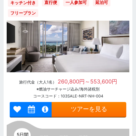
直行便
一人参加可
延泊可
キッチン付き
フリープラン
260,800円～553,600円
旅行代金（大人1名）
※燃油サーチャージ込み/海外諸税別
コースコード：103SALE-NRT-NH-004
ツアーを見る
5日間