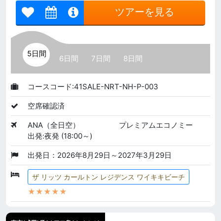
ツアーを見る
5日間
6日間
7日間
8日間
コースコード:41SALE-NRT-NH-P-003
空席確認済
ANA（全日空）
プレミアムエコノミー
出発:夜発 (18:00～)
出発日：2026年8月29日～2027年3月29日
ザ リッツ カールトン レジデンス ワイキキビーチ
★★★★★