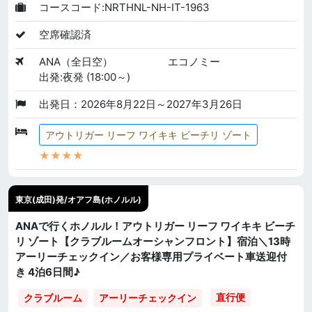
コースコード:NRTHNL-NH-IT-1963
空席確認済
ANA（全日空）
エコノミー
出発:夜発 (18:00～)
出発日：2026年8月22日～2027年3月26日
アウトリガー リーフ ワイキキ ビーチリ ゾート
★★★★
東京(成田)発/オアフ島(ホノルル)
ANAで行くホノルル！アウトリガー リーフ ワイキキ ビーチ
リ ゾート【クラブルームオーシャンフロント】宿泊＼13時
アーリーチェックイン／お客様専用プライベート車送迎付
き 4泊6日間♪
直行便
クラブルーム
アーリーチェックイン