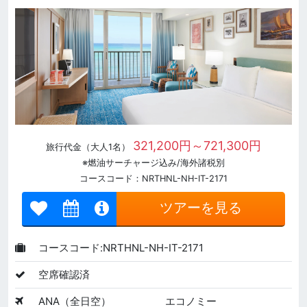
321,200円～721,300円
旅行代金（大人1名）
※燃油サーチャージ込み/海外諸税別
コースコード：NRTHNL-NH-IT-2171
ツアーを見る
コースコード:NRTHNL-NH-IT-2171
空席確認済
ANA（全日空）
エコノミー