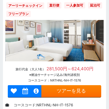
直行便
一人参加可
延泊可
アーリーチェックイン
フリープラン
281,500円～624,400円
旅行代金（大人1名）
※燃油サーチャージ込み/海外諸税別
コースコード：NRTHNL-NH-IT-1576
ツアーを見る
コースコード:NRTHNL-NH-IT-1576