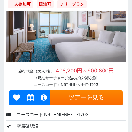
一人参加可
延泊可
フリープラン
408,200円～900,800円
旅行代金（大人1名）
※燃油サーチャージ込み/海外諸税別
コースコード：NRTHNL-NH-IT-1703
ツアーを見る
コースコード:NRTHNL-NH-IT-1703
空席確認済