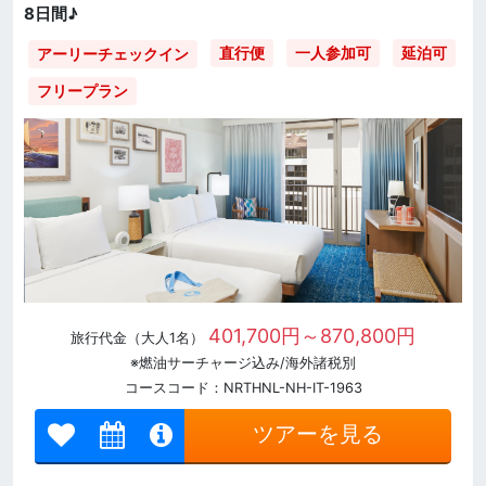
8日間♪
直行便
一人参加可
延泊可
アーリーチェックイン
フリープラン
401,700円～870,800円
旅行代金（大人1名）
※燃油サーチャージ込み/海外諸税別
コースコード：NRTHNL-NH-IT-1963
ツアーを見る