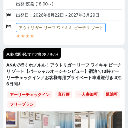
出発:夜発 (18:00～)
出発日：2026年8月22日～2027年3月29日
アウトリガー リーフ ワイキキ ビーチリ ゾート
★★★★
東京(成田)発/オアフ島(ホノルル)
ANAで行くホノルル！アウトリガー リーフ ワイキキ ビーチ
リ ゾート【パーシャルオーシャンビュー】宿泊＼13時アー
リーチェックイン／お客様専用プライベート車送迎付き 4泊
6日間♪
直行便
一人参加可
延泊可
アーリーチェックイン
フリープラン