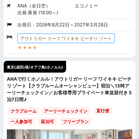
ANA（全日空）
エコノミー
出発:夜発 (18:00～)
出発日：2026年8月22日～2027年3月28日
アウトリガー リーフ ワイキキ ビーチリ ゾート
★★★★
東京(成田)発/オアフ島(ホノルル)
ANAで行くホノルル！アウトリガー リーフ ワイキキ ビーチ
リ ゾート【クラブルームオーシャンビュー】宿泊＼13時ア
ーリーチェックイン／お客様専用プライベート車送迎付き 5
泊7日間♪
直行便
クラブルーム
アーリーチェックイン
一人参加可
延泊可
フリープラン