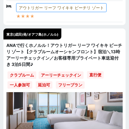
アウトリガー リーフ ワイキキ ビーチリ ゾート
★★★★
東京(成田)発/オアフ島(ホノルル)
ANAで行くホノルル！アウトリガー リーフ ワイキキ ビーチ
リ ゾート【クラブルームオーシャンフロント】宿泊＼13時
アーリーチェックイン／お客様専用プライベート車送迎付
き 3泊5日間♪
直行便
クラブルーム
アーリーチェックイン
一人参加可
延泊可
フリープラン