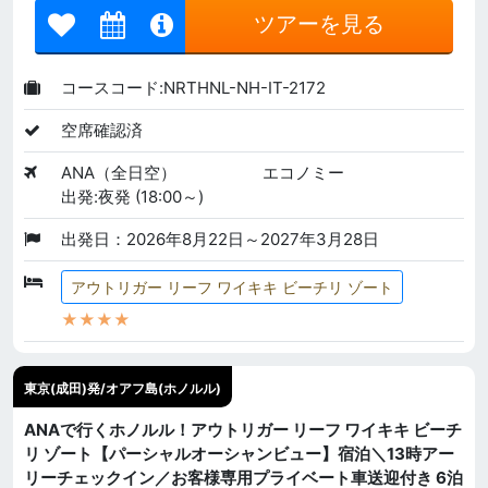
ツアーを見る
コースコード:NRTHNL-NH-IT-2172
空席確認済
ANA（全日空）
エコノミー
出発:夜発 (18:00～)
出発日：2026年8月22日～2027年3月28日
アウトリガー リーフ ワイキキ ビーチリ ゾート
★★★★
東京(成田)発/オアフ島(ホノルル)
ANAで行くホノルル！アウトリガー リーフ ワイキキ ビーチ
リ ゾート【パーシャルオーシャンビュー】宿泊＼13時アー
リーチェックイン／お客様専用プライベート車送迎付き 6泊