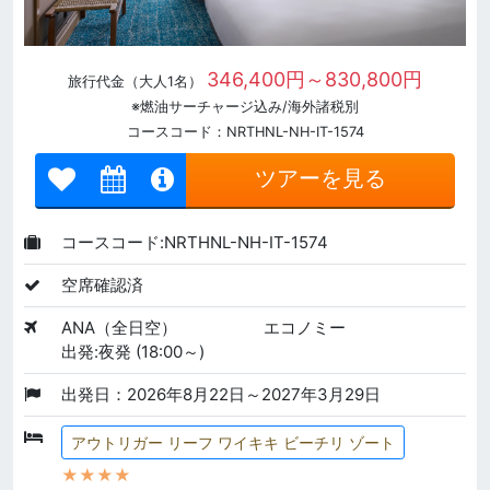
346,400円～830,800円
旅行代金（大人1名）
※燃油サーチャージ込み/海外諸税別
コースコード：NRTHNL-NH-IT-1574
ツアーを見る
コースコード:NRTHNL-NH-IT-1574
空席確認済
ANA（全日空）
エコノミー
出発:夜発 (18:00～)
出発日：2026年8月22日～2027年3月29日
アウトリガー リーフ ワイキキ ビーチリ ゾート
★★★★