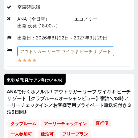
空席確認済
ANA（全日空）
エコノミー
出発:夜発 (18:00～)
出発日：2026年8月22日～2027年3月29日
アウトリガー リーフ ワイキキ ビーチリ ゾート
★★★★
東京(成田)発/オアフ島(ホノルル)
ANAで行くホノルル！アウトリガー リーフ ワイキキ ビーチ
リ ゾート【クラブルームオーシャンビュー】宿泊＼13時ア
ーリーチェックイン／お客様専用プライベート車送迎付き 3
泊5日間♪
直行便
クラブルーム
アーリーチェックイン
一人参加可
延泊可
フリープラン