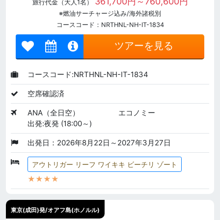
361,700円～760,600円
旅行代金（大人1名）
※燃油サーチャージ込み/海外諸税別
コースコード：NRTHNL-NH-IT-1834
ツアーを見る
コースコード:NRTHNL-NH-IT-1834
空席確認済
ANA（全日空）
エコノミー
出発:夜発 (18:00～)
出発日：2026年8月22日～2027年3月27日
アウトリガー リーフ ワイキキ ビーチリ ゾート
★★★★
東京(成田)発/オアフ島(ホノルル)