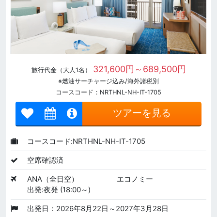
321,600円～689,500円
旅行代金（大人1名）
※燃油サーチャージ込み/海外諸税別
コースコード：NRTHNL-NH-IT-1705
ツアーを見る
コースコード:NRTHNL-NH-IT-1705
空席確認済
ANA（全日空）
エコノミー
出発:夜発 (18:00～)
出発日：2026年8月22日～2027年3月28日