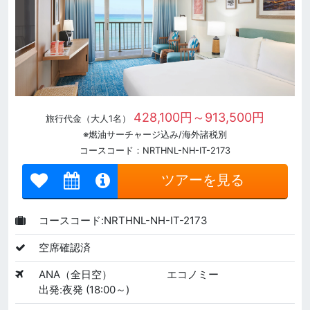
428,100円～913,500円
旅行代金（大人1名）
※燃油サーチャージ込み/海外諸税別
コースコード：NRTHNL-NH-IT-2173
ツアーを見る
コースコード:NRTHNL-NH-IT-2173
空席確認済
ANA（全日空）
エコノミー
出発:夜発 (18:00～)