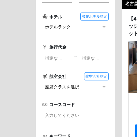
名古屋
ホテル
滞在ホテル指定
【
ッ
ッ
旅行代金
～
航空会社
航空会社指定
コースコード
キーワード