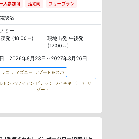
一人参加可
延泊可
フリープラン
確認済
ノミー
夜発 (18:00～)
現地出発:午後発
(12:00～)
日：2026年8月23日～2027年3月26日
ウラニ ディズニー リゾート＆スパ
ルトン ハワイアン ビレッジ ワイキキ ビーチ リ
ゾート