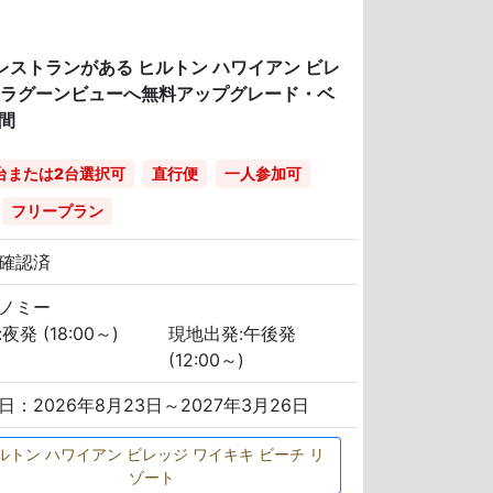
レストランがある ヒルトン ハワイアン ビレ
ーラグーンビューへ無料アップグレード・ベ
間
台または2台選択可
直行便
一人参加可
フリープラン
確認済
ノミー
夜発 (18:00～)
現地出発:午後発
(12:00～)
日：2026年8月23日～2027年3月26日
ルトン ハワイアン ビレッジ ワイキキ ビーチ リ
ゾート