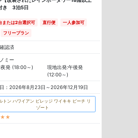
ジ【改装されたレインボータワー18階以上
付き 3泊5日
台または2台選択可
直行便
一人参加可
フリープラン
確認済
ノミー
夜発 (18:00～)
現地出発:午後発
(12:00～)
日：2026年8月23日～2026年12月19日
ルトン ハワイアン ビレッジ ワイキキ ビーチ リ
ゾート
★★