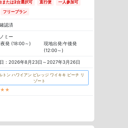
台または2台選択可
直行便
一人参加可
フリープラン
確認済
ノミー
夜発 (18:00～)
現地出発:午後発
(12:00～)
日：2026年8月23日～2027年3月26日
ルトン ハワイアン ビレッジ ワイキキ ビーチ リ
ゾート
★★