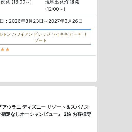
夜発 (18:00～)
現地出発:午後発
(12:00～)
日：2026年8月23日～2027年3月26日
ルトン ハワイアン ビレッジ ワイキキ ビーチ リ
ゾート
★★
アウラニ ディズニー リゾート＆スパ / ス
ー指定なしオーシャンビュー』 2泊 お客様専