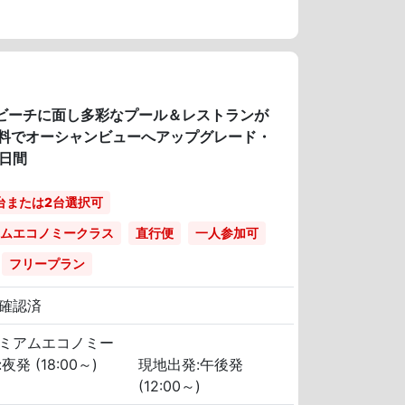
！ビーチに面し多彩なプール＆レストランが
【無料でオーシャンビューへアップグレード・
日間
台または2台選択可
ムエコノミークラス
直行便
一人参加可
フリープラン
確認済
ミアムエコノミー
夜発 (18:00～)
現地出発:午後発
(12:00～)