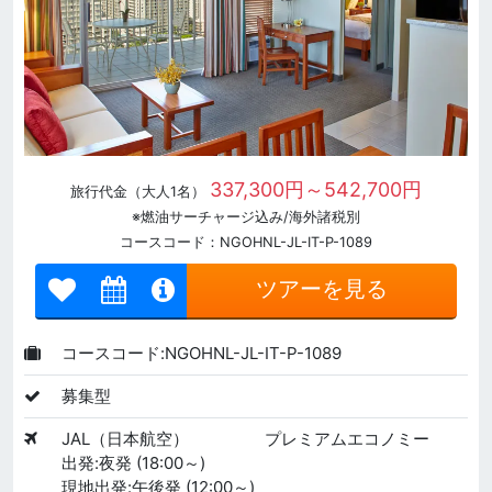
337,300円～542,700円
旅行代金（大人1名）
※燃油サーチャージ込み/海外諸税別
コースコード：NGOHNL-JL-IT-P-1089
ツアーを見る
コースコード:NGOHNL-JL-IT-P-1089
募集型
JAL（日本航空）
プレミアムエコノミー
出発:夜発 (18:00～)
現地出発:午後発 (12:00～)