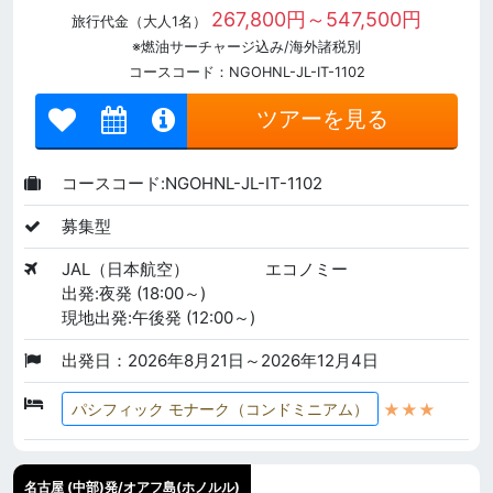
267,800円～547,500円
旅行代金（大人1名）
※燃油サーチャージ込み/海外諸税別
コースコード：NGOHNL-JL-IT-1102
ツアーを見る
コースコード:NGOHNL-JL-IT-1102
募集型
JAL（日本航空）
エコノミー
出発:夜発 (18:00～)
現地出発:午後発 (12:00～)
出発日：2026年8月21日～2026年12月4日
★★★
パシフィック モナーク（コンドミニアム）
名古屋 (中部)発/オアフ島(ホノルル)