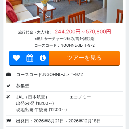
244,200円～570,800円
旅行代金（大人1名）
※燃油サーチャージ込み/海外諸税別
コースコード：NGOHNL-JL-IT-972
ツアーを見る
コースコード:NGOHNL-JL-IT-972
募集型
JAL（日本航空）
エコノミー
出発:夜発 (18:00～)
現地出発:午後発 (12:00～)
出発日：2026年8月21日～2026年12月18日