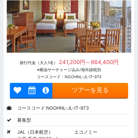
241,200円～664,400円
旅行代金（大人1名）
※燃油サーチャージ込み/海外諸税別
コースコード：NGOHNL-JL-IT-973
ツアーを見る
コースコード:NGOHNL-JL-IT-973
募集型
JAL（日本航空）
エコノミー