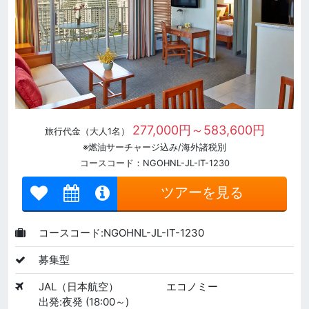
277,000円～583,600円
旅行代金（大人1名）
※燃油サーチャージ込み/海外諸税別
コースコード：NGOHNL-JL-IT-1230
ツアーを見る
コースコード:NGOHNL-JL-IT-1230
募集型
JAL（日本航空）
エコノミー
出発:夜発 (18:00～)