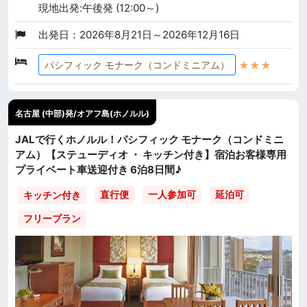
現地出発:午後発 (12:00～)
出発日：2026年8月21日～2026年12月16日
★★★
パシフィック モナーク（コンドミニアム）
名古屋 (中部)発/オアフ島(ホノルル)
JALで行くホノルル！パシフィック モナーク（コンドミニ
アム）【ステューディオ ・ キッチン付き】宿泊お客様専用
プライベート車送迎付き 6泊8日間♪
直行便
一人参加可
延泊可
キッチン付き
フリープラン