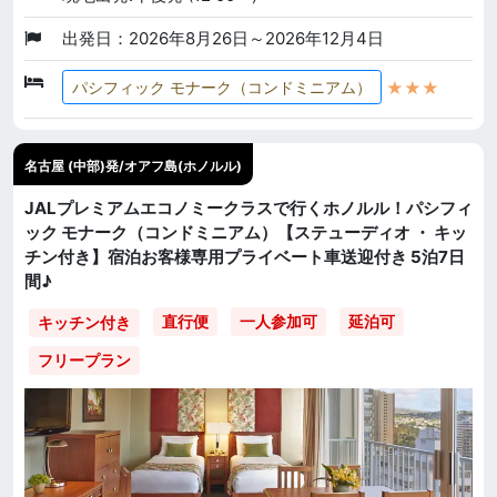
出発日：2026年8月26日～2026年12月4日
★★★
パシフィック モナーク（コンドミニアム）
名古屋 (中部)発/オアフ島(ホノルル)
JALプレミアムエコノミークラスで行くホノルル！パシフィ
ック モナーク（コンドミニアム）【ステューディオ ・ キッ
チン付き】宿泊お客様専用プライベート車送迎付き 5泊7日
間♪
直行便
一人参加可
延泊可
キッチン付き
フリープラン