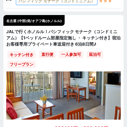
★★★
パシフィック モナーク（コンドミニアム）
名古屋 (中部)発/オアフ島(ホノルル)
JALで行くホノルル！パシフィック モナーク（コンドミニ
アム）【1ベッドルーム部屋指定無し ・ キッチン付き】宿泊
お客様専用プライベート車送迎付き 6泊8日間♪
直行便
一人参加可
延泊可
キッチン付き
フリープラン