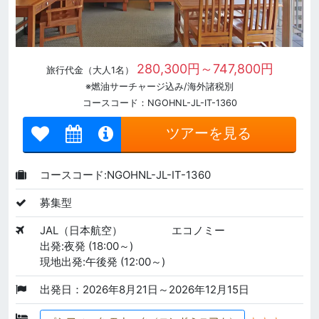
280,300円～747,800円
旅行代金（大人1名）
※燃油サーチャージ込み/海外諸税別
コースコード：NGOHNL-JL-IT-1360
ツアーを見る
コースコード:NGOHNL-JL-IT-1360
募集型
JAL（日本航空）
エコノミー
出発:夜発 (18:00～)
現地出発:午後発 (12:00～)
出発日：2026年8月21日～2026年12月15日