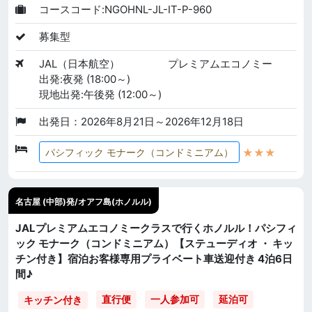
コースコード:NGOHNL-JL-IT-P-960
募集型
JAL（日本航空）
プレミアムエコノミー
出発:夜発 (18:00～)
現地出発:午後発 (12:00～)
出発日：2026年8月21日～2026年12月18日
★★★
パシフィック モナーク（コンドミニアム）
名古屋 (中部)発/オアフ島(ホノルル)
JALプレミアムエコノミークラスで行くホノルル！パシフィ
ック モナーク（コンドミニアム）【ステューディオ ・ キッ
チン付き】宿泊お客様専用プライベート車送迎付き 4泊6日
間♪
直行便
一人参加可
延泊可
キッチン付き