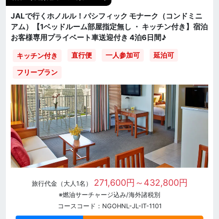
JALで行くホノルル！パシフィック モナーク（コンドミニ
アム）【1ベッドルーム部屋指定無し ・ キッチン付き】宿泊
お客様専用プライベート車送迎付き 4泊6日間♪
直行便
一人参加可
延泊可
キッチン付き
フリープラン
271,600円～432,800円
旅行代金（大人1名）
※燃油サーチャージ込み/海外諸税別
コースコード：NGOHNL-JL-IT-1101