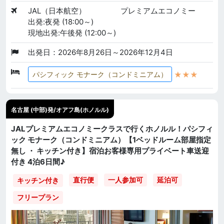
JAL（日本航空）
プレミアムエコノミー
出発:夜発 (18:00～)
現地出発:午後発 (12:00～)
出発日：2026年8月26日～2026年12月4日
★★★
パシフィック モナーク（コンドミニアム）
名古屋 (中部)発/オアフ島(ホノルル)
JALプレミアムエコノミークラスで行くホノルル！パシフィ
ック モナーク（コンドミニアム）【1ベッドルーム部屋指定
無し ・ キッチン付き】宿泊お客様専用プライベート車送迎
付き 4泊6日間♪
直行便
一人参加可
延泊可
キッチン付き
フリープラン