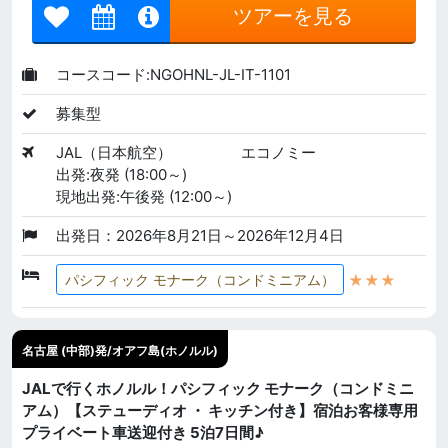
ツアーを見る
コースコード:NGOHNL-JL-IT-1101
募集型
JAL（日本航空）
エコノミー
出発:夜発 (18:00～)
現地出発:午後発 (12:00～)
出発日：2026年8月21日～2026年12月4日
★★★
パシフィック モナーク（コンドミニアム）
名古屋 (中部)発/オアフ島(ホノルル)
JALで行くホノルル！パシフィック モナーク（コンドミニ
アム）【ステューディオ ・ キッチン付き】宿泊お客様専用
プライベート車送迎付き 5泊7日間♪