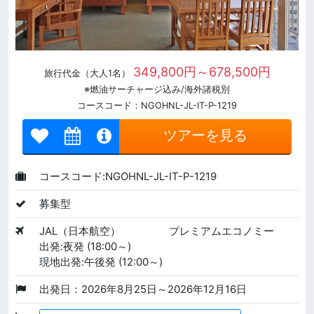
349,800円～678,500円
旅行代金（大人1名）
※燃油サーチャージ込み/海外諸税別
コースコード：NGOHNL-JL-IT-P-1219
ツアーを見る
コースコード:NGOHNL-JL-IT-P-1219
募集型
JAL（日本航空）
プレミアムエコノミー
出発:夜発 (18:00～)
現地出発:午後発 (12:00～)
出発日：2026年8月25日～2026年12月16日