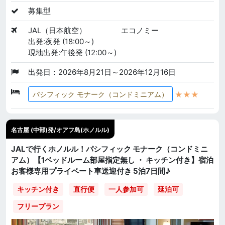
募集型
JAL（日本航空）
エコノミー
出発:夜発 (18:00～)
現地出発:午後発 (12:00～)
出発日：2026年8月21日～2026年12月16日
★★★
パシフィック モナーク（コンドミニアム）
名古屋 (中部)発/オアフ島(ホノルル)
JALで行くホノルル！パシフィック モナーク（コンドミニ
アム）【1ベッドルーム部屋指定無し ・ キッチン付き】宿泊
お客様専用プライベート車送迎付き 5泊7日間♪
直行便
一人参加可
延泊可
キッチン付き
フリープラン