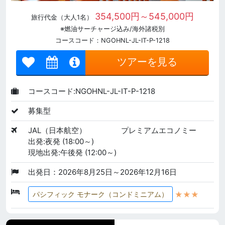
354,500円～545,000円
旅行代金（大人1名）
※燃油サーチャージ込み/海外諸税別
コースコード：NGOHNL-JL-IT-P-1218
ツアーを見る
コースコード:NGOHNL-JL-IT-P-1218
募集型
JAL（日本航空）
プレミアムエコノミー
出発:夜発 (18:00～)
現地出発:午後発 (12:00～)
出発日：2026年8月25日～2026年12月16日
★★★
パシフィック モナーク（コンドミニアム）