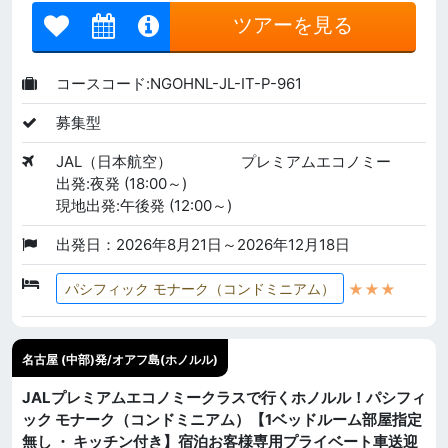
ツアーを見る
コースコード:NGOHNL-JL-IT-P-961
募集型
JAL（日本航空）
プレミアムエコノミー
出発:夜発 (18:00～)
現地出発:午後発 (12:00～)
出発日：2026年8月21日～2026年12月18日
★★★
パシフィック モナーク（コンドミニアム）
名古屋 (中部)発/オアフ島(ホノルル)
JALプレミアムエコノミークラスで行くホノルル！パシフィ
ック モナーク（コンドミニアム）【1ベッドルーム部屋指定
無し ・ キッチン付き】宿泊お客様専用プライベート車送迎