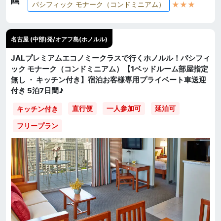
★★★
パシフィック モナーク（コンドミニアム）
名古屋 (中部)発/オアフ島(ホノルル)
JALプレミアムエコノミークラスで行くホノルル！パシフィ
ック モナーク（コンドミニアム）【1ベッドルーム部屋指定
無し ・ キッチン付き】宿泊お客様専用プライベート車送迎
付き 5泊7日間♪
直行便
一人参加可
延泊可
キッチン付き
フリープラン