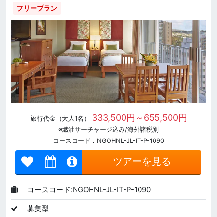
フリープラン
333,500円～655,500円
旅行代金（大人1名）
※燃油サーチャージ込み/海外諸税別
コースコード：NGOHNL-JL-IT-P-1090
ツアーを見る
コースコード:NGOHNL-JL-IT-P-1090
募集型