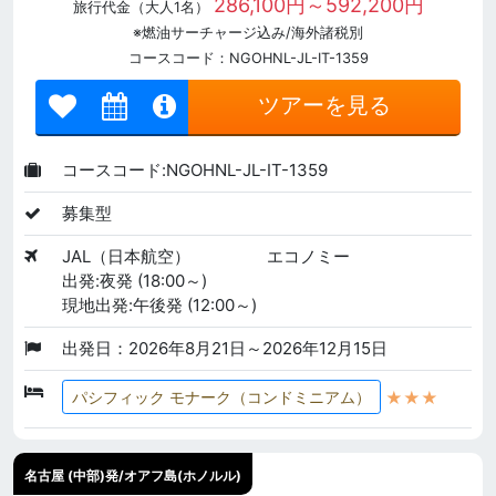
286,100円～592,200円
旅行代金（大人1名）
※燃油サーチャージ込み/海外諸税別
コースコード：NGOHNL-JL-IT-1359
ツアーを見る
コースコード:NGOHNL-JL-IT-1359
募集型
JAL（日本航空）
エコノミー
出発:夜発 (18:00～)
現地出発:午後発 (12:00～)
出発日：2026年8月21日～2026年12月15日
★★★
パシフィック モナーク（コンドミニアム）
名古屋 (中部)発/オアフ島(ホノルル)