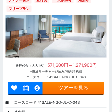
ディナー付き
フリープラン
571,600円～1,271,900円
旅行代金（大人1名）
※燃油サーチャージ込み/海外諸税別
コースコード：41SALE-NGO-JL-C-043
ツアーを見る
コースコード:41SALE-NGO-JL-C-043