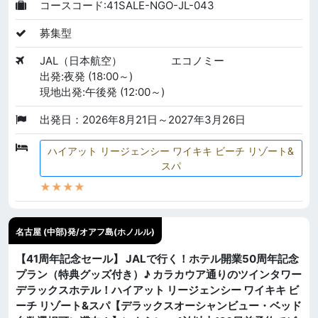
コースコード:41SALE-NGO-JL-043
募集型
JAL（日本航空）
エコノミー
出発:夜発 (18:00～)
現地出発:午後発 (12:00～)
出発日：2026年8月21日～2027年3月26日
ハイアット リージェンシー ワイキキ ビーチ リゾート&
スパ
★★★★
名古屋 (中部)発/オアフ島(ホノルル)
【41周年記念セール】 JALで行く！ホテル開業50周年記念
プラン（特典グッズ付き）♪ カラカウア通りのツインタワー
デラックスホテル！ハイアット リージェンシー ワイキキ ビ
ーチ リゾート&スパ【デラックスオーシャンビュー・ベッド