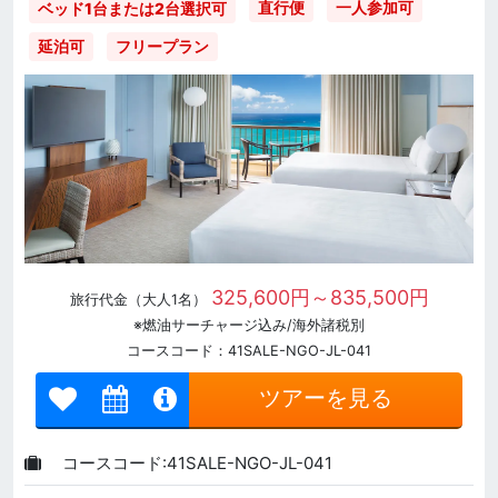
直行便
一人参加可
ベッド1台または2台選択可
延泊可
フリープラン
325,600円～835,500円
旅行代金（大人1名）
※燃油サーチャージ込み/海外諸税別
コースコード：41SALE-NGO-JL-041
ツアーを見る
コースコード:41SALE-NGO-JL-041