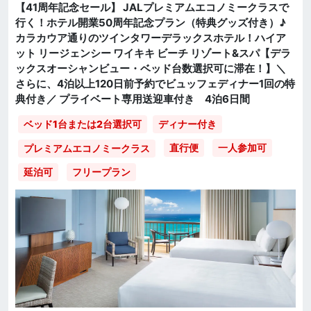
【41周年記念セール】 JALプレミアムエコノミークラスで
行く！ホテル開業50周年記念プラン（特典グッズ付き）♪
カラカウア通りのツインタワーデラックスホテル！ハイア
ット リージェンシー ワイキキ ビーチ リゾート&スパ【デラ
ックスオーシャンビュー・ベッド台数選択可に滞在！】＼
さらに、4泊以上120日前予約でビュッフェディナー1回の特
典付き／ プライベート専用送迎車付き 4泊6日間
ベッド1台または2台選択可
ディナー付き
直行便
一人参加可
プレミアムエコノミークラス
延泊可
フリープラン