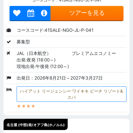
コースコード：41SALE-NGO-JL-P-041
ツアーを見る
コースコード:41SALE-NGO-JL-P-041
募集型
JAL（日本航空）
プレミアムエコノミー
出発:夜発 (18:00～)
現地出発:午後発 (12:00～)
出発日：2026年8月21日～2027年3月27日
ハイアット リージェンシー ワイキキ ビーチ リゾート&
スパ
★★★★
名古屋 (中部)発/オアフ島(ホノルル)