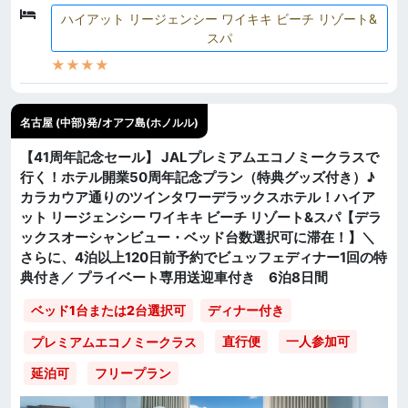
ハイアット リージェンシー ワイキキ ビーチ リゾート&
スパ
★★★★
名古屋 (中部)発/オアフ島(ホノルル)
【41周年記念セール】 JALプレミアムエコノミークラスで
行く！ホテル開業50周年記念プラン（特典グッズ付き）♪
カラカウア通りのツインタワーデラックスホテル！ハイア
ット リージェンシー ワイキキ ビーチ リゾート&スパ【デラ
ックスオーシャンビュー・ベッド台数選択可に滞在！】＼
さらに、4泊以上120日前予約でビュッフェディナー1回の特
典付き／ プライベート専用送迎車付き 6泊8日間
ベッド1台または2台選択可
ディナー付き
直行便
一人参加可
プレミアムエコノミークラス
延泊可
フリープラン