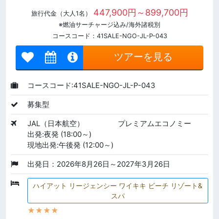
447,900円～899,700円
旅行代金（大人1名）
※燃油サーチャージ込み/海外諸税別
コースコード：41SALE-NGO-JL-P-043
ツアーを見る
コースコード:41SALE-NGO-JL-P-043
募集型
JAL（日本航空）
プレミアムエコノミー
出発:夜発 (18:00～)
現地出発:午後発 (12:00～)
出発日：2026年8月26日～2027年3月26日
ハイアット リージェンシー ワイキキ ビーチ リゾート&
スパ
★★★★