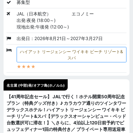
募集型
JAL（日本航空）
エコノミー
出発:夜発 (18:00～)
現地出発:午後発 (12:00～)
出発日：2026年8月21日～2027年3月27日
ハイアット リージェンシー ワイキキ ビーチ リゾート&
スパ
★★★★
名古屋 (中部)発/オアフ島(ホノルル)
【41周年記念セール】 JALで行く！ホテル開業50周年記念
プラン（特典グッズ付き）♪ カラカウア通りのツインタワー
デラックスホテル！ハイアット リージェンシー ワイキキ ビ
ーチ リゾート&スパ【デラックスオーシャンビュー・ベッド
台数選択可に滞在！】＼さらに、4泊以上120日前予約でビ
ュッフェディナー1回の特典付き／ プライベート専用送迎車