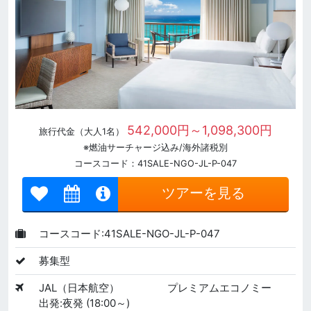
542,000円～1,098,300円
旅行代金（大人1名）
※燃油サーチャージ込み/海外諸税別
コースコード：41SALE-NGO-JL-P-047
ツアーを見る
コースコード:41SALE-NGO-JL-P-047
募集型
JAL（日本航空）
プレミアムエコノミー
出発:夜発 (18:00～)