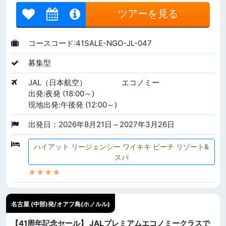
ツアーを見る
コースコード:41SALE-NGO-JL-047
募集型
JAL（日本航空）
エコノミー
出発:夜発 (18:00～)
現地出発:午後発 (12:00～)
出発日：2026年8月21日～2027年3月26日
ハイアット リージェンシー ワイキキ ビーチ リゾート&
スパ
★★★★
名古屋 (中部)発/オアフ島(ホノルル)
【41周年記念セール】 JALプレミアムエコノミークラスで