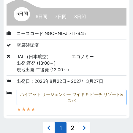
5日間
6日間
7日間
8日間
コースコード:NGOHNL-JL-IT-945
空席確認済
JAL（日本航空）
エコノミー
出発:夜発 (18:00～)
現地出発:午後発 (12:00～)
出発日：2026年8月22日～2027年3月27日
ハイアット リージェンシー ワイキキ ビーチ リゾート&
スパ
★★★★
1
2