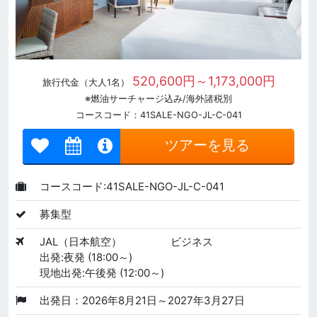
520,600円～1,173,000円
旅行代金（大人1名）
※燃油サーチャージ込み/海外諸税別
コースコード：41SALE-NGO-JL-C-041
ツアーを見る
コースコード:41SALE-NGO-JL-C-041
募集型
JAL（日本航空）
ビジネス
出発:夜発 (18:00～)
現地出発:午後発 (12:00～)
出発日：2026年8月21日～2027年3月27日