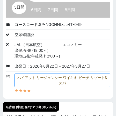
5日間
6日間
7日間
8日間
コースコード:SP-NGOHNL-JL-IT-049
空席確認済
JAL（日本航空）
エコノミー
出発:夜発 (18:00～)
現地出発:午後発 (12:00～)
出発日：2026年8月22日～2027年3月27日
ハイアット リージェンシー ワイキキ ビーチ リゾート&
スパ
★★★★
名古屋 (中部)発/オアフ島(ホノルル)