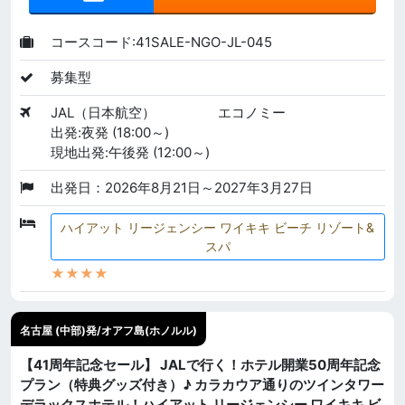
コースコード:41SALE-NGO-JL-045
募集型
JAL（日本航空）
エコノミー
出発:夜発 (18:00～)
現地出発:午後発 (12:00～)
出発日：2026年8月21日～2027年3月27日
ハイアット リージェンシー ワイキキ ビーチ リゾート&
スパ
★★★★
名古屋 (中部)発/オアフ島(ホノルル)
【41周年記念セール】 JALで行く！ホテル開業50周年記念
プラン（特典グッズ付き）♪ カラカウア通りのツインタワー
デラックスホテル！ハイアット リージェンシー ワイキキ ビ