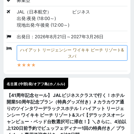
募集型
JAL（日本航空）
ビジネス
出発:夜発 (18:00～)
現地出発:午後発 (12:00～)
出発日：2026年8月21日～2027年3月26日
ハイアット リージェンシー ワイキキ ビーチ リゾート&
スパ
★★★★
名古屋 (中部)発/オアフ島(ホノルル)
【41周年記念セール】 JALビジネスクラスで行く！ホテル
開業50周年記念プラン（特典グッズ付き）♪ カラカウア通
りのツインタワーデラックスホテル！ハイアット リージェ
ンシー ワイキキ ビーチ リゾート&スパ【デラックスオーシ
ャンビュー・ベッド台数選択可に滞在！】＼さらに、4泊以
上120日前予約でビュッフェディナー1回の特典付き／ プラ