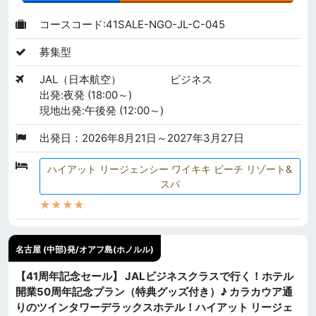
コースコード:41SALE-NGO-JL-C-045
募集型
JAL（日本航空）
ビジネス
出発:夜発 (18:00～)
現地出発:午後発 (12:00～)
出発日：2026年8月21日～2027年3月27日
ハイアット リージェンシー ワイキキ ビーチ リゾート&
スパ
★★★★
名古屋 (中部)発/オアフ島(ホノルル)
【41周年記念セール】 JALビジネスクラスで行く！ホテル
開業50周年記念プラン（特典グッズ付き）♪ カラカウア通
りのツインタワーデラックスホテル！ハイアット リージェ