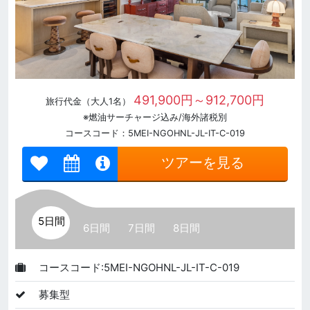
491,900円～912,700円
旅行代金（大人1名）
※燃油サーチャージ込み/海外諸税別
コースコード：5MEI-NGOHNL-JL-IT-C-019
ツアーを見る
5日間
6日間
7日間
8日間
コースコード:5MEI-NGOHNL-JL-IT-C-019
募集型