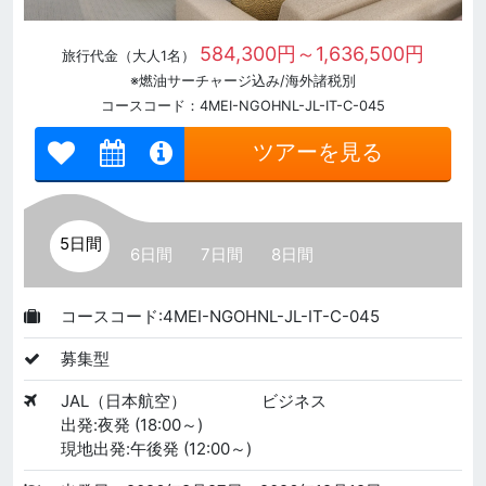
584,300円～1,636,500円
旅行代金（大人1名）
※燃油サーチャージ込み/海外諸税別
コースコード：4MEI-NGOHNL-JL-IT-C-045
ツアーを見る
5日間
6日間
7日間
8日間
コースコード:4MEI-NGOHNL-JL-IT-C-045
募集型
JAL（日本航空）
ビジネス
出発:夜発 (18:00～)
現地出発:午後発 (12:00～)