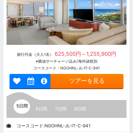
625,500円～1,255,900円
旅行代金（大人1名）
※燃油サーチャージ込み/海外諸税別
コースコード：NGOHNL-JL-IT-C-941
ツアーを見る
5日間
6日間
7日間
8日間
コースコード:NGOHNL-JL-IT-C-941