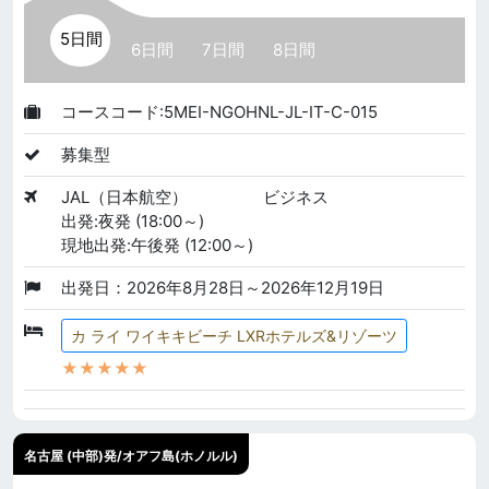
5日間
6日間
7日間
8日間
コースコード:5MEI-NGOHNL-JL-IT-C-015
募集型
JAL（日本航空）
ビジネス
出発:夜発 (18:00～)
現地出発:午後発 (12:00～)
出発日：2026年8月28日～2026年12月19日
カ ライ ワイキキビーチ LXRホテルズ&リゾーツ
★★★★★
名古屋 (中部)発/オアフ島(ホノルル)