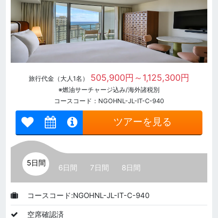
505,900円～1,125,300円
旅行代金（大人1名）
※燃油サーチャージ込み/海外諸税別
コースコード：NGOHNL-JL-IT-C-940
ツアーを見る
5日間
6日間
7日間
8日間
コースコード:NGOHNL-JL-IT-C-940
空席確認済