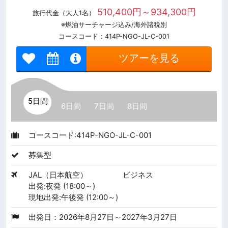
510,400円～934,300円
旅行代金（大人1名）
※燃油サーチャージ込み/海外諸税別
コースコード：414P-NGO-JL-C-001
ツアーを見る
5日間
6日間
7日間
8日間
コースコード:414P-NGO-JL-C-001
募集型
JAL（日本航空）
ビジネス
出発:夜発 (18:00～)
現地出発:午後発 (12:00～)
出発日：2026年8月27日～2027年3月27日