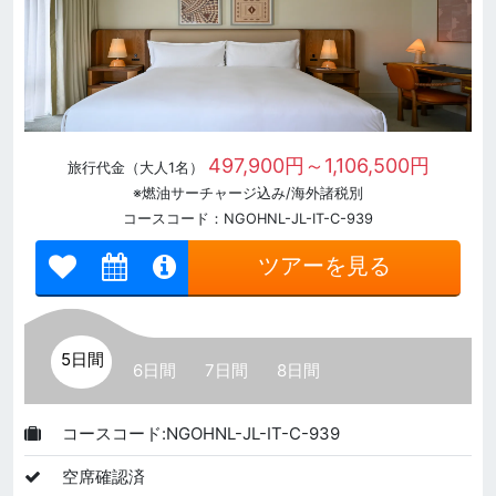
497,900円～1,106,500円
旅行代金（大人1名）
※燃油サーチャージ込み/海外諸税別
コースコード：NGOHNL-JL-IT-C-939
ツアーを見る
5日間
6日間
7日間
8日間
コースコード:NGOHNL-JL-IT-C-939
空席確認済