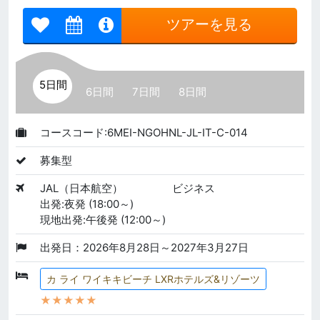
ツアーを見る
5日間
6日間
7日間
8日間
コースコード:6MEI-NGOHNL-JL-IT-C-014
募集型
JAL（日本航空）
ビジネス
出発:夜発 (18:00～)
現地出発:午後発 (12:00～)
出発日：2026年8月28日～2027年3月27日
カ ライ ワイキキビーチ LXRホテルズ&リゾーツ
★★★★★