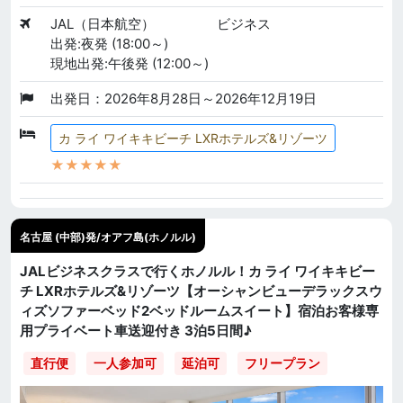
JAL（日本航空）
ビジネス
出発:夜発 (18:00～)
現地出発:午後発 (12:00～)
出発日：2026年8月28日～2026年12月19日
カ ライ ワイキキビーチ LXRホテルズ&リゾーツ
★★★★★
名古屋 (中部)発/オアフ島(ホノルル)
JALビジネスクラスで行くホノルル！カ ライ ワイキキビー
チ LXRホテルズ&リゾーツ【オーシャンビューデラックスウ
ィズソファーベッド2ベッドルームスイート】宿泊お客様専
用プライベート車送迎付き 3泊5日間♪
直行便
一人参加可
延泊可
フリープラン