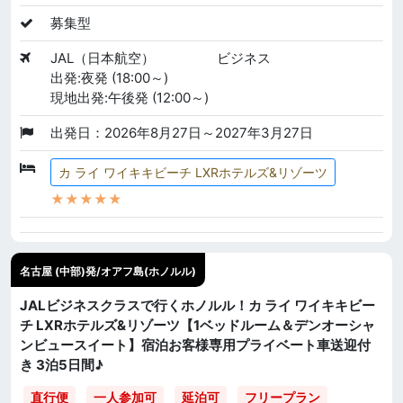
募集型
JAL（日本航空）
ビジネス
出発:夜発 (18:00～)
現地出発:午後発 (12:00～)
出発日：2026年8月27日～2027年3月27日
カ ライ ワイキキビーチ LXRホテルズ&リゾーツ
★★★★★
名古屋 (中部)発/オアフ島(ホノルル)
JALビジネスクラスで行くホノルル！カ ライ ワイキキビー
チ LXRホテルズ&リゾーツ【1ベッドルーム＆デンオーシャ
ンビュースイート】宿泊お客様専用プライベート車送迎付
き 3泊5日間♪
直行便
一人参加可
延泊可
フリープラン