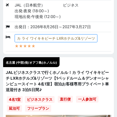
JAL（日本航空）
ビジネス
出発:夜発 (18:00～)
現地出発:午後発 (12:00～)
出発日：2026年8月26日～2027年3月27日
カ ライ ワイキキビーチ LXRホテルズ&リゾーツ
★★★★★
名古屋 (中部)発/オアフ島(ホノルル)
JALビジネスクラスで行くホノルル！カ ライ ワイキキビー
チ LXRホテルズ&リゾーツ【1ベッドルーム＆デンオーシャ
ンビュースイート 4名1室】宿泊お客様専用プライベート車
送迎付き 3泊5日間♪
直行便
一人参加可
4名1室
ビジネスクラス
延泊可
フリープラン