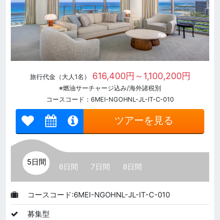
616,400円～1,100,200円
旅行代金（大人1名）
※燃油サーチャージ込み/海外諸税別
コースコード：6MEI-NGOHNL-JL-IT-C-010
ツアーを見る
5日間
6日間
7日間
8日間
コースコード:6MEI-NGOHNL-JL-IT-C-010
募集型