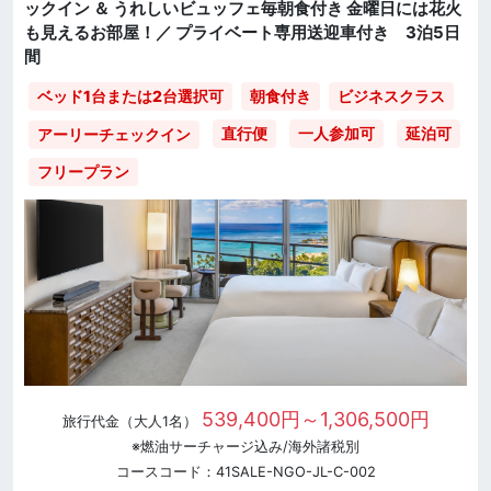
ックイン ＆ うれしいビュッフェ毎朝食付き 金曜日には花火
も見えるお部屋！／ プライベート専用送迎車付き 3泊5日
間
ベッド1台または2台選択可
朝食付き
ビジネスクラス
直行便
一人参加可
延泊可
アーリーチェックイン
フリープラン
539,400円～1,306,500円
旅行代金（大人1名）
※燃油サーチャージ込み/海外諸税別
コースコード：41SALE-NGO-JL-C-002