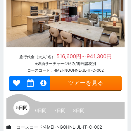
516,600円～941,300円
旅行代金（大人1名）
※燃油サーチャージ込み/海外諸税別
コースコード：4MEI-NGOHNL-JL-IT-C-002
ツアーを見る
5日間
6日間
7日間
8日間
コースコード:4MEI-NGOHNL-JL-IT-C-002