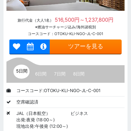
516,500円～1,237,800円
旅行代金（大人1名）
※燃油サーチャージ込み/海外諸税別
コースコード：OTOKU-KLI-NGO-JL-C-001
ツアーを見る
5日間
6日間
7日間
8日間
コースコード:OTOKU-KLI-NGO-JL-C-001
空席確認済
JAL（日本航空）
ビジネス
出発:夜発 (18:00～)
現地出発:午後発 (12:00～)