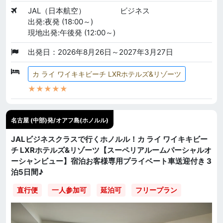
JAL（日本航空）
ビジネス
出発:夜発 (18:00～)
現地出発:午後発 (12:00～)
出発日：2026年8月26日～2027年3月27日
カ ライ ワイキキビーチ LXRホテルズ&リゾーツ
★★★★★
名古屋 (中部)発/オアフ島(ホノルル)
JALビジネスクラスで行くホノルル！カ ライ ワイキキビー
チ LXRホテルズ&リゾーツ【スーペリアルームパーシャルオ
ーシャンビュー】宿泊お客様専用プライベート車送迎付き 3
泊5日間♪
直行便
一人参加可
延泊可
フリープラン