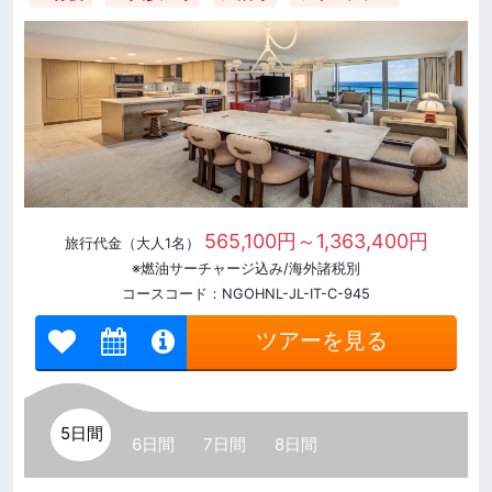
565,100円～1,363,400円
旅行代金（大人1名）
※燃油サーチャージ込み/海外諸税別
コースコード：NGOHNL-JL-IT-C-945
ツアーを見る
5日間
6日間
7日間
8日間