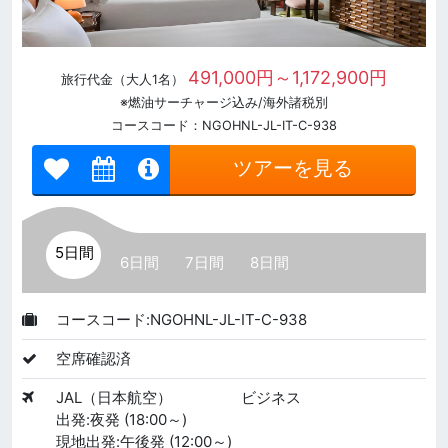
491,000円～1,172,900円
旅行代金（大人1名）
※燃油サーチャージ込み/海外諸税別
コースコード：NGOHNL-JL-IT-C-938
ツアーを見る
5日間
6日間
7日間
8日間
コースコード:NGOHNL-JL-IT-C-938
空席確認済
JAL（日本航空）
ビジネス
出発:夜発 (18:00～)
現地出発:午後発 (12:00～)