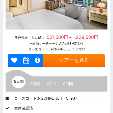
507,500円～1,229,500円
旅行代金（大人1名）
※燃油サーチャージ込み/海外諸税別
コースコード：NGOHNL-JL-IT-C-937
ツアーを見る
5日間
6日間
7日間
8日間
コースコード:NGOHNL-JL-IT-C-937
空席確認済