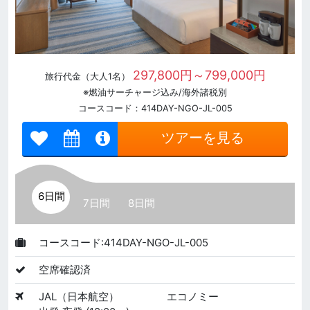
297,800円～799,000円
旅行代金（大人1名）
※燃油サーチャージ込み/海外諸税別
コースコード：414DAY-NGO-JL-005
ツアーを見る
6日間
7日間
8日間
コースコード:414DAY-NGO-JL-005
空席確認済
JAL（日本航空）
エコノミー