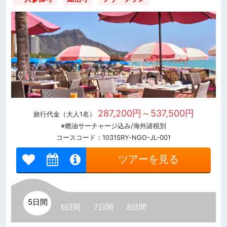
287,200円～537,500円
旅行代金（大人1名）
※燃油サーチャージ込み/海外諸税別
コースコード：1031SRY-NGO-JL-001
ツアーを見る
5日間
6日間
7日間
8日間