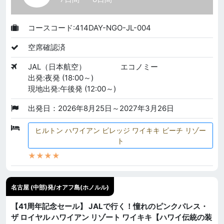
コースコード:414DAY-NGO-JL-004
空席確認済
JAL（日本航空）
エコノミー
出発:夜発 (18:00～)
現地出発:午後発 (12:00～)
出発日：2026年8月25日～2027年3月26日
ヒルトン ハワイアン ビレッジ ワイキキ ビーチ リゾー
ト
★★★★
名古屋 (中部)発/オアフ島(ホノルル)
【41周年記念セール】 JALで行く！憧れのピンクパレス・
ザ ロイヤル ハワイアン リゾート ワイキキ【ハワイ伝統の装