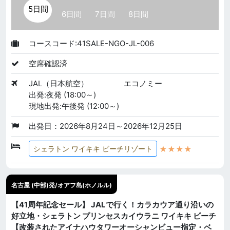
5日間
6日間
7日間
8日間
コースコード:41SALE-NGO-JL-006
空席確認済
JAL（日本航空）
エコノミー
出発:夜発 (18:00～)
現地出発:午後発 (12:00～)
出発日：2026年8月24日～2026年12月25日
★★★★
シェラトン ワイキキ ビーチリゾート
名古屋 (中部)発/オアフ島(ホノルル)
【41周年記念セール】 JALで行く！カラカウア通り沿いの
好立地・シェラトン プリンセスカイウラニ ワイキキ ビーチ
【改装されたアイナハウタワーオーシャンビュー指定・ベ