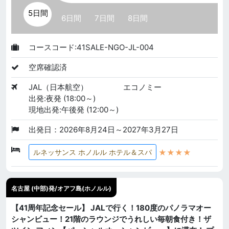
5日間
6日間
7日間
8日間
コースコード:41SALE-NGO-JL-004
空席確認済
JAL（日本航空）
エコノミー
出発:夜発 (18:00～)
現地出発:午後発 (12:00～)
出発日：2026年8月24日～2027年3月27日
★★★★
ルネッサンス ホノルル ホテル＆スパ
名古屋 (中部)発/オアフ島(ホノルル)
【41周年記念セール】 JALで行く！180度のパノラマオー
シャンビュー！21階のラウンジでうれしい毎朝食付き！ザ