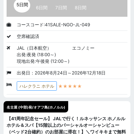
5日間
6日間
7日間
8日間
コースコード:41SALE-NGO-JL-049
空席確認済
JAL（日本航空）
エコノミー
出発:夜発 (18:00～)
現地出発:午後発 (12:00～)
出発日：2026年8月24日～2026年12月18日
★★★★★
ハレクラニ ホテル
名古屋 (中部)発/オアフ島(ホノルル)
【41周年記念セール】 JALで行く！ルネッサンス ホノルル
ホテル＆スパ【15階以上のパーシャルオーシャンビュー
（ベッド2台確約）のお部屋に滞在！】＼ワイキキまで無料