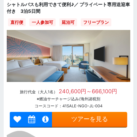
シャトルバスも利用できて便利♪／ プライベート専用送迎車
付き 3泊5日間
直行便
一人参加可
延泊可
フリープラン
240,600円～666,100円
旅行代金（大人1名）
※燃油サーチャージ込み/海外諸税別
コースコード：41SALE-NGO-JL-004
ツアーを見る