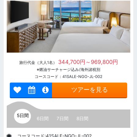
344,700円～969,800円
旅行代金（大人1名）
※燃油サーチャージ込み/海外諸税別
コースコード：41SALE-NGO-JL-002
ツアーを見る
5日間
6日間
7日間
8日間
コースコード:41SALE-NGO-JL-002