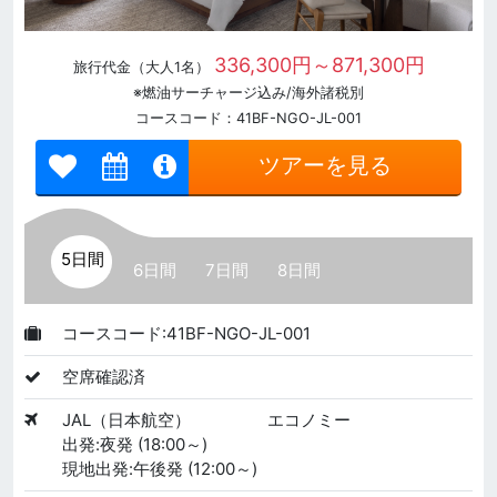
336,300円～871,300円
旅行代金（大人1名）
※燃油サーチャージ込み/海外諸税別
コースコード：41BF-NGO-JL-001
ツアーを見る
5日間
6日間
7日間
8日間
コースコード:41BF-NGO-JL-001
空席確認済
JAL（日本航空）
エコノミー
出発:夜発 (18:00～)
現地出発:午後発 (12:00～)