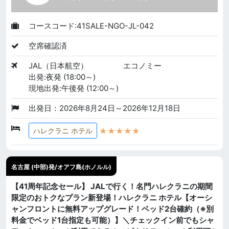
コースコード:41SALE-NGO-JL-042
空席確認済
JAL（日本航空）
エコノミー
出発:夜発 (18:00～)
現地出発:午後発 (12:00～)
出発日：2026年8月24日～2026年12月18日
★★★★★
ハレクラニ ホテル
名古屋 (中部)発/オアフ島(ホノルル)
【41周年記念セール】 JALで行く！名門ハレクラニの期間
限定のおトクなプラン新登場！ハレクラニ ホテル【オーシ
ャンフロントに無料アップグレード！ベッド2台確約（※別
料金でベッド1台指定も可能）】＼チェックイン前でもシャ