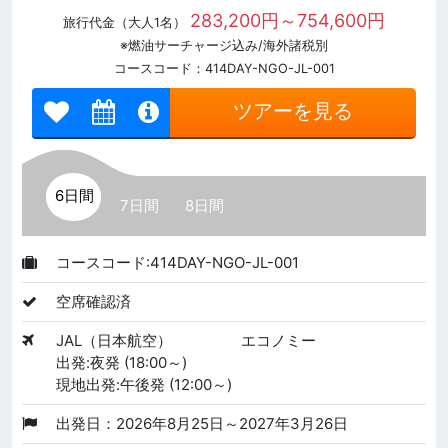
283,200円～754,600円
旅行代金（大人1名）
※燃油サーチャージ込み/海外諸税別
コースコード：414DAY-NGO-JL-001
ツアーを見る
6日間
7日間
8日間
コースコード:414DAY-NGO-JL-001
空席確認済
JAL（日本航空）
エコノミー
出発:夜発 (18:00～)
現地出発:午後発 (12:00～)
出発日：2026年8月25日～2027年3月26日