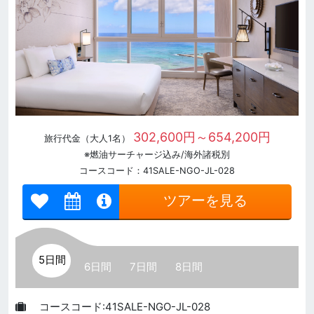
302,600円～654,200円
旅行代金（大人1名）
※燃油サーチャージ込み/海外諸税別
コースコード：41SALE-NGO-JL-028
ツアーを見る
5日間
6日間
7日間
8日間
コースコード:41SALE-NGO-JL-028