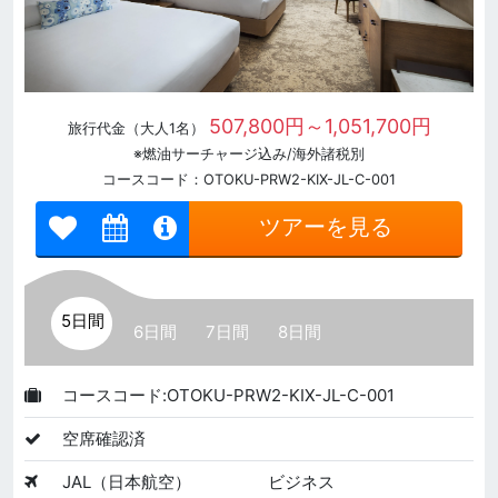
507,800円～1,051,700円
旅行代金（大人1名）
※燃油サーチャージ込み/海外諸税別
コースコード：OTOKU-PRW2-KIX-JL-C-001
ツアーを見る
5日間
6日間
7日間
8日間
コースコード:OTOKU-PRW2-KIX-JL-C-001
空席確認済
JAL（日本航空）
ビジネス