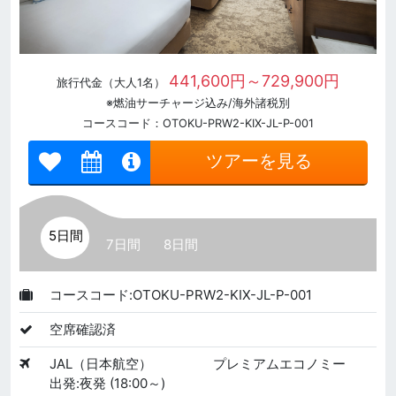
441,600円～729,900円
旅行代金（大人1名）
※燃油サーチャージ込み/海外諸税別
コースコード：OTOKU-PRW2-KIX-JL-P-001
ツアーを見る
5日間
7日間
8日間
コースコード:OTOKU-PRW2-KIX-JL-P-001
空席確認済
JAL（日本航空）
プレミアムエコノミー
出発:夜発 (18:00～)