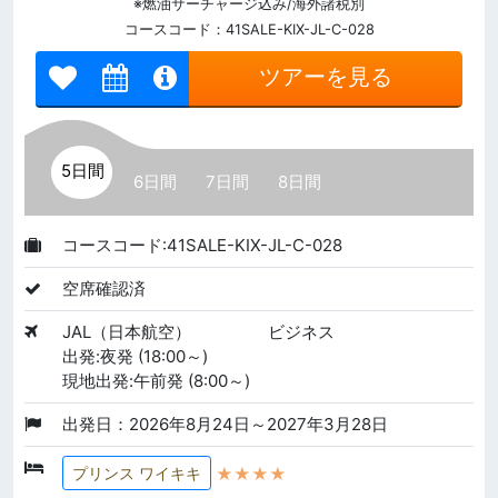
※燃油サーチャージ込み/海外諸税別
コースコード：41SALE-KIX-JL-C-028
ツアーを見る
5日間
6日間
7日間
8日間
コースコード:41SALE-KIX-JL-C-028
空席確認済
JAL（日本航空）
ビジネス
出発:夜発 (18:00～)
現地出発:午前発 (8:00～)
出発日：2026年8月24日～2027年3月28日
★★★★
プリンス ワイキキ