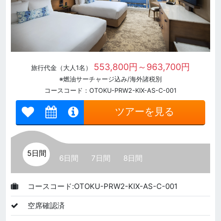
553,800円～963,700円
旅行代金（大人1名）
※燃油サーチャージ込み/海外諸税別
コースコード：OTOKU-PRW2-KIX-AS-C-001
ツアーを見る
5日間
6日間
7日間
8日間
コースコード:OTOKU-PRW2-KIX-AS-C-001
空席確認済