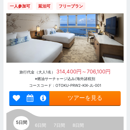
一人参加可
延泊可
フリープラン
314,400円～706,100円
旅行代金（大人1名）
※燃油サーチャージ込み/海外諸税別
コースコード：OTOKU-PRW2-KIX-JL-001
ツアーを見る
5日間
6日間
7日間
8日間