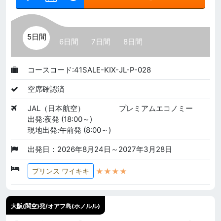
5日間
6日間
7日間
8日間
コースコード:41SALE-KIX-JL-P-028
空席確認済
JAL（日本航空）
プレミアムエコノミー
出発:夜発 (18:00～)
現地出発:午前発 (8:00～)
出発日：2026年8月24日～2027年3月28日
★★★★
プリンス ワイキキ
大阪(関空)発/オアフ島(ホノルル)