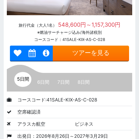
548,600円～1,157,300円
旅行代金（大人1名）
※燃油サーチャージ込み/海外諸税別
コースコード：41SALE-KIX-AS-C-028
ツアーを見る
5日間
6日間
7日間
8日間
コースコード:41SALE-KIX-AS-C-028
空席確認済
アラスカ航空
ビジネス
出発日：2026年8月26日～2027年3月29日