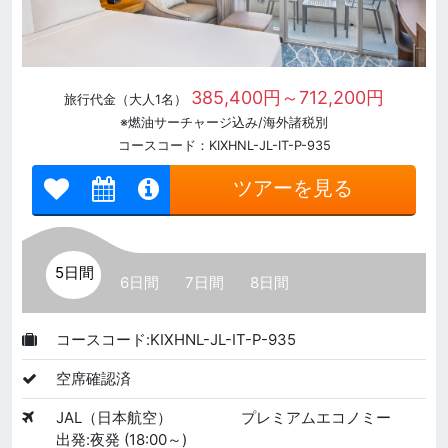
385,400円～712,200円
旅行代金（大人1名）
※燃油サーチャージ込み/海外諸税別
コースコード：KIXHNL-JL-IT-P-935
ツアーを見る
5日間
6日間
7日間
8日間
コースコード:KIXHNL-JL-IT-P-935
空席確認済
JAL（日本航空）
プレミアムエコノミー
出発:夜発 (18:00～)