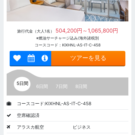
504,200円～1,065,800円
旅行代金（大人1名）
※燃油サーチャージ込み/海外諸税別
コースコード：KIXHNL-AS-IT-C-458
ツアーを見る
5日間
6日間
7日間
8日間
コースコード:KIXHNL-AS-IT-C-458
空席確認済
アラスカ航空
ビジネス