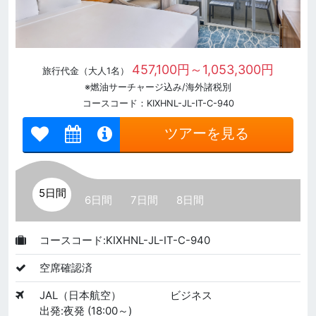
457,100円～1,053,300円
旅行代金（大人1名）
※燃油サーチャージ込み/海外諸税別
コースコード：KIXHNL-JL-IT-C-940
ツアーを見る
5日間
6日間
7日間
8日間
コースコード:KIXHNL-JL-IT-C-940
空席確認済
JAL（日本航空）
ビジネス
出発:夜発 (18:00～)