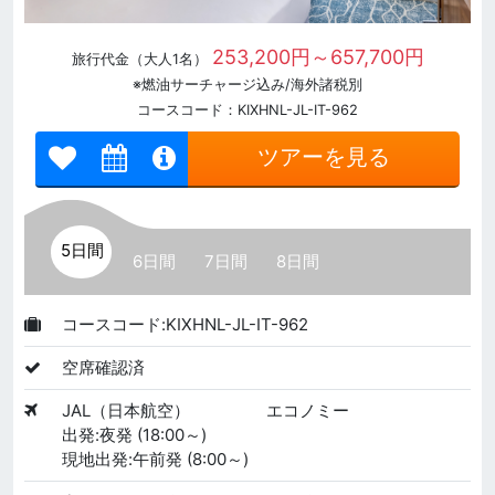
253,200円～657,700円
旅行代金（大人1名）
※燃油サーチャージ込み/海外諸税別
コースコード：KIXHNL-JL-IT-962
ツアーを見る
5日間
6日間
7日間
8日間
コースコード:KIXHNL-JL-IT-962
空席確認済
JAL（日本航空）
エコノミー
出発:夜発 (18:00～)
現地出発:午前発 (8:00～)