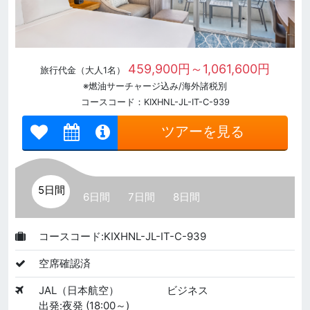
459,900円～1,061,600円
旅行代金（大人1名）
※燃油サーチャージ込み/海外諸税別
コースコード：KIXHNL-JL-IT-C-939
ツアーを見る
5日間
6日間
7日間
8日間
コースコード:KIXHNL-JL-IT-C-939
空席確認済
JAL（日本航空）
ビジネス
出発:夜発 (18:00～)