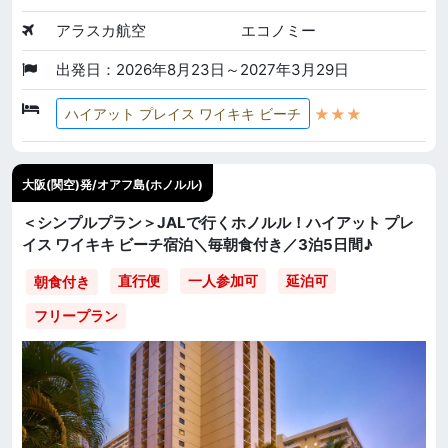
アラスカ航空
エコノミー
出発日：2026年8月23日～2027年3月29日
★★★
ハイアット プレイス ワイキキ ビーチ
大阪(関空)発/オアフ島(ホノルル)
＜シンプルプラン＞JALで行くホノルル！ハイアット プレ
イス ワイキキ ビーチ宿泊＼毎朝食付き／3泊5日間♪
直行便
一人参加可
延泊可
朝食付き
フリープラン