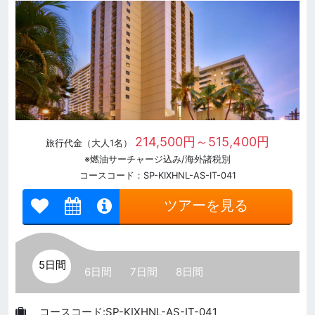
214,500円～515,400円
旅行代金（大人1名）
※燃油サーチャージ込み/海外諸税別
コースコード：SP-KIXHNL-AS-IT-041
ツアーを見る
5日間
6日間
7日間
8日間
コースコード:SP-KIXHNL-AS-IT-041