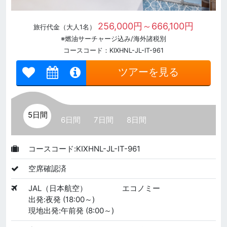
256,000円～666,100円
旅行代金（大人1名）
※燃油サーチャージ込み/海外諸税別
コースコード：KIXHNL-JL-IT-961
ツアーを見る
5日間
6日間
7日間
8日間
コースコード:KIXHNL-JL-IT-961
空席確認済
JAL（日本航空）
エコノミー
出発:夜発 (18:00～)
現地出発:午前発 (8:00～)