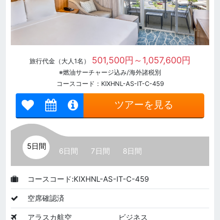
501,500円～1,057,600円
旅行代金（大人1名）
※燃油サーチャージ込み/海外諸税別
コースコード：KIXHNL-AS-IT-C-459
ツアーを見る
5日間
6日間
7日間
8日間
コースコード:KIXHNL-AS-IT-C-459
空席確認済
アラスカ航空
ビジネス