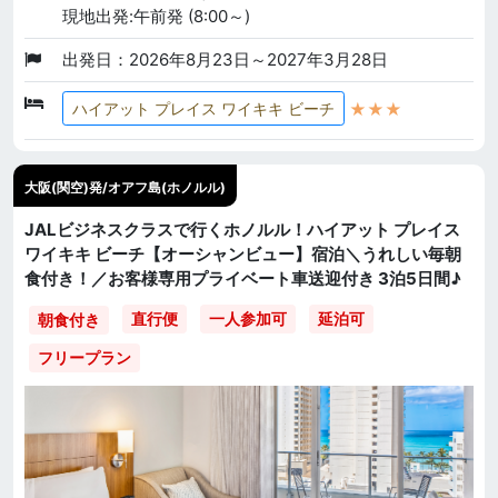
現地出発:午前発 (8:00～)
出発日：2026年8月23日～2027年3月28日
★★★
ハイアット プレイス ワイキキ ビーチ
大阪(関空)発/オアフ島(ホノルル)
JALビジネスクラスで行くホノルル！ハイアット プレイス
ワイキキ ビーチ【オーシャンビュー】宿泊＼うれしい毎朝
食付き！／お客様専用プライベート車送迎付き 3泊5日間♪
直行便
一人参加可
延泊可
朝食付き
フリープラン