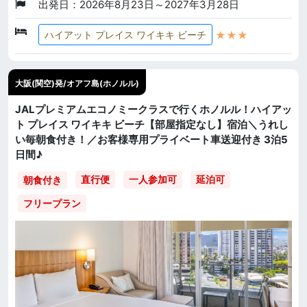
出発日：2026年8月23日～2027年3月28日
★★★
ハイアット プレイス ワイキキ ビーチ
大阪(関空)発/オアフ島(ホノルル)
JALプレミアムエコノミークラスで行くホノルル！ハイアッ
ト プレイス ワイキキ ビーチ【部屋指定なし】宿泊＼うれし
い毎朝食付き！／お客様専用プライベート車送迎付き 3泊5
日間♪
直行便
一人参加可
延泊可
朝食付き
フリープラン