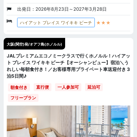
出発日：2026年8月23日～2027年3月28日
★★★
ハイアット プレイス ワイキキ ビーチ
大阪(関空)発/オアフ島(ホノルル)
JALプレミアムエコノミークラスで行くホノルル！ハイアッ
ト プレイス ワイキキ ビーチ【オーシャンビュー】宿泊＼う
れしい毎朝食付き！／お客様専用プライベート車送迎付き 3
泊5日間♪
直行便
一人参加可
延泊可
朝食付き
フリープラン