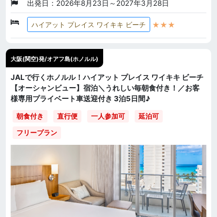
出発日：2026年8月23日～2027年3月28日
★★★
ハイアット プレイス ワイキキ ビーチ
大阪(関空)発/オアフ島(ホノルル)
JALで行くホノルル！ハイアット プレイス ワイキキ ビーチ
【オーシャンビュー】宿泊＼うれしい毎朝食付き！／お客
様専用プライベート車送迎付き 3泊5日間♪
直行便
一人参加可
延泊可
朝食付き
フリープラン