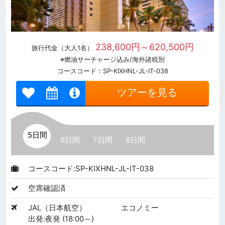
238,600円～620,500円
旅行代金（大人1名）
※燃油サーチャージ込み/海外諸税別
コースコード：SP-KIXHNL-JL-IT-038
ツアーを見る
5日間
6日間
7日間
8日間
コースコード:SP-KIXHNL-JL-IT-038
空席確認済
JAL（日本航空）
エコノミー
出発:夜発 (18:00～)