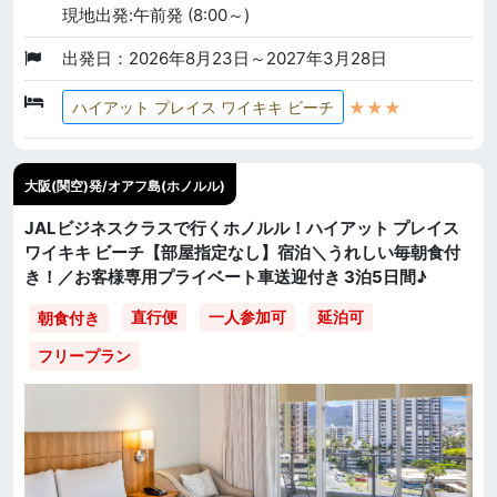
現地出発:午前発 (8:00～)
出発日：2026年8月23日～2027年3月28日
★★★
ハイアット プレイス ワイキキ ビーチ
大阪(関空)発/オアフ島(ホノルル)
JALビジネスクラスで行くホノルル！ハイアット プレイス
ワイキキ ビーチ【部屋指定なし】宿泊＼うれしい毎朝食付
き！／お客様専用プライベート車送迎付き 3泊5日間♪
直行便
一人参加可
延泊可
朝食付き
フリープラン