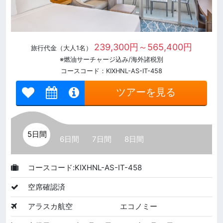
239,300円～565,400円
旅行代金（大人1名）
※燃油サーチャージ込み/海外諸税別
コースコード：KIXHNL-AS-IT-458
ツアーを見る
5日間
6日間
7日間
8日間
コースコード:KIXHNL-AS-IT-458
空席確認済
アラスカ航空
エコノミー