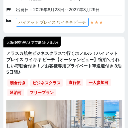
出発日：2026年8月23日～2027年3月29日
★★★
ハイアット プレイス ワイキキ ビーチ
大阪(関空)発/オアフ島(ホノルル)
アラスカ航空ビジネスクラスで行くホノルル！ハイアット
プレイス ワイキキ ビーチ【オーシャンビュー】宿泊＼うれ
しい毎朝食付き！／お客様専用プライベート車送迎付き 3泊
5日間♪
直行便
一人参加可
朝食付き
ビジネスクラス
延泊可
フリープラン