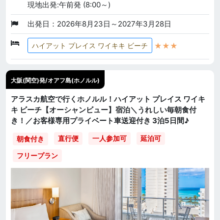
現地出発:午前発 (8:00～)
出発日：2026年8月23日～2027年3月28日
★★★
ハイアット プレイス ワイキキ ビーチ
大阪(関空)発/オアフ島(ホノルル)
アラスカ航空で行くホノルル！ハイアット プレイス ワイキ
キ ビーチ【オーシャンビュー】宿泊＼うれしい毎朝食付
き！／お客様専用プライベート車送迎付き 3泊5日間♪
直行便
一人参加可
延泊可
朝食付き
フリープラン