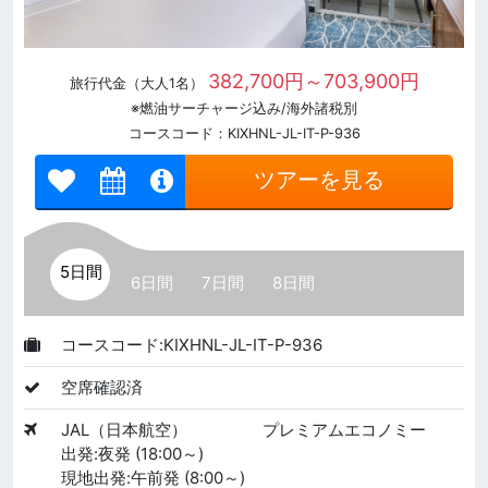
382,700円～703,900円
旅行代金（大人1名）
※燃油サーチャージ込み/海外諸税別
コースコード：KIXHNL-JL-IT-P-936
ツアーを見る
5日間
6日間
7日間
8日間
コースコード:KIXHNL-JL-IT-P-936
空席確認済
JAL（日本航空）
プレミアムエコノミー
出発:夜発 (18:00～)
現地出発:午前発 (8:00～)