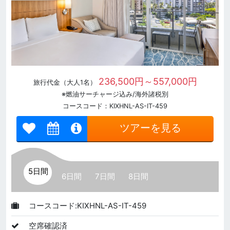
236,500円～557,000円
旅行代金（大人1名）
※燃油サーチャージ込み/海外諸税別
コースコード：KIXHNL-AS-IT-459
ツアーを見る
5日間
6日間
7日間
8日間
コースコード:KIXHNL-AS-IT-459
空席確認済