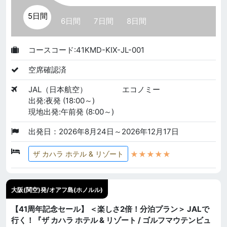
5日間
6日間
7日間
8日間
コースコード:41KMD-KIX-JL-001
空席確認済
JAL（日本航空）
エコノミー
出発:夜発 (18:00～)
現地出発:午前発 (8:00～)
出発日：2026年8月24日～2026年12月17日
★★★★★
ザ カハラ ホテル & リゾート
大阪(関空)発/オアフ島(ホノルル)
【41周年記念セール】 ＜楽しさ2倍！分泊プラン＞ JALで
行く！『ザ カハラ ホテル & リゾート / ゴルフマウテンビュ