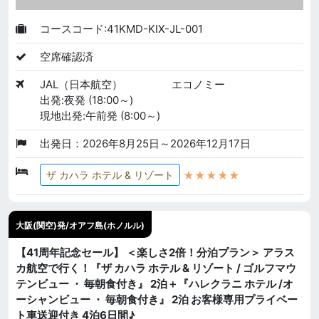
コースコード:41KMD-KIX-JL-001
空席確認済
JAL（日本航空）
エコノミー
出発:夜発 (18:00～)
現地出発:午前発 (8:00～)
出発日：2026年8月25日～2026年12月17日
★★★★★
ザ カハラ ホテル & リゾート
大阪(関空)発/オアフ島(ホノルル)
【41周年記念セール】 ＜楽しさ2倍！分泊プラン＞ アラス
カ航空で行く！『ザ カハラ ホテル & リゾート / ゴルフマウ
テンビュー ・ 毎朝食付き』 2泊＋『ハレクラニ ホテル /オ
ーシャンビュー ・ 毎朝食付き』 2泊 お客様専用プライベー
ト車送迎付き 4泊6日間♪