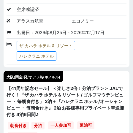
空席確認済
アラスカ航空
エコノミー
出発日：2026年8月25日～2026年12月17日
ザ カハラ ホテル & リゾート
ハレクラニ ホテル
大阪(関空)発/オアフ島(ホノルル)
【41周年記念セール】 ＜楽しさ2倍！分泊プラン＞ JALで
行く！『ザ カハラ ホテル & リゾート / ゴルフマウテンビュ
ー ・ 毎朝食付き』 2泊＋『ハレクラニ ホテル /オーシャン
ビュー ・ 毎朝食付き』 2泊 お客様専用プライベート車送迎
付き 4泊6日間♪
一人参加可
延泊可
朝食付き
分泊