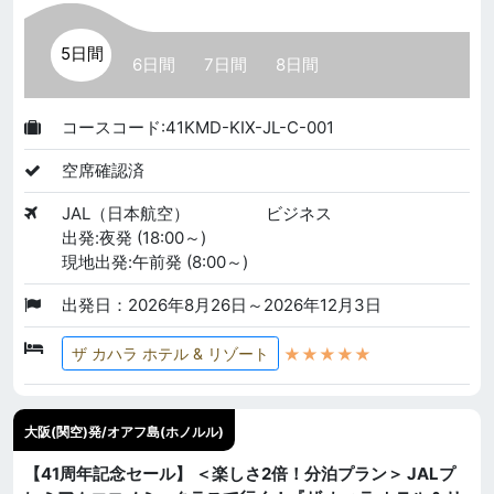
5日間
6日間
7日間
8日間
コースコード:41KMD-KIX-JL-C-001
空席確認済
JAL（日本航空）
ビジネス
出発:夜発 (18:00～)
現地出発:午前発 (8:00～)
出発日：2026年8月26日～2026年12月3日
★★★★★
ザ カハラ ホテル & リゾート
大阪(関空)発/オアフ島(ホノルル)
【41周年記念セール】 ＜楽しさ2倍！分泊プラン＞ JALプ