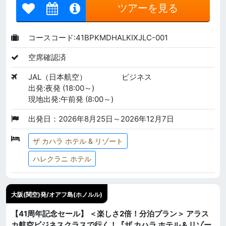
ツアーを見る
コースコード:41BPKMDHALKIXJLC-001
空席確認済
JAL（日本航空）
ビジネス
出発:夜発 (18:00～)
現地出発:午前発 (8:00～)
出発日：2026年8月25日～2026年12月7日
ザ カハラ ホテル & リゾート
ハレクラニ ホテル
大阪(関空)発/オアフ島(ホノルル)
【41周年記念セール】 ＜楽しさ2倍！分泊プラン＞ アラス
カ航空ビジネスクラスで行く！『ザ カハラ ホテル & リゾー