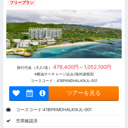
フリープラン
478,400円～1,052,100円
旅行代金（大人1名）
※燃油サーチャージ込み/海外諸税別
コースコード：41BPKMDHALKIXJL-001
ツアーを見る
コースコード:41BPKMDHALKIXJL-001
空席確認済