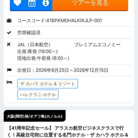
ツアーを見る
コースコード:41BPKMDHALKIXJLP-001
空席確認済
JAL（日本航空）
プレミアムエコノミー
出発:夜発 (18:00～)
現地出発:午前発 (8:00～)
出発日：2026年8月25日～2026年12月15日
ザ カハラ ホテル & リゾート
ハレクラニ ホテル
大阪(関空)発/オアフ島(ホノルル)
【41周年記念セール】 アラスカ航空ビジネスクラスで行
く！高級住宅街に位置する名門ホテル・ザ カハラ ホテル &