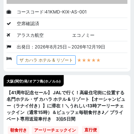
コースコード:41KMD-KIX-AS-001
空席確認済
アラスカ航空
エコノミー
出発日：2026年8月25日～2026年12月19日
★★★★★
ザ カハラ ホテル & リゾート
大阪(関空)発/オアフ島(ホノルル)
【41周年記念セール】 JALで行く！高級住宅街に位置する
名門ホテル・ザ カハラ ホテル & リゾート【オーシャンビュ
ー（ラナイ付き）】に滞在！＼うれしい13時アーリーチェ
ックイン（通常15時）＆ビュッフェ毎朝食付き♪／ プライ
ベート専用送迎車付き 3泊5日間
直行便
朝食付き
アーリーチェックイン