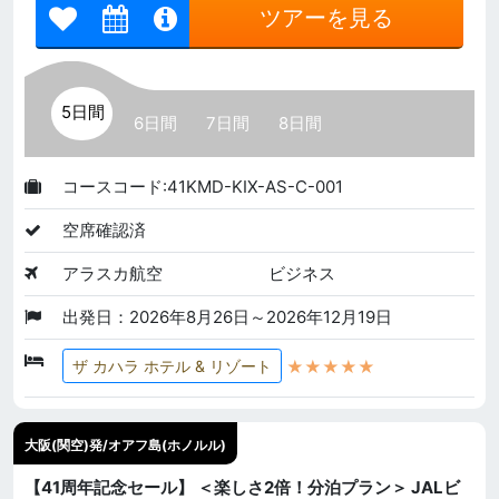
ツアーを見る
5日間
6日間
7日間
8日間
コースコード:41KMD-KIX-AS-C-001
空席確認済
アラスカ航空
ビジネス
出発日：2026年8月26日～2026年12月19日
★★★★★
ザ カハラ ホテル & リゾート
大阪(関空)発/オアフ島(ホノルル)
【41周年記念セール】 ＜楽しさ2倍！分泊プラン＞ JALビ