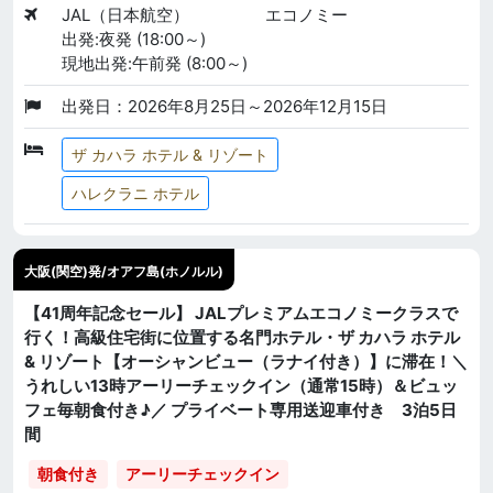
JAL（日本航空）
エコノミー
出発:夜発 (18:00～)
現地出発:午前発 (8:00～)
出発日：2026年8月25日～2026年12月15日
ザ カハラ ホテル & リゾート
ハレクラニ ホテル
大阪(関空)発/オアフ島(ホノルル)
【41周年記念セール】 JALプレミアムエコノミークラスで
行く！高級住宅街に位置する名門ホテル・ザ カハラ ホテル
& リゾート【オーシャンビュー（ラナイ付き）】に滞在！＼
うれしい13時アーリーチェックイン（通常15時）＆ビュッ
フェ毎朝食付き♪／ プライベート専用送迎車付き 3泊5日
間
朝食付き
アーリーチェックイン