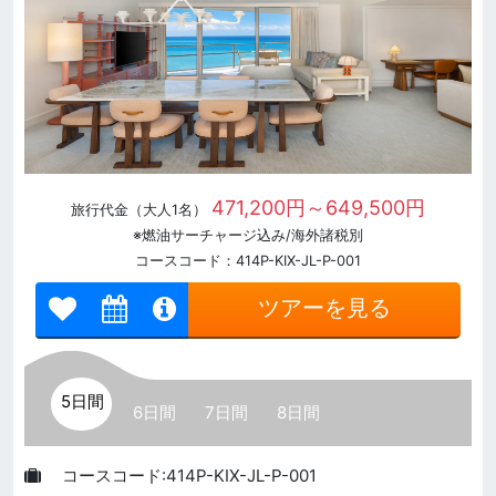
471,200円～649,500円
旅行代金（大人1名）
※燃油サーチャージ込み/海外諸税別
コースコード：414P-KIX-JL-P-001
ツアーを見る
5日間
6日間
7日間
8日間
コースコード:414P-KIX-JL-P-001