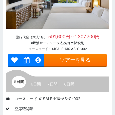
591,600円～1,307,700円
旅行代金（大人1名）
※燃油サーチャージ込み/海外諸税別
コースコード：41SALE-KIX-AS-C-002
ツアーを見る
5日間
6日間
7日間
8日間
コースコード:41SALE-KIX-AS-C-002
空席確認済