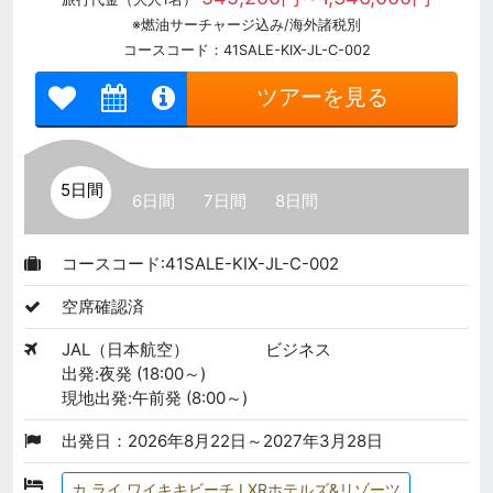
※燃油サーチャージ込み/海外諸税別
コースコード：41SALE-KIX-JL-C-002
ツアーを見る
5日間
6日間
7日間
8日間
コースコード:41SALE-KIX-JL-C-002
空席確認済
JAL（日本航空）
ビジネス
出発:夜発 (18:00～)
現地出発:午前発 (8:00～)
出発日：2026年8月22日～2027年3月28日
カ ライ ワイキキビーチ LXRホテルズ&リゾーツ