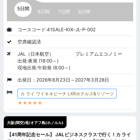
5日間
6日間
7日間
8日間
コースコード:41SALE-KIX-JL-P-002
空席確認済
JAL（日本航空）
プレミアムエコノミー
出発:夜発 (18:00～)
現地出発:午前発 (8:00～)
出発日：2026年8月23日～2027年3月28日
カ ライ ワイキキビーチ LXRホテルズ&リゾーツ
★★★★★
大阪(関空)発/オアフ島(ホノルル)
【41周年記念セール】 JALビジネスクラスで行く！カ ライ