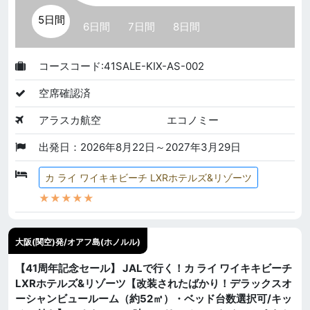
5日間
6日間
7日間
8日間
コースコード:41SALE-KIX-AS-002
空席確認済
アラスカ航空
エコノミー
出発日：2026年8月22日～2027年3月29日
カ ライ ワイキキビーチ LXRホテルズ&リゾーツ
★★★★★
大阪(関空)発/オアフ島(ホノルル)
【41周年記念セール】 JALで行く！カ ライ ワイキキビーチ
LXRホテルズ&リゾーツ【改装されたばかり！デラックスオ
ーシャンビュールーム（約52㎡）・ベッド台数選択可/キッ