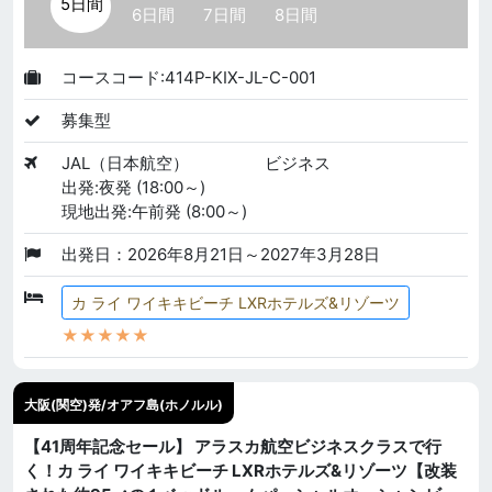
5日間
6日間
7日間
8日間
コースコード:414P-KIX-JL-C-001
募集型
JAL（日本航空）
ビジネス
出発:夜発 (18:00～)
現地出発:午前発 (8:00～)
出発日：2026年8月21日～2027年3月28日
カ ライ ワイキキビーチ LXRホテルズ&リゾーツ
★★★★★
大阪(関空)発/オアフ島(ホノルル)
【41周年記念セール】 アラスカ航空ビジネスクラスで行
く！カ ライ ワイキキビーチ LXRホテルズ&リゾーツ【改装