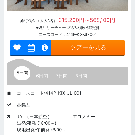
315,200円～568,100円
旅行代金（大人1名）
※燃油サーチャージ込み/海外諸税別
コースコード：414P-KIX-JL-001
ツアーを見る
5日間
6日間
7日間
8日間
コースコード:414P-KIX-JL-001
募集型
JAL（日本航空）
エコノミー
出発:夜発 (18:00～)
現地出発:午前発 (8:00～)