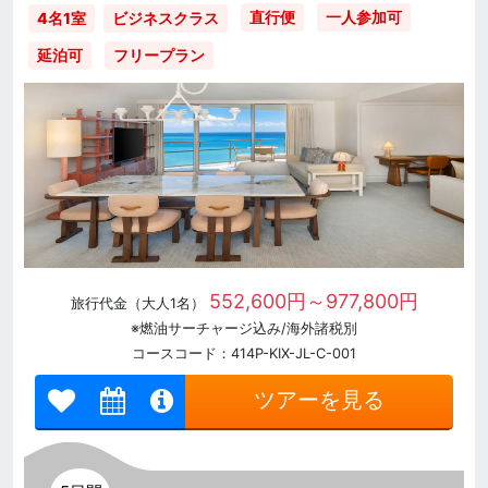
直行便
一人参加可
4名1室
ビジネスクラス
延泊可
フリープラン
552,600円～977,800円
旅行代金（大人1名）
※燃油サーチャージ込み/海外諸税別
コースコード：414P-KIX-JL-C-001
ツアーを見る