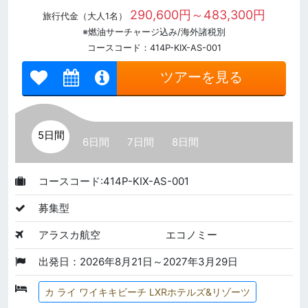
290,600円～483,300円
旅行代金（大人1名）
※燃油サーチャージ込み/海外諸税別
コースコード：414P-KIX-AS-001
ツアーを見る
5日間
6日間
7日間
8日間
コースコード:414P-KIX-AS-001
募集型
アラスカ航空
エコノミー
出発日：2026年8月21日～2027年3月29日
カ ライ ワイキキビーチ LXRホテルズ&リゾーツ