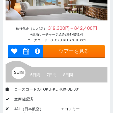
319,300円～842,400円
旅行代金（大人1名）
※燃油サーチャージ込み/海外諸税別
コースコード：OTOKU-KLI-KIX-JL-001
ツアーを見る
5日間
6日間
7日間
8日間
コースコード:OTOKU-KLI-KIX-JL-001
空席確認済
JAL（日本航空）
エコノミー