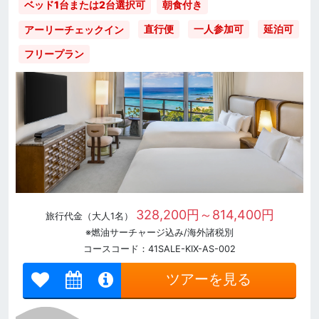
ベッド1台または2台選択可
朝食付き
直行便
一人参加可
延泊可
アーリーチェックイン
フリープラン
328,200円～814,400円
旅行代金（大人1名）
※燃油サーチャージ込み/海外諸税別
コースコード：41SALE-KIX-AS-002
ツアーを見る