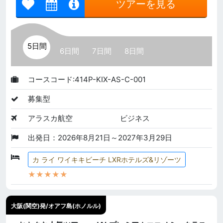
ツアーを見る
5日間
6日間
7日間
8日間
コースコード:414P-KIX-AS-C-001
募集型
アラスカ航空
ビジネス
出発日：2026年8月21日～2027年3月29日
カ ライ ワイキキビーチ LXRホテルズ&リゾーツ
★★★★★
大阪(関空)発/オアフ島(ホノルル)