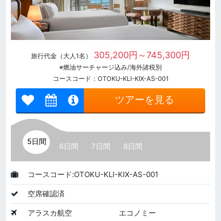
305,200円～745,300円
旅行代金（大人1名）
※燃油サーチャージ込み/海外諸税別
コースコード：OTOKU-KLI-KIX-AS-001
ツアーを見る
5日間
6日間
7日間
8日間
コースコード:OTOKU-KLI-KIX-AS-001
空席確認済
アラスカ航空
エコノミー