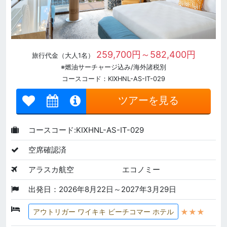
259,700円～582,400円
旅行代金（大人1名）
※燃油サーチャージ込み/海外諸税別
コースコード：KIXHNL-AS-IT-029
ツアーを見る
コースコード:KIXHNL-AS-IT-029
空席確認済
アラスカ航空
エコノミー
出発日：2026年8月22日～2027年3月29日
★★★
アウトリガー ワイキキ ビーチコマー ホテル