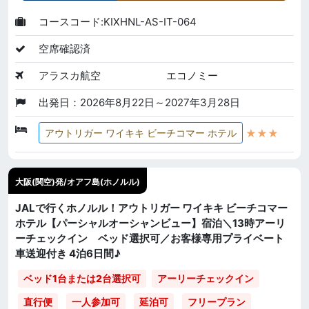
コースコード:KIXHNL-AS-IT-064
空席確認済
アラスカ航空
エコノミー
出発日：2026年8月22日～2027年3月28日
★★★
アウトリガー ワイキキ ビーチコマー ホテル
大阪(関空)発/オアフ島(ホノルル)
JALで行くホノルル！アウトリガー ワイキキ ビーチコマー
ホテル【パーシャルオーシャンビュー】宿泊＼13時アーリ
ーチェックイン ベッド選択可／お客様専用プライベート
車送迎付き 4泊6日間♪
ベッド1台または2台選択可
アーリーチェックイン
直行便
一人参加可
延泊可
フリープラン