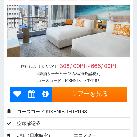
308,100円～666,100円
旅行代金（大人1名）
※燃油サーチャージ込み/海外諸税別
コースコード：KIXHNL-JL-IT-1168
ツアーを見る
コースコード:KIXHNL-JL-IT-1168
空席確認済
JAL（日本航空）
エコノミー