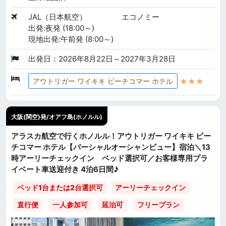
JAL（日本航空）
エコノミー
出発:夜発 (18:00～)
現地出発:午前発 (8:00～)
出発日：2026年8月22日～2027年3月28日
★★★
アウトリガー ワイキキ ビーチコマー ホテル
大阪(関空)発/オアフ島(ホノルル)
アラスカ航空で行くホノルル！アウトリガー ワイキキ ビー
チコマー ホテル【パーシャルオーシャンビュー】宿泊＼13
時アーリーチェックイン ベッド選択可／お客様専用プラ
イベート車送迎付き 4泊6日間♪
ベッド1台または2台選択可
アーリーチェックイン
直行便
一人参加可
延泊可
フリープラン