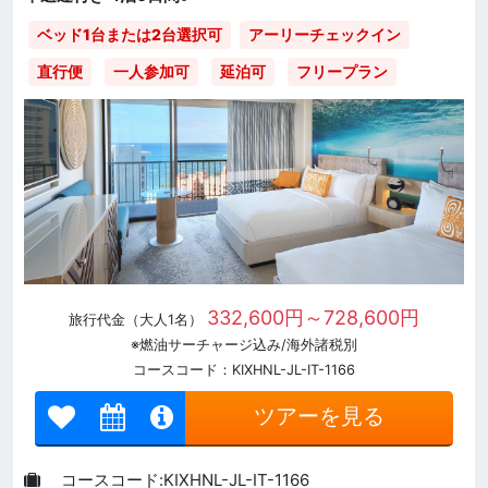
ベッド1台または2台選択可
アーリーチェックイン
直行便
一人参加可
延泊可
フリープラン
332,600円～728,600円
旅行代金（大人1名）
※燃油サーチャージ込み/海外諸税別
コースコード：KIXHNL-JL-IT-1166
ツアーを見る
コースコード:KIXHNL-JL-IT-1166