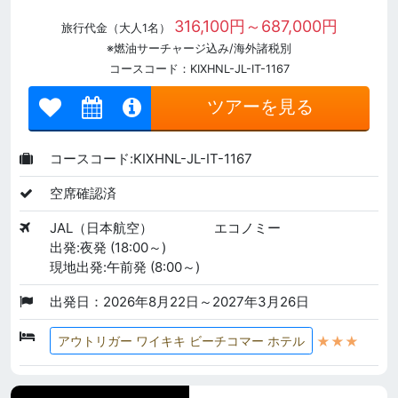
316,100円～687,000円
旅行代金（大人1名）
※燃油サーチャージ込み/海外諸税別
コースコード：KIXHNL-JL-IT-1167
ツアーを見る
コースコード:KIXHNL-JL-IT-1167
空席確認済
JAL（日本航空）
エコノミー
出発:夜発 (18:00～)
現地出発:午前発 (8:00～)
出発日：2026年8月22日～2027年3月26日
★★★
アウトリガー ワイキキ ビーチコマー ホテル