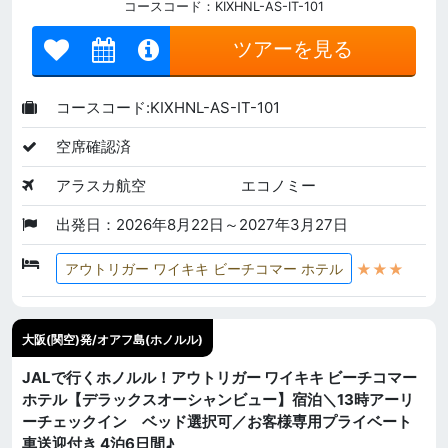
コースコード：KIXHNL-AS-IT-101
ツアーを見る
コースコード:KIXHNL-AS-IT-101
空席確認済
アラスカ航空
エコノミー
出発日：2026年8月22日～2027年3月27日
★★★
アウトリガー ワイキキ ビーチコマー ホテル
大阪(関空)発/オアフ島(ホノルル)
JALで行くホノルル！アウトリガー ワイキキ ビーチコマー
ホテル【デラックスオーシャンビュー】宿泊＼13時アーリ
ーチェックイン ベッド選択可／お客様専用プライベート
車送迎付き 4泊6日間♪