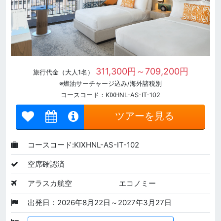
311,300円～709,200円
旅行代金（大人1名）
※燃油サーチャージ込み/海外諸税別
コースコード：KIXHNL-AS-IT-102
ツアーを見る
コースコード:KIXHNL-AS-IT-102
空席確認済
アラスカ航空
エコノミー
出発日：2026年8月22日～2027年3月27日