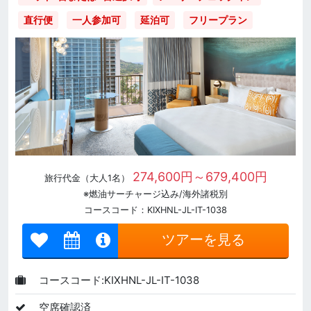
直行便
一人参加可
延泊可
フリープラン
274,600円～679,400円
旅行代金（大人1名）
※燃油サーチャージ込み/海外諸税別
コースコード：KIXHNL-JL-IT-1038
ツアーを見る
コースコード:KIXHNL-JL-IT-1038
空席確認済