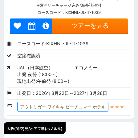
※燃油サーチャージ込み/海外諸税別
コースコード：KIXHNL-JL-IT-1039
ツアーを見る
コースコード:KIXHNL-JL-IT-1039
空席確認済
JAL（日本航空）
エコノミー
出発:夜発 (18:00～)
現地出発:午前発 (8:00～)
出発日：2026年8月22日～2027年3月28日
★★★
アウトリガー ワイキキ ビーチコマー ホテル
大阪(関空)発/オアフ島(ホノルル)