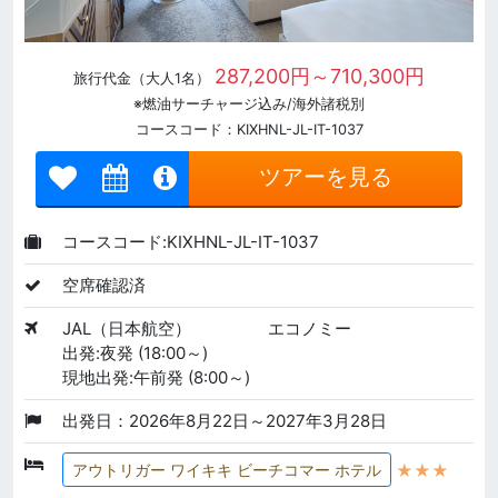
287,200円～710,300円
旅行代金（大人1名）
※燃油サーチャージ込み/海外諸税別
コースコード：KIXHNL-JL-IT-1037
ツアーを見る
コースコード:KIXHNL-JL-IT-1037
空席確認済
JAL（日本航空）
エコノミー
出発:夜発 (18:00～)
現地出発:午前発 (8:00～)
出発日：2026年8月22日～2027年3月28日
★★★
アウトリガー ワイキキ ビーチコマー ホテル