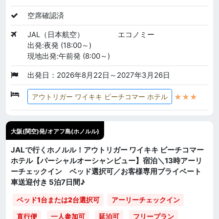
空席確認済
JAL（日本航空）
エコノミー
出発:夜発 (18:00～)
現地出発:午前発 (8:00～)
出発日：2026年8月22日～2027年3月26日
★★★
アウトリガー ワイキキ ビーチコマー ホテル
大阪(関空)発/オアフ島(ホノルル)
JALで行くホノルル！アウトリガー ワイキキ ビーチコマー
ホテル【パーシャルオーシャンビュー】宿泊＼13時アーリ
ーチェックイン ベッド選択可／お客様専用プライベート
車送迎付き 5泊7日間♪
ベッド1台または2台選択可
アーリーチェックイン
直行便
一人参加可
延泊可
フリープラン