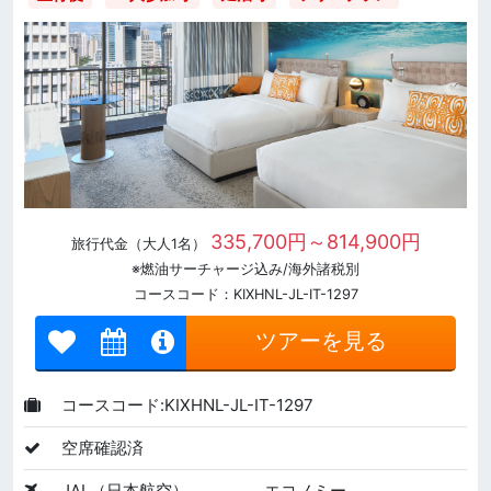
335,700円～814,900円
旅行代金（大人1名）
※燃油サーチャージ込み/海外諸税別
コースコード：KIXHNL-JL-IT-1297
ツアーを見る
コースコード:KIXHNL-JL-IT-1297
空席確認済
JAL（日本航空）
エコノミー