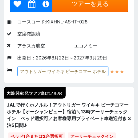
ツアーを見る
コースコード:KIXHNL-AS-IT-028
空席確認済
アラスカ航空
エコノミー
出発日：2026年8月22日～2027年3月29日
★★★
アウトリガー ワイキキ ビーチコマー ホテル
大阪(関空)発/オアフ島(ホノルル)
JALで行くホノルル！アウトリガー ワイキキ ビーチコマー
ホテル【オーシャンビュー】宿泊＼13時アーリーチェック
イン ベッド選択可／お客様専用プライベート車送迎付き 3
泊5日間♪
ベッド1台または2台選択可
アーリーチェックイン