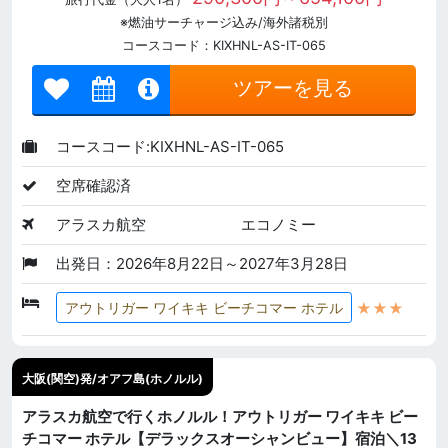
※燃油サーチャージ込み/海外諸税別
コースコード：KIXHNL-AS-IT-065
ツアーを見る
コースコード:KIXHNL-AS-IT-065
空席確認済
アラスカ航空
エコノミー
出発日：2026年8月22日～2027年3月28日
★★★
アウトリガー ワイキキ ビーチコマー ホテル
大阪(関空)発/オアフ島(ホノルル)
アラスカ航空で行くホノルル！アウトリガー ワイキキ ビー
チコマー ホテル【デラックスオーシャンビュー】宿泊＼13