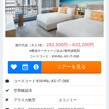
282,500円～633,200円
旅行代金（大人1名）
※燃油サーチャージ込み/海外諸税別
コースコード：KIXHNL-AS-IT-066
ツアーを見る
コースコード:KIXHNL-AS-IT-066
空席確認済
アラスカ航空
エコノミー