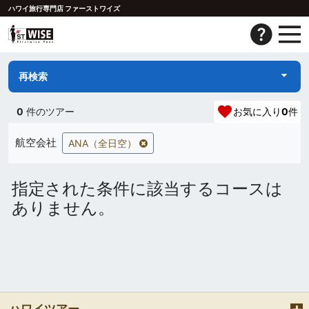
ハワイ旅行専門店 ファーストワイズ
再検索
0
件のツアー
お気に入り
0
件
航空会社
ANA（全日空）
指定された条件に該当するコースは
ありません。