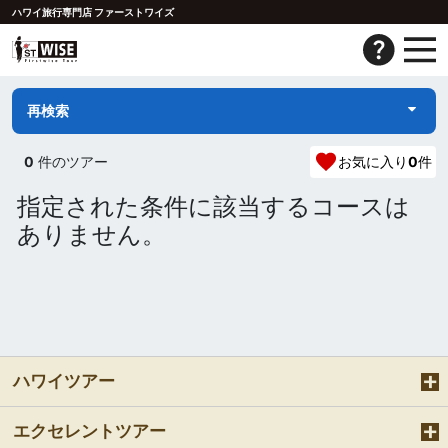
ハワイ旅行専門店 ファーストワイズ
再検索
0
件のツアー
お気に入り
0
件
指定された条件に該当するコースは
ありません。
ハワイツアー
エクセレントツアー