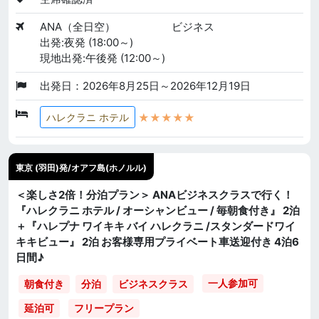
ANA（全日空）
ビジネス
出発:夜発 (18:00～)
現地出発:午後発 (12:00～)
出発日：2026年8月25日～2026年12月19日
★★★★★
ハレクラニ ホテル
東京 (羽田)発/オアフ島(ホノルル)
＜楽しさ2倍！分泊プラン＞ ANAビジネスクラスで行く！
『ハレクラニ ホテル / オーシャンビュー / 毎朝食付き』 2泊
＋『ハレプナ ワイキキ バイ ハレクラニ /スタンダードワイ
キキビュー』 2泊 お客様専用プライベート車送迎付き 4泊6
日間♪
一人参加可
朝食付き
分泊
ビジネスクラス
延泊可
フリープラン