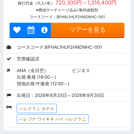
720,300円～1,316,400円
旅行代金（大人1名）
※燃油サーチャージ込み/海外諸税別
コースコード：BPHAL1HLP2HNDNHC-001
ツアーを見る
コースコード:BPHAL1HLP2HNDNHC-001
空席確認済
ANA（全日空）
ビジネス
出発:夜発 (18:00～)
現地出発:午後発 (12:00～)
出発日：2026年8月25日～2026年9月30日
ハレクラニ ホテル
ハレプナ ワイキキ バイ ハレクラニ