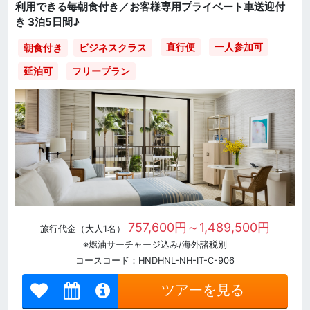
利用できる毎朝食付き／お客様専用プライベート車送迎付
き 3泊5日間♪
直行便
一人参加可
朝食付き
ビジネスクラス
延泊可
フリープラン
757,600円～1,489,500円
旅行代金（大人1名）
※燃油サーチャージ込み/海外諸税別
コースコード：HNDHNL-NH-IT-C-906
ツアーを見る