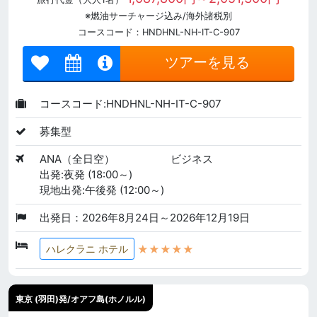
※燃油サーチャージ込み/海外諸税別
コースコード：HNDHNL-NH-IT-C-907
ツアーを見る
コースコード:HNDHNL-NH-IT-C-907
募集型
ANA（全日空）
ビジネス
出発:夜発 (18:00～)
現地出発:午後発 (12:00～)
出発日：2026年8月24日～2026年12月19日
★★★★★
ハレクラニ ホテル
東京 (羽田)発/オアフ島(ホノルル)