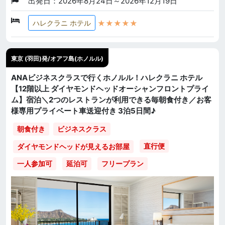
出発日：2026年8月24日～2026年12月19日
★★★★★
ハレクラニ ホテル
東京 (羽田)発/オアフ島(ホノルル)
ANAビジネスクラスで行くホノルル！ハレクラニ ホテル
【12階以上 ダイヤモンドヘッドオーシャンフロントプライ
ム】宿泊＼2つのレストランが利用できる毎朝食付き／お客
様専用プライベート車送迎付き 3泊5日間♪
朝食付き
ビジネスクラス
直行便
ダイヤモンドヘッドが見えるお部屋
一人参加可
延泊可
フリープラン