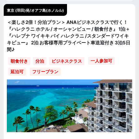
東京 (羽田)発/オアフ島(ホノルル)
＜楽しさ2倍！分泊プラン＞ ANAビジネスクラスで行く！
『ハレクラニ ホテル / オーシャンビュー / 朝食付き』 1泊＋
『ハレプナ ワイキキ バイ ハレクラニ /スタンダードワイキ
キビュー』 2泊 お客様専用プライベート車送迎付き 3泊5日
間♪
一人参加可
朝食付き
分泊
ビジネスクラス
延泊可
フリープラン