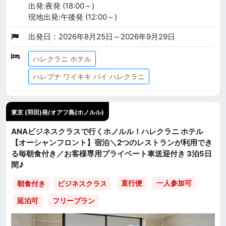
出発:夜発 (18:00～)
現地出発:午後発 (12:00～)
出発日：2026年8月25日～2026年9月29日
ハレクラニ ホテル
ハレプナ ワイキキ バイ ハレクラニ
東京 (羽田)発/オアフ島(ホノルル)
ANAビジネスクラスで行くホノルル！ハレクラニ ホテル
【オーシャンフロント】宿泊＼2つのレストランが利用でき
る毎朝食付き／お客様専用プライベート車送迎付き 3泊5日
間♪
直行便
一人参加可
朝食付き
ビジネスクラス
延泊可
フリープラン