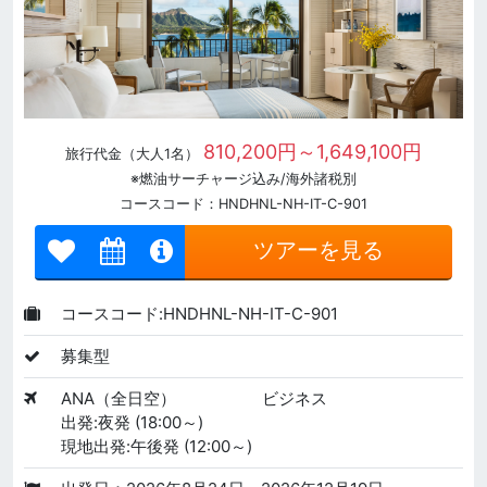
810,200円～1,649,100円
旅行代金（大人1名）
※燃油サーチャージ込み/海外諸税別
コースコード：HNDHNL-NH-IT-C-901
ツアーを見る
コースコード:HNDHNL-NH-IT-C-901
募集型
ANA（全日空）
ビジネス
出発:夜発 (18:00～)
現地出発:午後発 (12:00～)