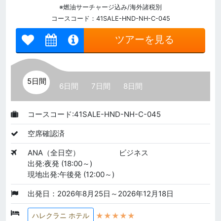
※燃油サーチャージ込み/海外諸税別
コースコード：41SALE-HND-NH-C-045
ツアーを見る
5日間
6日間
7日間
8日間
コースコード:41SALE-HND-NH-C-045
空席確認済
ANA（全日空）
ビジネス
出発:夜発 (18:00～)
現地出発:午後発 (12:00～)
出発日：2026年8月25日～2026年12月18日
★★★★★
ハレクラニ ホテル