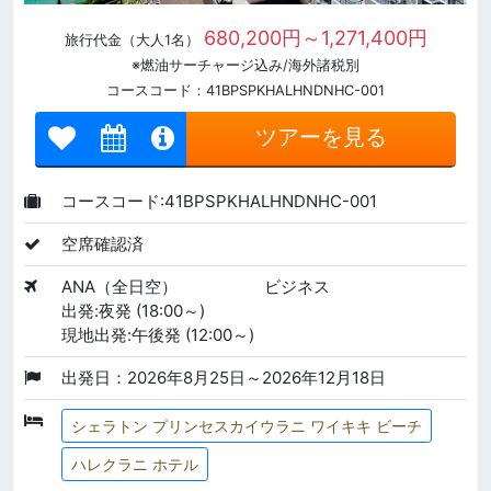
680,200円～1,271,400円
旅行代金（大人1名）
※燃油サーチャージ込み/海外諸税別
コースコード：41BPSPKHALHNDNHC-001
ツアーを見る
コースコード:41BPSPKHALHNDNHC-001
空席確認済
ANA（全日空）
ビジネス
出発:夜発 (18:00～)
現地出発:午後発 (12:00～)
出発日：2026年8月25日～2026年12月18日
シェラトン プリンセスカイウラニ ワイキキ ビーチ
ハレクラニ ホテル