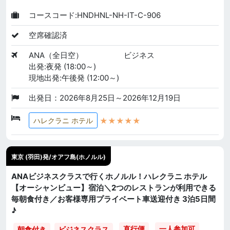
コースコード:HNDHNL-NH-IT-C-906
空席確認済
ANA（全日空）
ビジネス
出発:夜発 (18:00～)
現地出発:午後発 (12:00～)
出発日：2026年8月25日～2026年12月19日
★★★★★
ハレクラニ ホテル
東京 (羽田)発/オアフ島(ホノルル)
ANAビジネスクラスで行くホノルル！ハレクラニ ホテル
【オーシャンビュー】宿泊＼2つのレストランが利用できる
毎朝食付き／お客様専用プライベート車送迎付き 3泊5日間
♪
直行便
一人参加可
朝食付き
ビジネスクラス