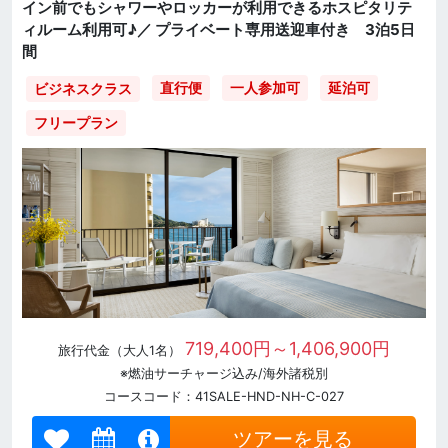
イン前でもシャワーやロッカーが利用できるホスピタリテ
ィルーム利用可♪／ プライベート専用送迎車付き 3泊5日
間
直行便
一人参加可
延泊可
ビジネスクラス
フリープラン
719,400円～1,406,900円
旅行代金（大人1名）
※燃油サーチャージ込み/海外諸税別
コースコード：41SALE-HND-NH-C-027
ツアーを見る