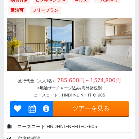
延泊可
フリープラン
785,600円～1,574,800円
旅行代金（大人1名）
※燃油サーチャージ込み/海外諸税別
コースコード：HNDHNL-NH-IT-C-905
ツアーを見る
コースコード:HNDHNL-NH-IT-C-905
空席確認済