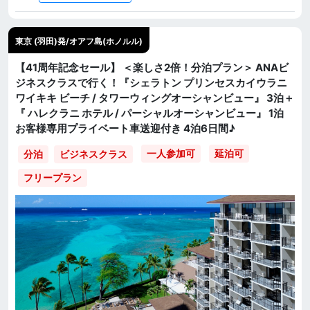
東京 (羽田)発/オアフ島(ホノルル)
【41周年記念セール】 ＜楽しさ2倍！分泊プラン＞ ANAビ
ジネスクラスで行く！『シェラトン プリンセスカイウラニ
ワイキキ ビーチ / タワーウィングオーシャンビュー』 3泊＋
『 ハレクラニ ホテル / パーシャルオーシャンビュー』 1泊
お客様専用プライベート車送迎付き 4泊6日間♪
一人参加可
延泊可
分泊
ビジネスクラス
フリープラン