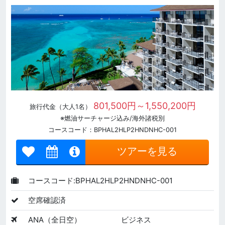
801,500円～1,550,200円
旅行代金（大人1名）
※燃油サーチャージ込み/海外諸税別
コースコード：BPHAL2HLP2HNDNHC-001
ツアーを見る
コースコード:BPHAL2HLP2HNDNHC-001
空席確認済
ANA（全日空）
ビジネス