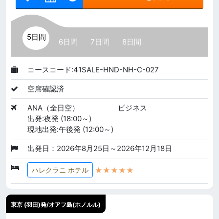
5日間
6日間
7日間
8日間
コースコード:41SALE-HND-NH-C-027
空席確認済
ANA（全日空）
ビジネス
出発:夜発 (18:00～)
現地出発:午後発 (12:00～)
出発日：2026年8月25日～2026年12月18日
★★★★★
ハレクラニ ホテル
東京 (羽田)発/オアフ島(ホノルル)