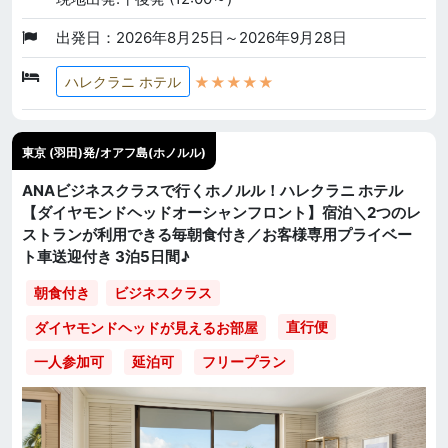
出発日：2026年8月25日～2026年9月28日
★★★★★
ハレクラニ ホテル
東京 (羽田)発/オアフ島(ホノルル)
ANAビジネスクラスで行くホノルル！ハレクラニ ホテル
【ダイヤモンドヘッドオーシャンフロント】宿泊＼2つのレ
ストランが利用できる毎朝食付き／お客様専用プライベー
ト車送迎付き 3泊5日間♪
朝食付き
ビジネスクラス
直行便
ダイヤモンドヘッドが見えるお部屋
一人参加可
延泊可
フリープラン