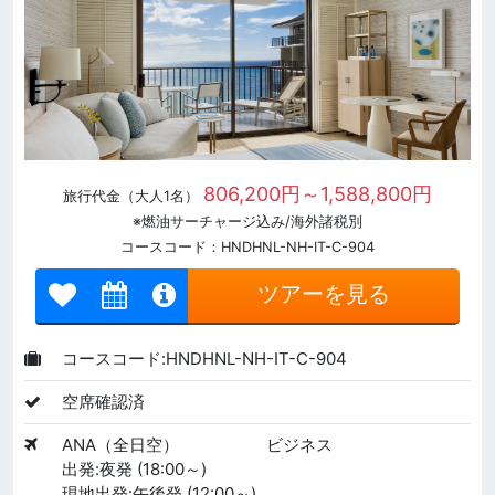
806,200円～1,588,800円
旅行代金（大人1名）
※燃油サーチャージ込み/海外諸税別
コースコード：HNDHNL-NH-IT-C-904
ツアーを見る
コースコード:HNDHNL-NH-IT-C-904
空席確認済
ANA（全日空）
ビジネス
出発:夜発 (18:00～)
現地出発:午後発 (12:00～)