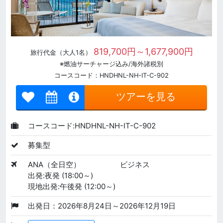
819,700円～1,677,900円
旅行代金（大人1名）
※燃油サーチャージ込み/海外諸税別
コースコード：HNDHNL-NH-IT-C-902
ツアーを見る
コースコード:HNDHNL-NH-IT-C-902
募集型
ANA（全日空）
ビジネス
出発:夜発 (18:00～)
現地出発:午後発 (12:00～)
出発日：2026年8月24日～2026年12月19日