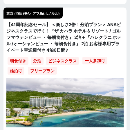
東京 (羽田)発/オアフ島(ホノルル)
【41周年記念セール】 ＜楽しさ2倍！分泊プラン＞ ANAビ
ジネスクラスで行く！『ザ カハラ ホテル & リゾート / ゴル
フマウテンビュー ・ 毎朝食付き』 2泊＋『ハレクラニ ホテ
ル /オーシャンビュー ・ 毎朝食付き』 2泊 お客様専用プラ
イベート車送迎付き 4泊6日間♪
一人参加可
朝食付き
分泊
ビジネスクラス
延泊可
フリープラン