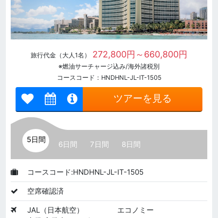
272,800円～660,800円
旅行代金（大人1名）
※燃油サーチャージ込み/海外諸税別
コースコード：HNDHNL-JL-IT-1505
ツアーを見る
5日間
6日間
7日間
8日間
コースコード:HNDHNL-JL-IT-1505
空席確認済
JAL（日本航空）
エコノミー