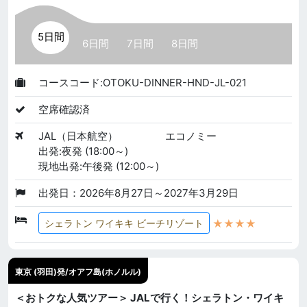
5日間
6日間
7日間
8日間
コースコード:OTOKU-DINNER-HND-JL-021
空席確認済
JAL（日本航空）
エコノミー
出発:夜発 (18:00～)
現地出発:午後発 (12:00～)
出発日：2026年8月27日～2027年3月29日
★★★★
シェラトン ワイキキ ビーチリゾート
東京 (羽田)発/オアフ島(ホノルル)
＜おトクな人気ツアー＞ JALで行く！シェラトン・ワイキ