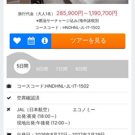
285,900円～1,190,700円
旅行代金（大人1名）
※燃油サーチャージ込み/海外諸税別
コースコード：HNDHNL-JL-IT-1502
ツアーを見る
5日間
6日間
7日間
8日間
コースコード:HNDHNL-JL-IT-1502
空席確認済
JAL（日本航空）
エコノミー
出発:夜発 (18:00～)
現地出発:午後発 (12:00～)
出発日：2026年8月27日～2027年3月29日