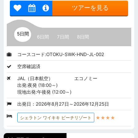
ツアーを見る
5日間
6日間
7日間
8日間
コースコード:OTOKU-SWK-HND-JL-002
空席確認済
JAL（日本航空）
エコノミー
出発:夜発 (18:00～)
現地出発:午後発 (12:00～)
出発日：2026年8月27日～2026年12月25日
★★★★
シェラトン ワイキキ ビーチリゾート