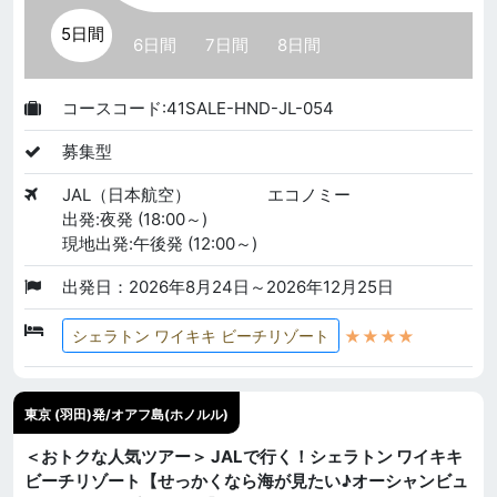
5日間
6日間
7日間
8日間
コースコード:41SALE-HND-JL-054
募集型
JAL（日本航空）
エコノミー
出発:夜発 (18:00～)
現地出発:午後発 (12:00～)
出発日：2026年8月24日～2026年12月25日
★★★★
シェラトン ワイキキ ビーチリゾート
東京 (羽田)発/オアフ島(ホノルル)
＜おトクな人気ツアー＞ JALで行く！シェラトン ワイキキ
ビーチリゾート【せっかくなら海が見たい♪オーシャンビュ