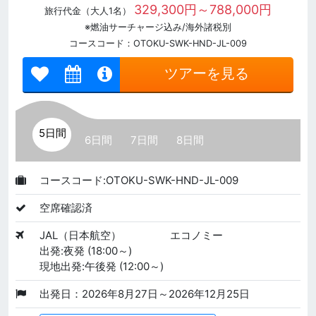
329,300円～788,000円
旅行代金（大人1名）
※燃油サーチャージ込み/海外諸税別
コースコード：OTOKU-SWK-HND-JL-009
ツアーを見る
5日間
6日間
7日間
8日間
コースコード:OTOKU-SWK-HND-JL-009
空席確認済
JAL（日本航空）
エコノミー
出発:夜発 (18:00～)
現地出発:午後発 (12:00～)
出発日：2026年8月27日～2026年12月25日