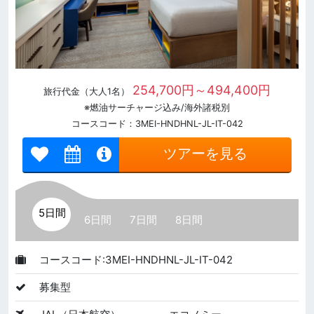
254,700円～494,400円
旅行代金（大人1名）
※燃油サーチャージ込み/海外諸税別
コースコード：3MEI-HNDHNL-JL-IT-042
ツアーを見る
5日間
6日間
7日間
8日間
コースコード:3MEI-HNDHNL-JL-IT-042
募集型