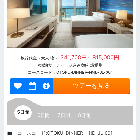
341,700円～815,000円
旅行代金（大人1名）
※燃油サーチャージ込み/海外諸税別
コースコード：OTOKU-DINNER-HND-JL-001
ツアーを見る
5日間
6日間
7日間
8日間
コースコード:OTOKU-DINNER-HND-JL-001