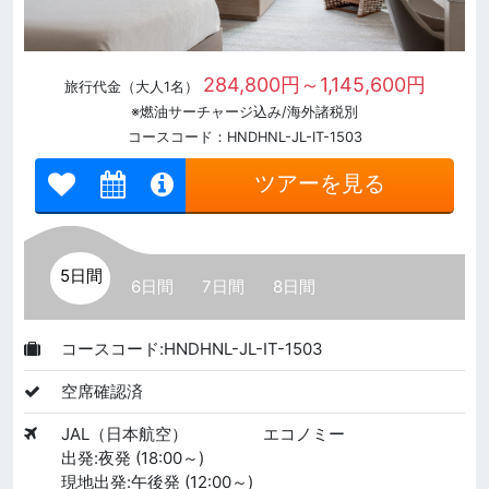
284,800円～1,145,600円
旅行代金（大人1名）
※燃油サーチャージ込み/海外諸税別
コースコード：HNDHNL-JL-IT-1503
ツアーを見る
5日間
6日間
7日間
8日間
コースコード:HNDHNL-JL-IT-1503
空席確認済
JAL（日本航空）
エコノミー
出発:夜発 (18:00～)
現地出発:午後発 (12:00～)