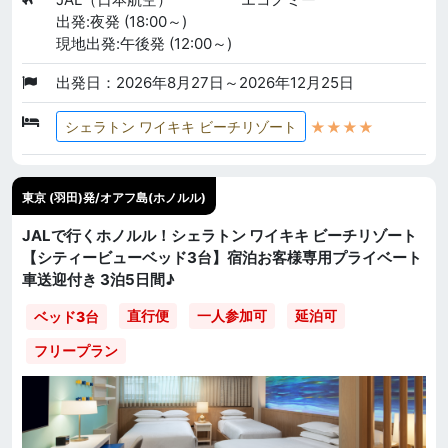
出発:夜発 (18:00～)
現地出発:午後発 (12:00～)
出発日：2026年8月27日～2026年12月25日
★★★★
シェラトン ワイキキ ビーチリゾート
東京 (羽田)発/オアフ島(ホノルル)
JALで行くホノルル！シェラトン ワイキキ ビーチリゾート
【シティービューベッド3台】宿泊お客様専用プライベート
車送迎付き 3泊5日間♪
直行便
一人参加可
延泊可
ベッド3台
フリープラン