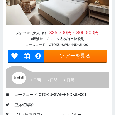
335,700円～806,500円
旅行代金（大人1名）
※燃油サーチャージ込み/海外諸税別
コースコード：OTOKU-SWK-HND-JL-001
ツアーを見る
5日間
6日間
7日間
8日間
コースコード:OTOKU-SWK-HND-JL-001
空席確認済
JAL（日本航空）
エコノミー