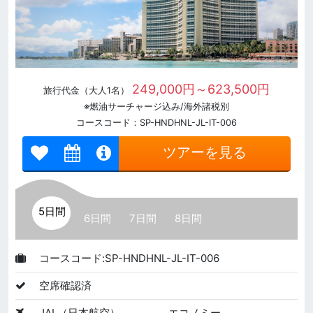
249,000円～623,500円
旅行代金（大人1名）
※燃油サーチャージ込み/海外諸税別
コースコード：SP-HNDHNL-JL-IT-006
ツアーを見る
5日間
6日間
7日間
8日間
コースコード:SP-HNDHNL-JL-IT-006
空席確認済
JAL（日本航空）
エコノミー