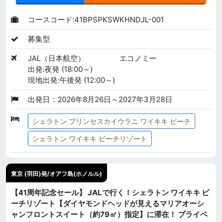
コースコード:41BPSPKSWKHNDJL-001
募集型
JAL（日本航空）
エコノミー
出発:夜発 (18:00～)
現地出発:午後発 (12:00～)
出発日：2026年8月26日～2027年3月28日
シェラトン プリンセスカイウラニ ワイキキ ビーチ
シェラトン ワイキキ ビーチリゾート
東京 (羽田)発/オアフ島(ホノルル)
【41周年記念セール】 JALで行く！シェラトン ワイキキ ビ
ーチリゾート【ダイヤモンドヘッドが見えるマリアオーシ
ャンフロントスイート（約79㎡）指定】に滞在！ プライベ