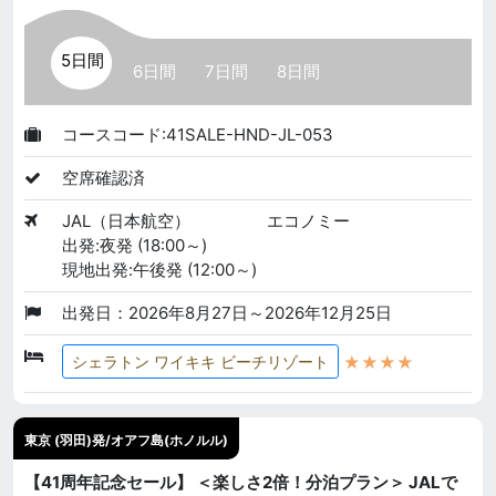
5日間
6日間
7日間
8日間
コースコード:41SALE-HND-JL-053
空席確認済
JAL（日本航空）
エコノミー
出発:夜発 (18:00～)
現地出発:午後発 (12:00～)
出発日：2026年8月27日～2026年12月25日
★★★★
シェラトン ワイキキ ビーチリゾート
東京 (羽田)発/オアフ島(ホノルル)
【41周年記念セール】 ＜楽しさ2倍！分泊プラン＞ JALで