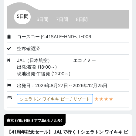
5日間
6日間
7日間
8日間
コースコード:41SALE-HND-JL-006
空席確認済
JAL（日本航空）
エコノミー
出発:夜発 (18:00～)
現地出発:午後発 (12:00～)
出発日：2026年8月27日～2026年12月25日
★★★★
シェラトン ワイキキ ビーチリゾート
東京 (羽田)発/オアフ島(ホノルル)
【41周年記念セール】 JALで行く！シェラトン ワイキキ ビ