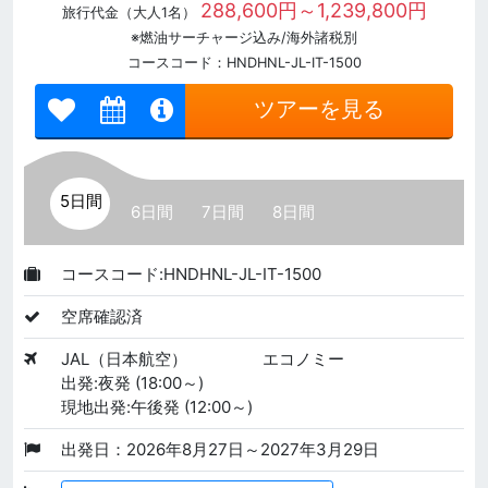
288,600円～1,239,800円
旅行代金（大人1名）
※燃油サーチャージ込み/海外諸税別
コースコード：HNDHNL-JL-IT-1500
ツアーを見る
5日間
6日間
7日間
8日間
コースコード:HNDHNL-JL-IT-1500
空席確認済
JAL（日本航空）
エコノミー
出発:夜発 (18:00～)
現地出発:午後発 (12:00～)
出発日：2026年8月27日～2027年3月29日