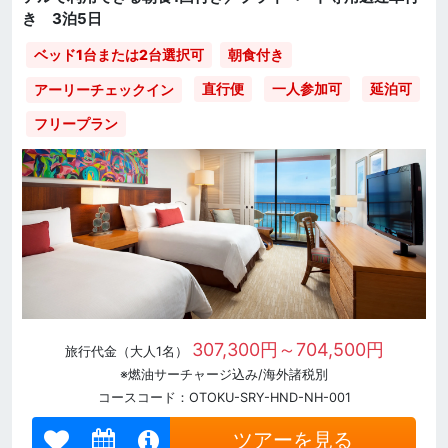
き 3泊5日
ベッド1台または2台選択可
朝食付き
直行便
一人参加可
延泊可
アーリーチェックイン
フリープラン
307,300円～704,500円
旅行代金（大人1名）
※燃油サーチャージ込み/海外諸税別
コースコード：OTOKU-SRY-HND-NH-001
ツアーを見る