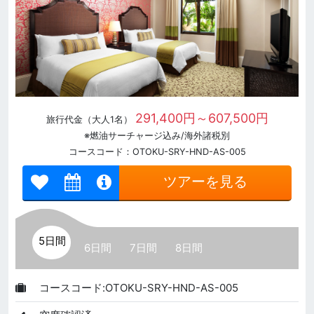
291,400円～607,500円
旅行代金（大人1名）
※燃油サーチャージ込み/海外諸税別
コースコード：OTOKU-SRY-HND-AS-005
ツアーを見る
5日間
6日間
7日間
8日間
コースコード:OTOKU-SRY-HND-AS-005