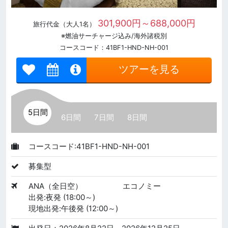
301,900円～688,000円
旅行代金（大人1名）
※燃油サーチャージ込み/海外諸税別
コースコード：41BF1-HND-NH-001
ツアーを見る
5日間
6日間
7日間
8日間
コースコード:41BF1-HND-NH-001
募集型
ANA（全日空）
エコノミー
出発:夜発 (18:00～)
現地出発:午後発 (12:00～)