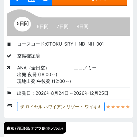
5日間
6日間
7日間
8日間
コースコード:OTOKU-SRY-HND-NH-001
空席確認済
ANA（全日空）
エコノミー
出発:夜発 (18:00～)
現地出発:午後発 (12:00～)
出発日：2026年8月24日～2026年12月25日
★★★★★
ザ ロイヤル ハワイアン リゾート ワイキキ
東京 (羽田)発/オアフ島(ホノルル)