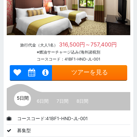
316,500円～757,400円
旅行代金（大人1名）
※燃油サーチャージ込み/海外諸税別
コースコード：41BF1-HND-JL-001
ツアーを見る
5日間
6日間
7日間
8日間
コースコード:41BF1-HND-JL-001
募集型