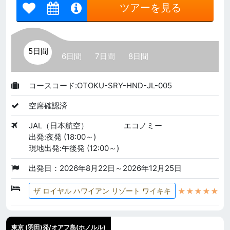
ツアーを見る
5日間
6日間
7日間
8日間
コースコード:OTOKU-SRY-HND-JL-005
空席確認済
JAL（日本航空）
エコノミー
出発:夜発 (18:00～)
現地出発:午後発 (12:00～)
出発日：2026年8月22日～2026年12月25日
★★★★★
ザ ロイヤル ハワイアン リゾート ワイキキ
東京 (羽田)発/オアフ島(ホノルル)