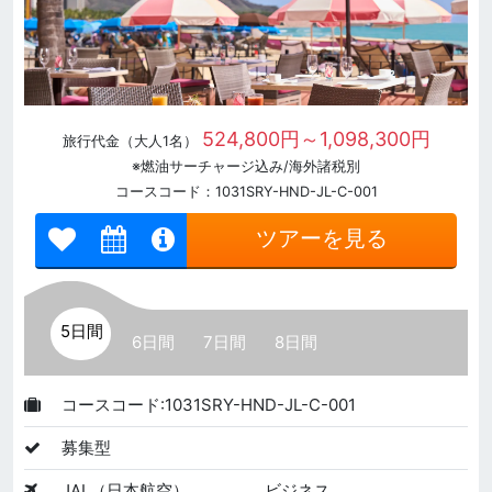
524,800円～1,098,300円
旅行代金（大人1名）
※燃油サーチャージ込み/海外諸税別
コースコード：1031SRY-HND-JL-C-001
ツアーを見る
5日間
6日間
7日間
8日間
コースコード:1031SRY-HND-JL-C-001
募集型
JAL（日本航空）
ビジネス