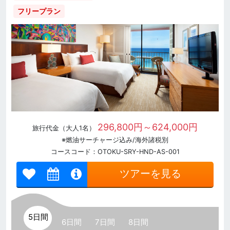
フリープラン
296,800円～624,000円
旅行代金（大人1名）
※燃油サーチャージ込み/海外諸税別
コースコード：OTOKU-SRY-HND-AS-001
ツアーを見る
5日間
6日間
7日間
8日間