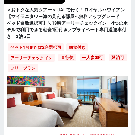
＜おトクな人気ツアー＞ JALで行く！ロイヤルハワイアン
【マイラニタワー海の見える部屋へ無料アップグレード
ベッド台数選択可】＼13時アーリーチェックイン 4つのホ
テルで利用できる朝食1回付き／プライベート専用送迎車付
き 3泊5日
ベッド1台または2台選択可
朝食付き
直行便
一人参加可
延泊可
アーリーチェックイン
フリープラン