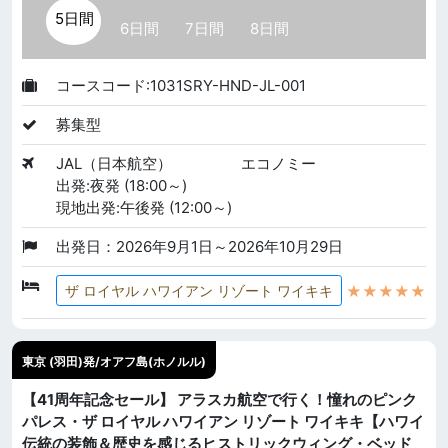
5日間
6日間
7日間
8日間
コースコード:1031SRY-HND-JL-001
募集型
JAL（日本航空）
エコノミー
出発:夜発 (18:00～)
現地出発:午後発 (12:00～)
出発日：2026年9月1日～2026年10月29日
★★★★★
ザ ロイヤル ハワイアン リゾート ワイキキ
東京 (羽田)発/オアフ島(ホノルル)
【41周年記念セール】 アラスカ航空で行く！憧れのピンク
パレス・ザ ロイヤル ハワイアン リゾート ワイキキ【ハワイ
伝統の装飾＆歴史を感じるヒストリックウィング・ベッド