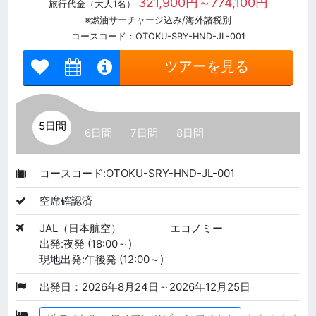
321,900円～774,100円
旅行代金（大人1名）
※燃油サーチャージ込み/海外諸税別
コースコード：OTOKU-SRY-HND-JL-001
ツアーを見る
5日間
6日間
7日間
8日間
コースコード:OTOKU-SRY-HND-JL-001
空席確認済
JAL（日本航空）
エコノミー
出発:夜発 (18:00～)
現地出発:午後発 (12:00～)
出発日：2026年8月24日～2026年12月25日