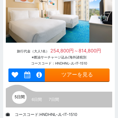
254,800円～814,800円
旅行代金（大人1名）
※燃油サーチャージ込み/海外諸税別
コースコード：HNDHNL-JL-IT-1510
ツアーを見る
5日間
6日間
7日間
コースコード:HNDHNL-JL-IT-1510