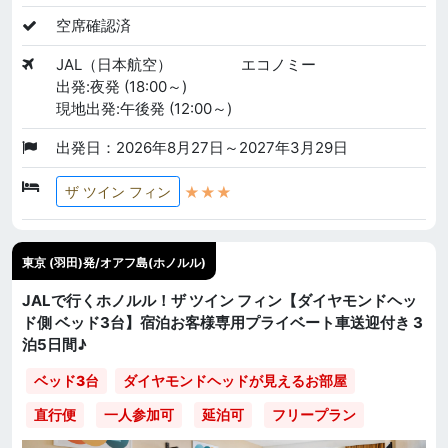
空席確認済
JAL（日本航空）
エコノミー
出発:夜発 (18:00～)
現地出発:午後発 (12:00～)
出発日：2026年8月27日～2027年3月29日
★★★
ザ ツイン フィン
東京 (羽田)発/オアフ島(ホノルル)
JALで行くホノルル！ザ ツイン フィン【ダイヤモンドヘッ
ド側 ベッド3台】宿泊お客様専用プライベート車送迎付き 3
泊5日間♪
ベッド3台
ダイヤモンドヘッドが見えるお部屋
直行便
一人参加可
延泊可
フリープラン