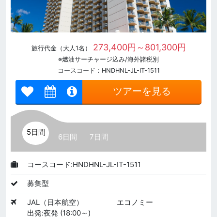
273,400円～801,300円
旅行代金（大人1名）
※燃油サーチャージ込み/海外諸税別
コースコード：HNDHNL-JL-IT-1511
ツアーを見る
5日間
6日間
7日間
コースコード:HNDHNL-JL-IT-1511
募集型
JAL（日本航空）
エコノミー
出発:夜発 (18:00～)