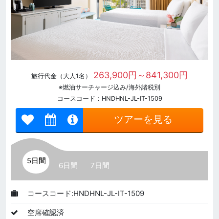
263,900円～841,300円
旅行代金（大人1名）
※燃油サーチャージ込み/海外諸税別
コースコード：HNDHNL-JL-IT-1509
ツアーを見る
5日間
6日間
7日間
コースコード:HNDHNL-JL-IT-1509
空席確認済