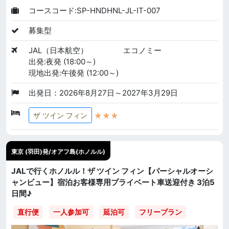
コースコード:SP-HNDHNL-JL-IT-007
募集型
JAL（日本航空）
エコノミー
出発:夜発 (18:00～)
現地出発:午後発 (12:00～)
出発日：2026年8月27日～2027年3月29日
★★★
ザ ツイン フィン
東京 (羽田)発/オアフ島(ホノルル)
JALで行くホノルル！ザ ツイン フィン【パーシャルオーシ
ャンビュー】宿泊お客様専用プライベート車送迎付き 3泊5
日間♪
直行便
一人参加可
延泊可
フリープラン