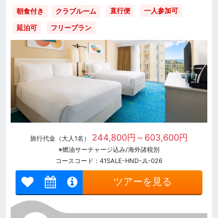
直行便
一人参加可
朝食付き
クラブルーム
延泊可
フリープラン
244,800円～603,600円
旅行代金（大人1名）
※燃油サーチャージ込み/海外諸税別
コースコード：41SALE-HND-JL-026
ツアーを見る