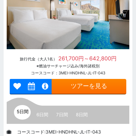
261,700円～642,800円
旅行代金（大人1名）
※燃油サーチャージ込み/海外諸税別
コースコード：3MEI-HNDHNL-JL-IT-043
ツアーを見る
5日間
6日間
7日間
8日間
コースコード:3MEI-HNDHNL-JL-IT-043