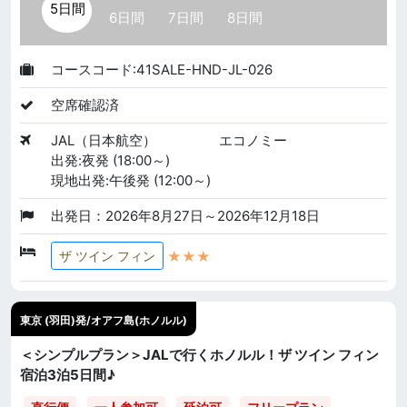
5日間
6日間
7日間
8日間
コースコード:41SALE-HND-JL-026
空席確認済
JAL（日本航空）
エコノミー
出発:夜発 (18:00～)
現地出発:午後発 (12:00～)
出発日：2026年8月27日～2026年12月18日
★★★
ザ ツイン フィン
東京 (羽田)発/オアフ島(ホノルル)
＜シンプルプラン＞JALで行くホノルル！ザ ツイン フィン
宿泊3泊5日間♪