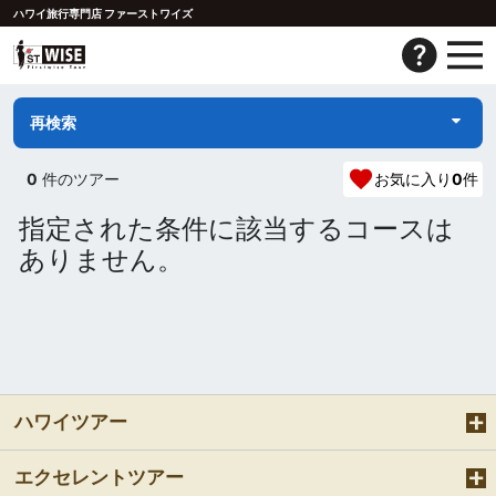
ハワイ旅行専門店 ファーストワイズ
再検索
0
件のツアー
お気に入り
0
件
指定された条件に該当するコースは
ありません。
ハワイツアー
エクセレントツアー