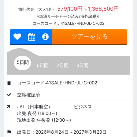
579,100円～1,368,800円
旅行代金（大人1名）
※燃油サーチャージ込み/海外諸税別
コースコード：41SALE-HND-JL-C-002
ツアーを見る
5日間
6日間
7日間
8日間
コースコード:41SALE-HND-JL-C-002
空席確認済
JAL（日本航空）
ビジネス
出発:夜発 (18:00～)
現地出発:午後発 (12:00～)
出発日：2026年8月24日～2027年3月29日