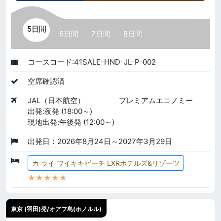
5日間
6日間
7日間
8日間
コースコード:41SALE-HND-JL-P-002
空席確認済
JAL（日本航空）
プレミアムエコノミー
出発:夜発 (18:00～)
現地出発:午後発 (12:00～)
出発日：2026年8月24日～2027年3月29日
カ ライ ワイキキビーチ LXRホテルズ&リゾーツ
★★★★★
東京 (羽田)発/オアフ島(ホノルル)