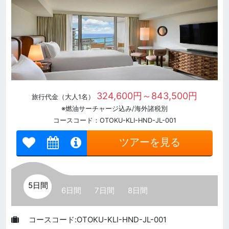
324,600円～843,500円
旅行代金（大人1名）
※燃油サーチャージ込み/海外諸税別
コースコード：OTOKU-KLI-HND-JL-001
ツアーを見る
5日間
6日間
7日間
8日間
コースコード:OTOKU-KLI-HND-JL-001