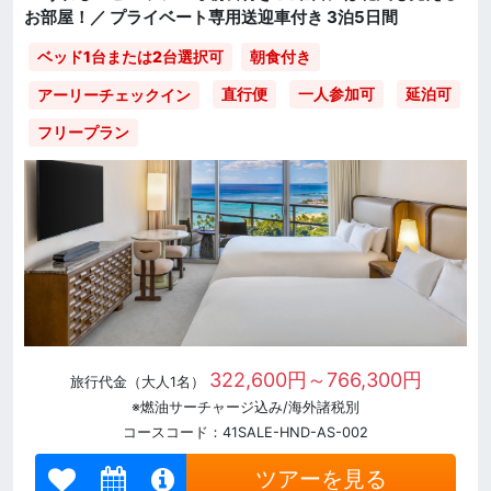
お部屋！／ プライベート専用送迎車付き 3泊5日間
ベッド1台または2台選択可
朝食付き
直行便
一人参加可
延泊可
アーリーチェックイン
フリープラン
322,600円～766,300円
旅行代金（大人1名）
※燃油サーチャージ込み/海外諸税別
コースコード：41SALE-HND-AS-002
ツアーを見る