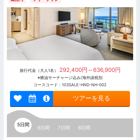
292,400円～636,900円
旅行代金（大人1名）
※燃油サーチャージ込み/海外諸税別
コースコード：103SALE-HND-NH-002
ツアーを見る
5日間
6日間
7日間
8日間