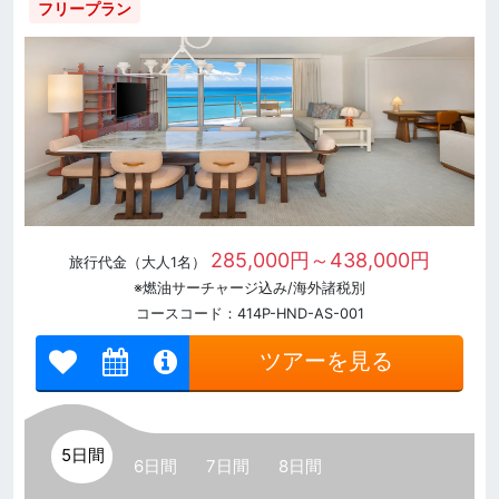
フリープラン
285,000円～438,000円
旅行代金（大人1名）
※燃油サーチャージ込み/海外諸税別
コースコード：414P-HND-AS-001
ツアーを見る
5日間
6日間
7日間
8日間