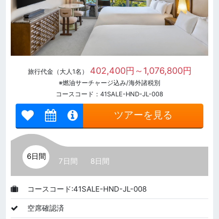
402,400円～1,076,800円
旅行代金（大人1名）
※燃油サーチャージ込み/海外諸税別
コースコード：41SALE-HND-JL-008
ツアーを見る
6日間
7日間
8日間
コースコード:41SALE-HND-JL-008
空席確認済