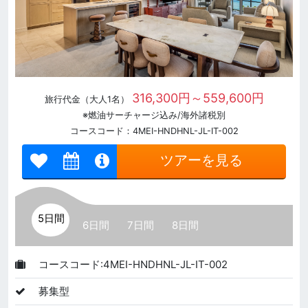
316,300円～559,600円
旅行代金（大人1名）
※燃油サーチャージ込み/海外諸税別
コースコード：4MEI-HNDHNL-JL-IT-002
ツアーを見る
5日間
6日間
7日間
8日間
コースコード:4MEI-HNDHNL-JL-IT-002
募集型