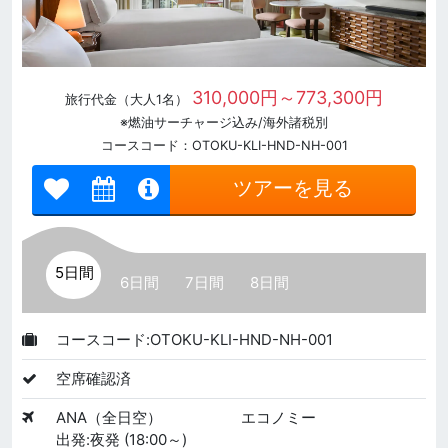
310,000円～773,300円
旅行代金（大人1名）
※燃油サーチャージ込み/海外諸税別
コースコード：OTOKU-KLI-HND-NH-001
ツアーを見る
5日間
6日間
7日間
8日間
コースコード:OTOKU-KLI-HND-NH-001
空席確認済
ANA（全日空）
エコノミー
出発:夜発 (18:00～)