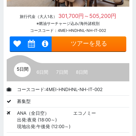
301,700円～505,200円
旅行代金（大人1名）
※燃油サーチャージ込み/海外諸税別
コースコード：4MEI-HNDHNL-NH-IT-002
ツアーを見る
5日間
6日間
7日間
8日間
コースコード:4MEI-HNDHNL-NH-IT-002
募集型
ANA（全日空）
エコノミー
出発:夜発 (18:00～)
現地出発:午後発 (12:00～)