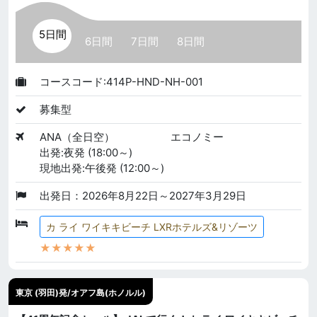
5日間
6日間
7日間
8日間
コースコード:414P-HND-NH-001
募集型
ANA（全日空）
エコノミー
出発:夜発 (18:00～)
現地出発:午後発 (12:00～)
出発日：2026年8月22日～2027年3月29日
カ ライ ワイキキビーチ LXRホテルズ&リゾーツ
★★★★★
東京 (羽田)発/オアフ島(ホノルル)