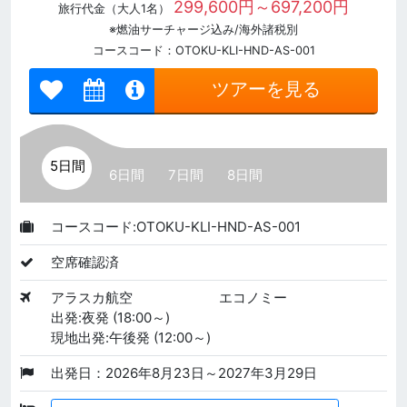
299,600円～697,200円
旅行代金（大人1名）
※燃油サーチャージ込み/海外諸税別
コースコード：OTOKU-KLI-HND-AS-001
ツアーを見る
5日間
6日間
7日間
8日間
コースコード:OTOKU-KLI-HND-AS-001
空席確認済
アラスカ航空
エコノミー
出発:夜発 (18:00～)
現地出発:午後発 (12:00～)
出発日：2026年8月23日～2027年3月29日