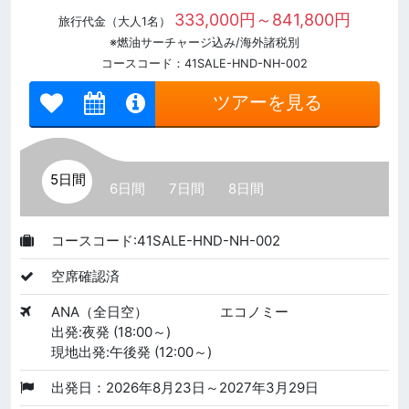
333,000円～841,800円
旅行代金（大人1名）
※燃油サーチャージ込み/海外諸税別
コースコード：41SALE-HND-NH-002
ツアーを見る
5日間
6日間
7日間
8日間
コースコード:41SALE-HND-NH-002
空席確認済
ANA（全日空）
エコノミー
出発:夜発 (18:00～)
現地出発:午後発 (12:00～)
出発日：2026年8月23日～2027年3月29日