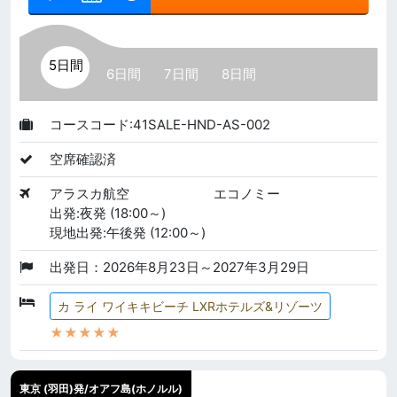
5日間
6日間
7日間
8日間
コースコード:41SALE-HND-AS-002
空席確認済
アラスカ航空
エコノミー
出発:夜発 (18:00～)
現地出発:午後発 (12:00～)
出発日：2026年8月23日～2027年3月29日
カ ライ ワイキキビーチ LXRホテルズ&リゾーツ
★★★★★
東京 (羽田)発/オアフ島(ホノルル)