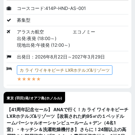
コースコード:414P-HND-AS-001
募集型
アラスカ航空
エコノミー
出発:夜発 (18:00～)
現地出発:午後発 (12:00～)
出発日：2026年8月22日～2027年3月29日
カ ライ ワイキキビーチ LXRホテルズ&リゾーツ
★★★★★
東京 (羽田)発/オアフ島(ホノルル)
【41周年記念セール】 ANAで行く！カ ライ ワイキキビーチ
LXRホテルズ&リゾーツ【改装された約95㎡の１ベッドル
ームパーシャルオーシャンビュールーム＋デン（4名1
室）・キッチン＆洗濯乾燥機付き】 さらに！24階以上の高