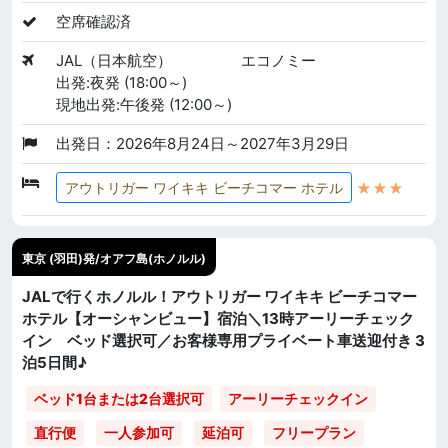
空席確認済
JAL（日本航空）
エコノミー
出発:夜発 (18:00～)
現地出発:午後発 (12:00～)
出発日：2026年8月24日～2027年3月29日
★★★
アウトリガー ワイキキ ビーチコマー ホテル
東京 (羽田)発/オアフ島(ホノルル)
JALで行くホノルル！アウトリガー ワイキキ ビーチコマー
ホテル【オーシャンビュー】宿泊＼13時アーリーチェック
イン ベッド選択可／お客様専用プライベート車送迎付き 3
泊5日間♪
ベッド1台または2台選択可
アーリーチェックイン
直行便
一人参加可
延泊可
フリープラン