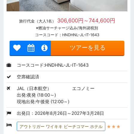
306,600円～744,600円
旅行代金（大人1名）
※燃油サーチャージ込み/海外諸税別
コースコード：HNDHNL-JL-IT-1643
ツアーを見る
コースコード:HNDHNL-JL-IT-1643
空席確認済
JAL（日本航空）
エコノミー
出発:夜発 (18:00～)
現地出発:午後発 (12:00～)
出発日：2026年8月26日～2027年3月28日
★★★
アウトリガー ワイキキ ビーチコマー ホテル