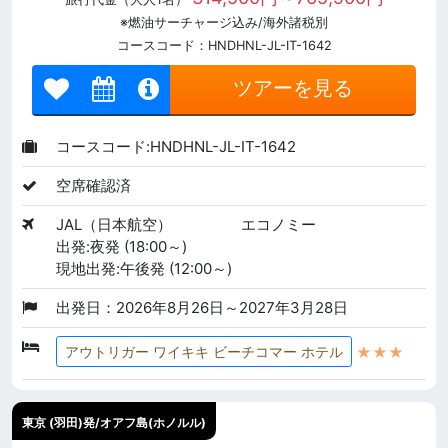
※燃油サーチャージ込み/海外諸税別
コースコード：HNDHNL-JL-IT-1642
ツアーを見る
コースコード:HNDHNL-JL-IT-1642
空席確認済
JAL（日本航空）
エコノミー
出発:夜発 (18:00～)
現地出発:午後発 (12:00～)
出発日：2026年8月26日～2027年3月28日
★★★
アウトリガー ワイキキ ビーチコマー ホテル
東京 (羽田)発/オアフ島(ホノルル)