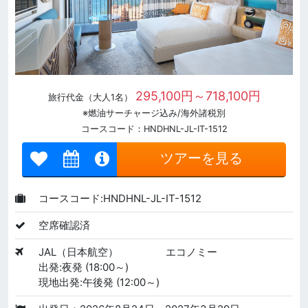
295,100円～718,100円
旅行代金（大人1名）
※燃油サーチャージ込み/海外諸税別
コースコード：HNDHNL-JL-IT-1512
ツアーを見る
コースコード:HNDHNL-JL-IT-1512
空席確認済
JAL（日本航空）
エコノミー
出発:夜発 (18:00～)
現地出発:午後発 (12:00～)