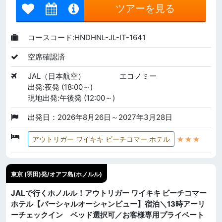
ツアーを見る
コースコード:HNDHNL-JL-IT-1641
空席確認済
JAL（日本航空）
エコノミー
出発:夜発 (18:00～)
現地出発:午後発 (12:00～)
出発日：2026年8月26日～2027年3月28日
★★★
アウトリガー ワイキキ ビーチコマー ホテル
東京 (羽田)発/オアフ島(ホノルル)
JALで行くホノルル！アウトリガー ワイキキ ビーチコマー
ホテル【パーシャルオーシャンビュー】宿泊＼13時アーリ
ーチェックイン ベッド選択可／お客様専用プライベート