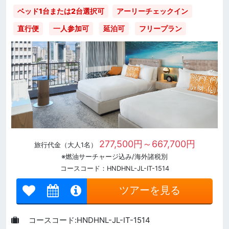
ベッド1台または2台選択可
アーリーチェックイン
直行便
一人参加可
延泊可
フリープラン
277,500円～667,700円
旅行代金（大人1名）
※燃油サーチャージ込み/海外諸税別
コースコード：HNDHNL-JL-IT-1514
ツアーを見る
コースコード:HNDHNL-JL-IT-1514