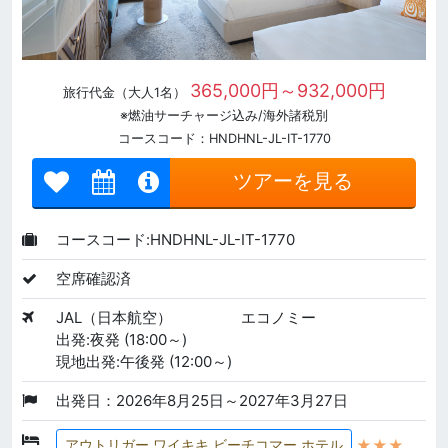
365,000円～932,000円
旅行代金（大人1名）
※燃油サーチャージ込み/海外諸税別
コースコード：HNDHNL-JL-IT-1770
ツアーを見る
コースコード:HNDHNL-JL-IT-1770
空席確認済
JAL（日本航空）
エコノミー
出発:夜発 (18:00～)
現地出発:午後発 (12:00～)
出発日：2026年8月25日～2027年3月27日
★★★
アウトリガー ワイキキ ビーチコマー ホテル