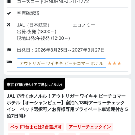
コースコード:HNDHNL-JL-IT-1772
空席確認済
JAL（日本航空）
エコノミー
出発:夜発 (18:00～)
現地出発:午後発 (12:00～)
出発日：2026年8月25日～2027年3月27日
★★★
アウトリガー ワイキキ ビーチコマー ホテル
東京 (羽田)発/オアフ島(ホノルル)
JALで行くホノルル！アウトリガー ワイキキ ビーチコマー
ホテル【オーシャンビュー】宿泊＼13時アーリーチェック
イン ベッド選択可／お客様専用プライベート車送迎付き 5
泊7日間♪
ベッド1台または2台選択可
アーリーチェックイン