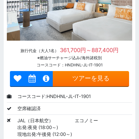
361,700円～887,400円
旅行代金（大人1名）
※燃油サーチャージ込み/海外諸税別
コースコード：HNDHNL-JL-IT-1901
ツアーを見る
コースコード:HNDHNL-JL-IT-1901
空席確認済
JAL（日本航空）
エコノミー
出発:夜発 (18:00～)
現地出発:午後発 (12:00～)