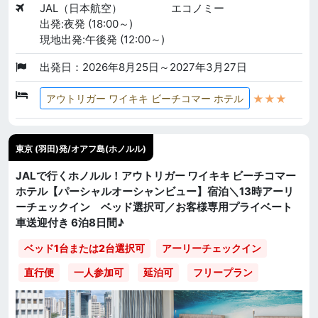
JAL（日本航空）
エコノミー
出発:夜発 (18:00～)
現地出発:午後発 (12:00～)
出発日：2026年8月25日～2027年3月27日
★★★
アウトリガー ワイキキ ビーチコマー ホテル
東京 (羽田)発/オアフ島(ホノルル)
JALで行くホノルル！アウトリガー ワイキキ ビーチコマー
ホテル【パーシャルオーシャンビュー】宿泊＼13時アーリ
ーチェックイン ベッド選択可／お客様専用プライベート
車送迎付き 6泊8日間♪
ベッド1台または2台選択可
アーリーチェックイン
直行便
一人参加可
延泊可
フリープラン