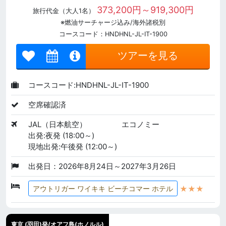
373,200円～919,300円
旅行代金（大人1名）
※燃油サーチャージ込み/海外諸税別
コースコード：HNDHNL-JL-IT-1900
ツアーを見る
コースコード:HNDHNL-JL-IT-1900
空席確認済
JAL（日本航空）
エコノミー
出発:夜発 (18:00～)
現地出発:午後発 (12:00～)
出発日：2026年8月24日～2027年3月26日
★★★
アウトリガー ワイキキ ビーチコマー ホテル
東京 (羽田)発/オアフ島(ホノルル)