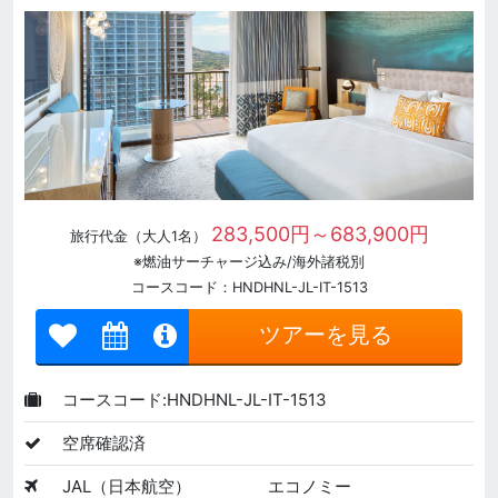
283,500円～683,900円
旅行代金（大人1名）
※燃油サーチャージ込み/海外諸税別
コースコード：HNDHNL-JL-IT-1513
ツアーを見る
コースコード:HNDHNL-JL-IT-1513
空席確認済
JAL（日本航空）
エコノミー