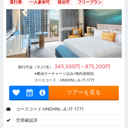
直行便
一人参加可
延泊可
フリープラン
345,500円～875,200円
旅行代金（大人1名）
※燃油サーチャージ込み/海外諸税別
コースコード：HNDHNL-JL-IT-1771
ツアーを見る
コースコード:HNDHNL-JL-IT-1771
空席確認済