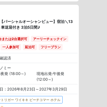
ル【パーシャルオーシャンビュー】宿泊＼13
送迎付き 3泊5日間♪
台または2台選択可
アーリーチェックイン
一人参加可
延泊可
フリープラン
確認済
ノミー
夜発 (18:00～)
現地出発:午後発
(12:00～)
日：2026年8月23日～2027年3月29日
ウトリガー ワイキキ ビーチコマー ホテル