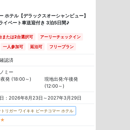
ー ホテル【デラックスオーシャンビュー】
ライベート車送迎付き 3泊5日間♪
台または2台選択可
アーリーチェックイン
一人参加可
延泊可
フリープラン
確認済
ノミー
夜発 (18:00～)
現地出発:午後発
(12:00～)
日：2026年8月23日～2027年3月29日
ウトリガー ワイキキ ビーチコマー ホテル
★