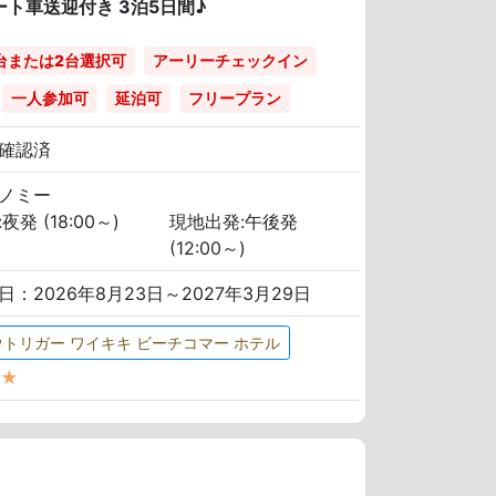
ト車送迎付き 3泊5日間♪
台または2台選択可
アーリーチェックイン
一人参加可
延泊可
フリープラン
確認済
ノミー
夜発 (18:00～)
現地出発:午後発
(12:00～)
日：2026年8月23日～2027年3月29日
ウトリガー ワイキキ ビーチコマー ホテル
★