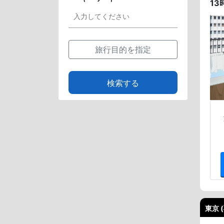
1
旅行目的を指定
検索する
東京 