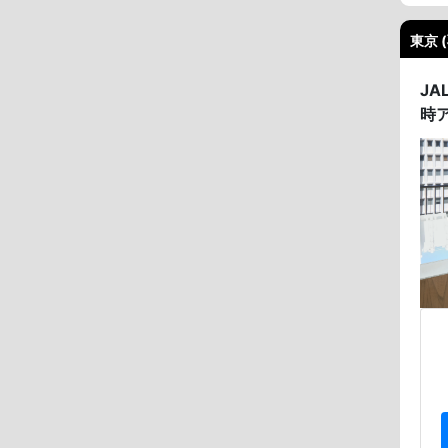
東京 
J
時