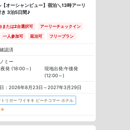
ル【オーシャンビュー】宿泊＼13時アーリ
 3泊5日間♪
台または2台選択可
アーリーチェックイン
一人参加可
延泊可
フリープラン
確認済
ノミー
夜発 (18:00～)
現地出発:午後発
(12:00～)
日：2026年8月23日～2027年3月29日
ウトリガー ワイキキ ビーチコマー ホテル
★