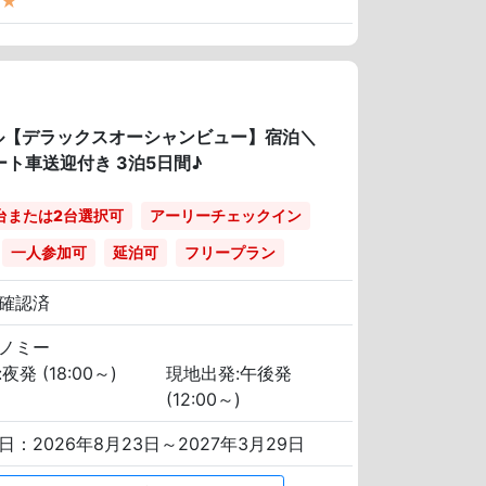
★
テル【デラックスオーシャンビュー】宿泊＼
ト車送迎付き 3泊5日間♪
台または2台選択可
アーリーチェックイン
一人参加可
延泊可
フリープラン
確認済
ノミー
夜発 (18:00～)
現地出発:午後発
(12:00～)
日：2026年8月23日～2027年3月29日