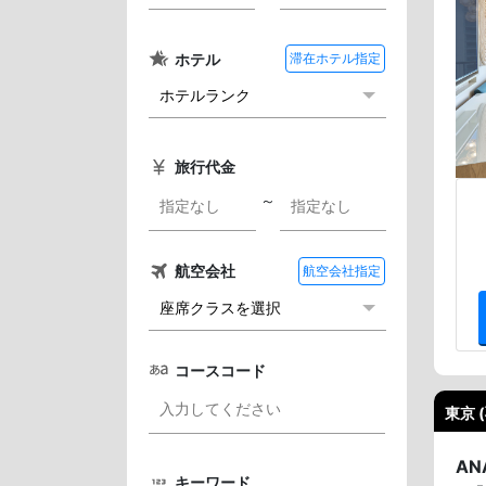
ホテル
滞在ホテル指定
旅行代金
～
航空会社
航空会社指定
コースコード
東京 
A
キーワード