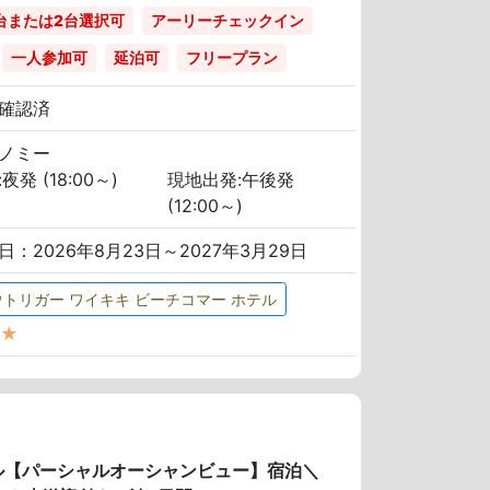
台または2台選択可
アーリーチェックイン
一人参加可
延泊可
フリープラン
確認済
ノミー
夜発 (18:00～)
現地出発:午後発
(12:00～)
日：2026年8月23日～2027年3月29日
ウトリガー ワイキキ ビーチコマー ホテル
★
テル【パーシャルオーシャンビュー】宿泊＼