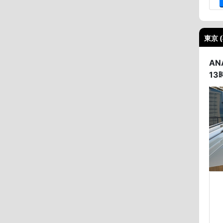
東京 
A
1