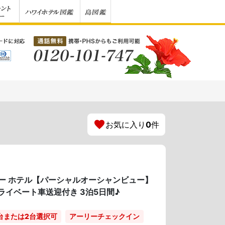
お気に入り
0
件
ー ホテル【パーシャルオーシャンビュー】
ライベート車送迎付き 3泊5日間♪
台または2台選択可
アーリーチェックイン