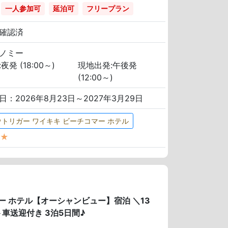
一人参加可
延泊可
フリープラン
確認済
ノミー
夜発 (18:00～)
現地出発:午後発
(12:00～)
日：2026年8月23日～2027年3月29日
ウトリガー ワイキキ ビーチコマー ホテル
★
 ホテル【オーシャンビュー】宿泊 ＼13
送迎付き 3泊5日間♪