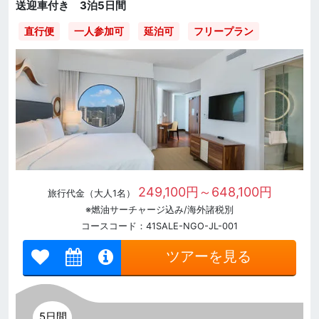
送迎車付き 3泊5日間
直行便
一人参加可
延泊可
フリープラン
249,100円～648,100円
旅行代金（大人1名）
※燃油サーチャージ込み/海外諸税別
コースコード：41SALE-NGO-JL-001
ツアーを見る
5日間