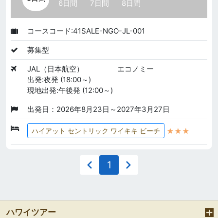
6日間
7日間
8日間
コースコード:41SALE-NGO-JL-001
募集型
JAL（日本航空）
エコノミー
出発:夜発 (18:00～)
現地出発:午後発 (12:00～)
出発日：2026年8月23日～2027年3月27日
★★★
ハイアット セントリック ワイキキ ビーチ
1
ハワイツアー