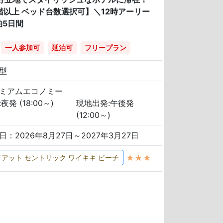
階以上 ベッド台数選択可】＼12時アーリー
泊5日間
一人参加可
延泊可
フリープラン
型
ミアムエコノミー
夜発 (18:00～)
現地出発:午後発
(12:00～)
日：2026年8月27日～2027年3月27日
★★★
イアット セントリック ワイキキ ビーチ