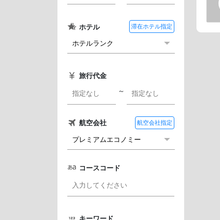
ホテル
滞在ホテル指定
旅行代金
～
航空会社
航空会社指定
コースコード
キーワード