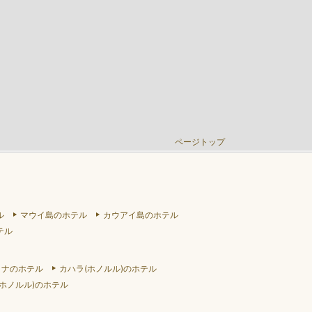
ページトップ
ル
マウイ島のホテル
カウアイ島のホテル
テル
リナのホテル
カハラ(ホノルル)のホテル
ホノルル)のホテル