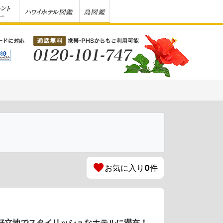
お気に入り
0
件
！好立地でスタイリッシュなホテルに滞在！