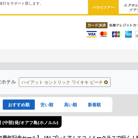
旅行をサポート致します。
在ホテル
ハイアット セントリック ワイキキ ビーチ
おすすめ順
安い順
高い順
新着順
 (中部)発/オアフ島(ホノルル)
41周年記念セール】 JALプレミアムエコノミークラスで行く