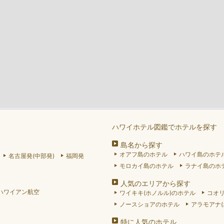
ハワイホテル図鑑でホテルを探す
島名から探す
オアフ島のホテル
ハワイ島のホテ
名古屋発(中部発)
福岡発
モロカイ島のホテル
ラナイ島のホ
人気のエリアから探す
ハワイアン航空
ワイキキ(ホノルル)のホテル
コオ
ノースショアのホテル
アラモアナ(
特に人気のホテル