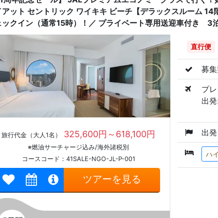
イアット セントリック ワイキキ ビーチ【デラックスルーム 14
ェックイン（通常15時）！／ プライベート専用送迎車付き 3
直行便
募集
プレ
出発:
出発
325,600円～618,100円
旅行代金（大人1名）
※燃油サーチャージ込み/海外諸税別
ハ
コースコード：41SALE-NGO-JL-P-001
ツアーを見る