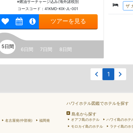
※燃油サーチャージ込み/海外諸税別
ザ 
コースコード：41KMD-KIX-JL-001
ツアーを見る
5日間
6日間
7日間
8日間
1
ハワイホテル図鑑でホテルを探す
島名から探す
オアフ島のホテル
ハワイ島のホテ
名古屋発(中部発)
福岡発
モロカイ島のホテル
ラナイ島のホ