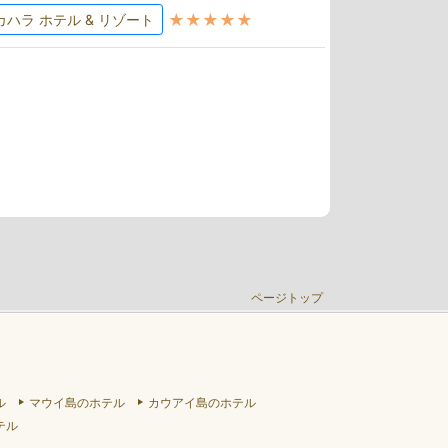
★★★★★
カハラ ホテル & リゾート
ページトップ
ル
マウイ島のホテル
カウアイ島のホテル
テル