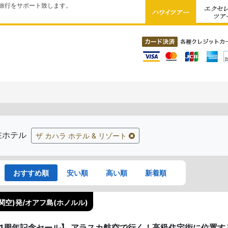
旅行をサポート致します。
在ホテル
ザ カハラ ホテル & リゾート
おすすめ順
安い順
高い順
新着順
関空)発/オアフ島(ホノルル)
41周年記念セール】 アラスカ航空で行く！高級住宅街に位置する