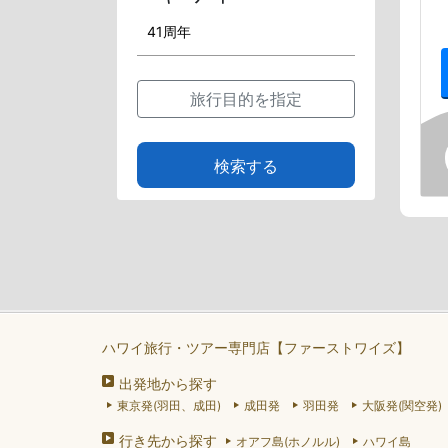
旅行目的を指定
検索する
ハワイ旅行・ツアー専門店【ファーストワイズ】
出発地から探す
東京発(羽田、成田)
成田発
羽田発
大阪発(関空発)
行き先から探す
オアフ島(ホノルル)
ハワイ島