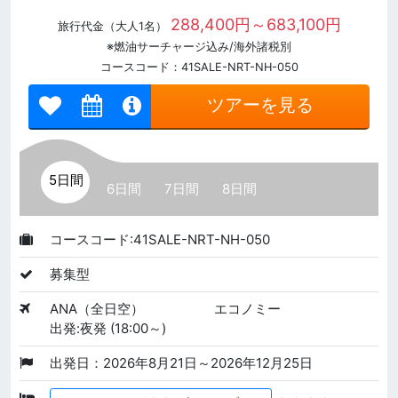
288,400円～683,100円
旅行代金（大人1名）
※燃油サーチャージ込み/海外諸税別
コースコード：41SALE-NRT-NH-050
ツアーを見る
5日間
6日間
7日間
8日間
コースコード:41SALE-NRT-NH-050
募集型
ANA（全日空）
エコノミー
出発:夜発 (18:00～)
出発日：2026年8月21日～2026年12月25日