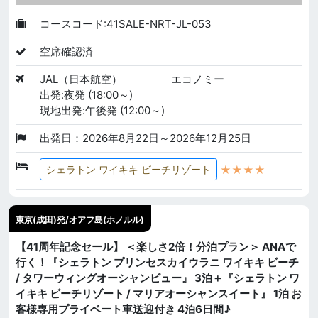
コースコード:41SALE-NRT-JL-053
空席確認済
JAL（日本航空）
エコノミー
出発:夜発 (18:00～)
現地出発:午後発 (12:00～)
出発日：2026年8月22日～2026年12月25日
★★★★
シェラトン ワイキキ ビーチリゾート
東京(成田)発/オアフ島(ホノルル)
【41周年記念セール】 ＜楽しさ2倍！分泊プラン＞ ANAで
行く！『シェラトン プリンセスカイウラニ ワイキキ ビーチ
/ タワーウィングオーシャンビュー』 3泊＋『シェラトン ワ
イキキ ビーチリゾート / マリアオーシャンスイート』 1泊 お
客様専用プライベート車送迎付き 4泊6日間♪