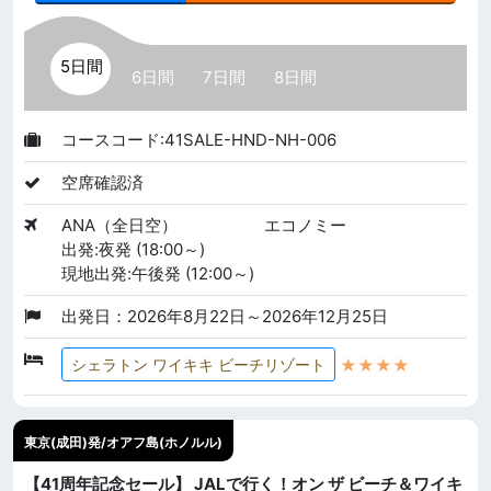
5日間
6日間
7日間
8日間
コースコード:41SALE-HND-NH-006
空席確認済
ANA（全日空）
エコノミー
出発:夜発 (18:00～)
現地出発:午後発 (12:00～)
出発日：2026年8月22日～2026年12月25日
★★★★
シェラトン ワイキキ ビーチリゾート
東京(成田)発/オアフ島(ホノルル)
【41周年記念セール】 JALで行く！オン ザ ビーチ＆ワイキ