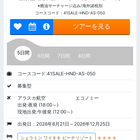
※燃油サーチャージ込み/海外諸税別
コースコード：41SALE-HND-AS-050
ツアーを見る
5日間
6日間
7日間
8日間
コースコード:41SALE-HND-AS-050
募集型
アラスカ航空
エコノミー
出発:夜発 (18:00～)
現地出発:午後発 (12:00～)
出発日：2026年8月21日～2026年12月25日
★★★★
シェラトン ワイキキ ビーチリゾート