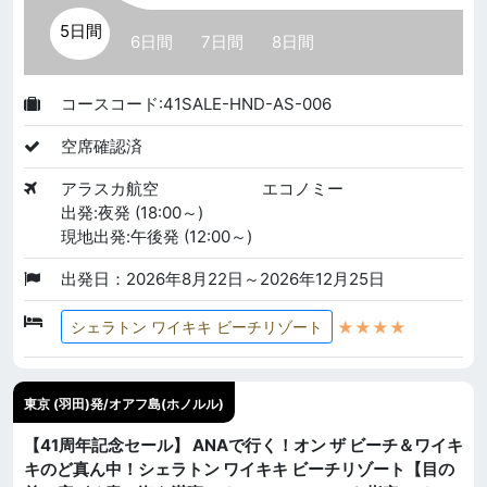
5日間
6日間
7日間
8日間
コースコード:41SALE-HND-AS-006
空席確認済
アラスカ航空
エコノミー
出発:夜発 (18:00～)
現地出発:午後発 (12:00～)
出発日：2026年8月22日～2026年12月25日
★★★★
シェラトン ワイキキ ビーチリゾート
東京 (羽田)発/オアフ島(ホノルル)
【41周年記念セール】 ANAで行く！オン ザ ビーチ＆ワイキ
キのど真ん中！シェラトン ワイキキ ビーチリゾート【目の