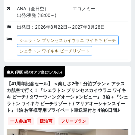
ANA（全日空）
エコノミー
出発:夜発 (18:00～)
出発日：2026年8月22日～2027年3月28日
シェラトン プリンセスカイウラニ ワイキキ ビーチ
シェラトン ワイキキ ビーチリゾート
東京 (羽田)発/オアフ島(ホノルル)
【41周年記念セール】 ＜楽しさ2倍！分泊プラン＞ アラス
カ航空で行く！『シェラトン プリンセスカイウラニ ワイキ
キ ビーチ / タワーウィングオーシャンビュー』 3泊＋『シェ
ラトン ワイキキ ビーチリゾート / マリアオーシャンスイー
ト』 1泊 お客様専用プライベート車送迎付き 4泊6日間♪
一人参加可
延泊可
フリープラン