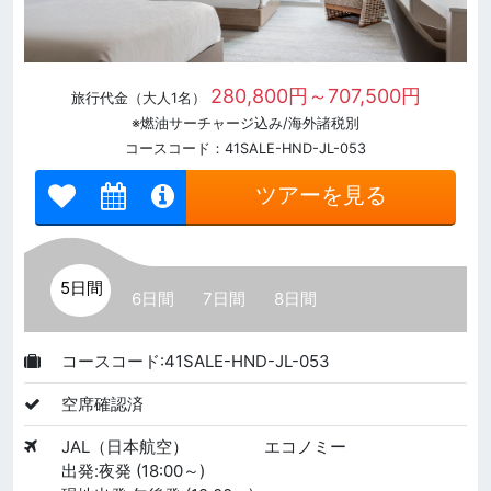
280,800円～707,500円
旅行代金（大人1名）
※燃油サーチャージ込み/海外諸税別
コースコード：41SALE-HND-JL-053
ツアーを見る
5日間
6日間
7日間
8日間
コースコード:41SALE-HND-JL-053
空席確認済
JAL（日本航空）
エコノミー
出発:夜発 (18:00～)