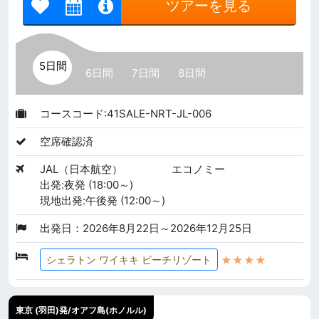
ツアーを見る
5日間
6日間
7日間
8日間
コースコード:41SALE-NRT-JL-006
空席確認済
JAL（日本航空）
エコノミー
出発:夜発 (18:00～)
現地出発:午後発 (12:00～)
出発日：2026年8月22日～2026年12月25日
★★★★
シェラトン ワイキキ ビーチリゾート
東京 (羽田)発/オアフ島(ホノルル)