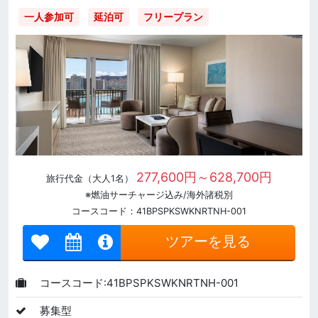
一人参加可
延泊可
フリープラン
277,600円～628,700円
旅行代金（大人1名）
※燃油サーチャージ込み/海外諸税別
コースコード：41BPSPKSWKNRTNH-001
ツアーを見る
コースコード:41BPSPKSWKNRTNH-001
募集型