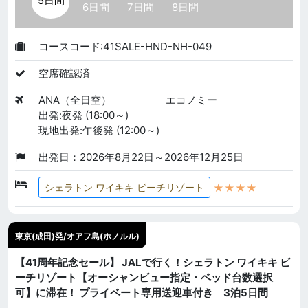
5日間
6日間
7日間
8日間
コースコード:41SALE-HND-NH-049
空席確認済
ANA（全日空）
エコノミー
出発:夜発 (18:00～)
現地出発:午後発 (12:00～)
出発日：2026年8月22日～2026年12月25日
★★★★
シェラトン ワイキキ ビーチリゾート
東京(成田)発/オアフ島(ホノルル)
【41周年記念セール】 JALで行く！シェラトン ワイキキ ビ
ーチリゾート【オーシャンビュー指定・ベッド台数選択
可】に滞在！ プライベート専用送迎車付き 3泊5日間