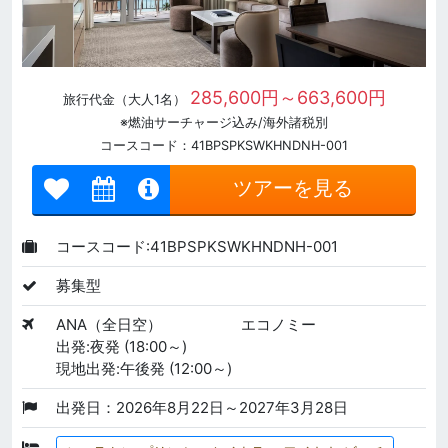
285,600円～663,600円
旅行代金（大人1名）
※燃油サーチャージ込み/海外諸税別
コースコード：41BPSPKSWKHNDNH-001
ツアーを見る
コースコード:41BPSPKSWKHNDNH-001
募集型
ANA（全日空）
エコノミー
出発:夜発 (18:00～)
現地出発:午後発 (12:00～)
出発日：2026年8月22日～2027年3月28日