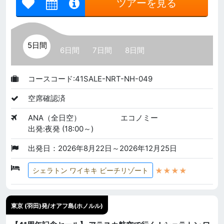
ツアーを見る
5日間
6日間
7日間
8日間
コースコード:41SALE-NRT-NH-049
空席確認済
ANA（全日空）
エコノミー
出発:夜発 (18:00～)
出発日：2026年8月22日～2026年12月25日
★★★★
シェラトン ワイキキ ビーチリゾート
東京 (羽田)発/オアフ島(ホノルル)