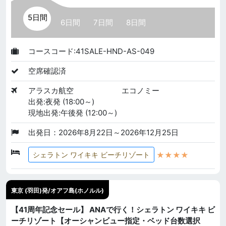
5日間
6日間
7日間
8日間
コースコード:41SALE-HND-AS-049
空席確認済
アラスカ航空
エコノミー
出発:夜発 (18:00～)
現地出発:午後発 (12:00～)
出発日：2026年8月22日～2026年12月25日
★★★★
シェラトン ワイキキ ビーチリゾート
東京 (羽田)発/オアフ島(ホノルル)
【41周年記念セール】 ANAで行く！シェラトン ワイキキ ビ
ーチリゾート【オーシャンビュー指定・ベッド台数選択