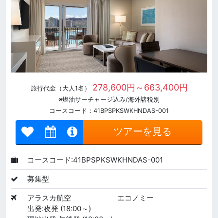
278,600円～663,400円
旅行代金（大人1名）
※燃油サーチャージ込み/海外諸税別
コースコード：41BPSPKSWKHNDAS-001
ツアーを見る
コースコード:41BPSPKSWKHNDAS-001
募集型
アラスカ航空
エコノミー
出発:夜発 (18:00～)