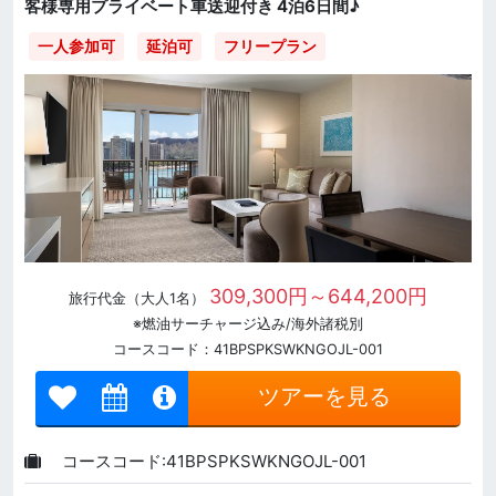
客様専用プライベート車送迎付き 4泊6日間♪
一人参加可
延泊可
フリープラン
309,300円～644,200円
旅行代金（大人1名）
※燃油サーチャージ込み/海外諸税別
コースコード：41BPSPKSWKNGOJL-001
ツアーを見る
コースコード:41BPSPKSWKNGOJL-001