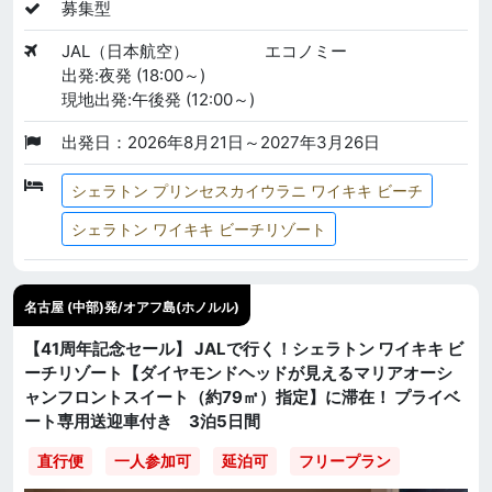
募集型
JAL（日本航空）
エコノミー
出発:夜発 (18:00～)
現地出発:午後発 (12:00～)
出発日：2026年8月21日～2027年3月26日
シェラトン プリンセスカイウラニ ワイキキ ビーチ
シェラトン ワイキキ ビーチリゾート
名古屋 (中部)発/オアフ島(ホノルル)
【41周年記念セール】 JALで行く！シェラトン ワイキキ ビ
ーチリゾート【ダイヤモンドヘッドが見えるマリアオーシ
ャンフロントスイート（約79㎡）指定】に滞在！ プライベ
ート専用送迎車付き 3泊5日間
直行便
一人参加可
延泊可
フリープラン