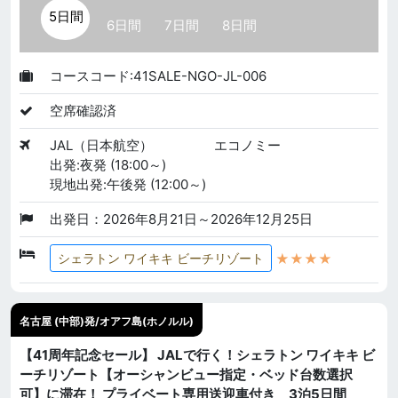
5日間
6日間
7日間
8日間
コースコード:41SALE-NGO-JL-006
空席確認済
JAL（日本航空）
エコノミー
出発:夜発 (18:00～)
現地出発:午後発 (12:00～)
出発日：2026年8月21日～2026年12月25日
★★★★
シェラトン ワイキキ ビーチリゾート
名古屋 (中部)発/オアフ島(ホノルル)
【41周年記念セール】 JALで行く！シェラトン ワイキキ ビ
ーチリゾート【オーシャンビュー指定・ベッド台数選択
可】に滞在！ プライベート専用送迎車付き 3泊5日間