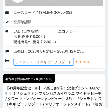
コースコード:41SALE-NGO-JL-053
空席確認済
JAL（日本航空）
エコノミー
出発:夜発 (18:00～)
現地出発:午後発 (12:00～)
出発日：2026年8月21日～2026年12月25日
★★★★
シェラトン ワイキキ ビーチリゾート
名古屋 (中部)発/オアフ島(ホノルル)
【41周年記念セール】 ＜楽しさ2倍！分泊プラン＞ JALで
行く！『シェラトン プリンセスカイウラニ ワイキキ ビーチ
/ タワーウィングオーシャンビュー』 3泊＋『シェラトン ワ
イキキ ビーチリゾート / マリアオーシャンスイート』 1泊 お