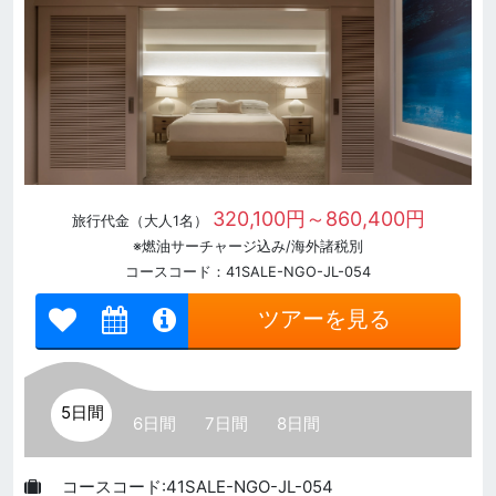
320,100円～860,400円
旅行代金（大人1名）
※燃油サーチャージ込み/海外諸税別
コースコード：41SALE-NGO-JL-054
ツアーを見る
5日間
6日間
7日間
8日間
コースコード:41SALE-NGO-JL-054