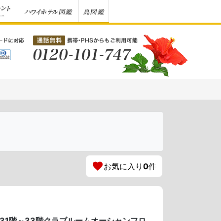
お気に入り
0
件
31階～33階クラブルームオーシャンフロ