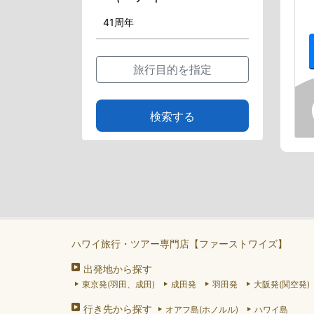
旅行目的を指定
検索する
ハワイ旅行・ツアー専門店【ファーストワイズ】
出発地から探す
東京発(羽田、成田)
成田発
羽田発
大阪発(関空発)
行き先から探す
オアフ島(ホノルル)
ハワイ島