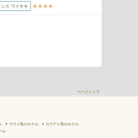
★★★★
リンス ワイキキ
ページトップ
ル
マウイ島のホテル
カウアイ島のホテル
テル