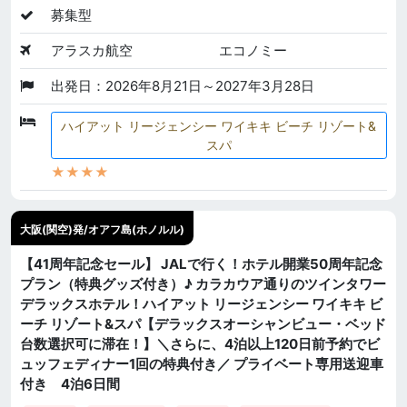
募集型
アラスカ航空
エコノミー
出発日：2026年8月21日～2027年3月28日
ハイアット リージェンシー ワイキキ ビーチ リゾート&
スパ
★★★★
大阪(関空)発/オアフ島(ホノルル)
【41周年記念セール】 JALで行く！ホテル開業50周年記念
プラン（特典グッズ付き）♪ カラカウア通りのツインタワー
デラックスホテル！ハイアット リージェンシー ワイキキ ビ
ーチ リゾート&スパ【デラックスオーシャンビュー・ベッド
台数選択可に滞在！】＼さらに、4泊以上120日前予約でビ
ュッフェディナー1回の特典付き／ プライベート専用送迎車
付き 4泊6日間