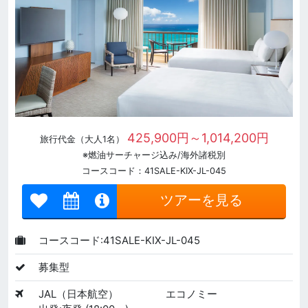
425,900円～1,014,200円
旅行代金（大人1名）
※燃油サーチャージ込み/海外諸税別
コースコード：41SALE-KIX-JL-045
ツアーを見る
コースコード:41SALE-KIX-JL-045
募集型
JAL（日本航空）
エコノミー