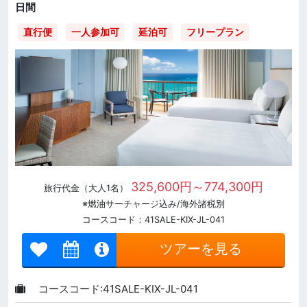
日間
直行便
一人参加可
延泊可
フリープラン
325,600円～774,300円
旅行代金（大人1名）
※燃油サーチャージ込み/海外諸税別
コースコード：41SALE-KIX-JL-041
ツアーを見る
コースコード:41SALE-KIX-JL-041