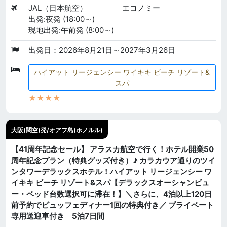
JAL（日本航空）
エコノミー
出発:夜発 (18:00～)
現地出発:午前発 (8:00～)
出発日：2026年8月21日～2027年3月26日
ハイアット リージェンシー ワイキキ ビーチ リゾート&
スパ
★★★★
大阪(関空)発/オアフ島(ホノルル)
【41周年記念セール】 アラスカ航空で行く！ホテル開業50
周年記念プラン（特典グッズ付き）♪ カラカウア通りのツイ
ンタワーデラックスホテル！ハイアット リージェンシー ワ
イキキ ビーチ リゾート&スパ【デラックスオーシャンビュ
ー・ベッド台数選択可に滞在！】＼さらに、4泊以上120日
前予約でビュッフェディナー1回の特典付き／ プライベート
専用送迎車付き 5泊7日間