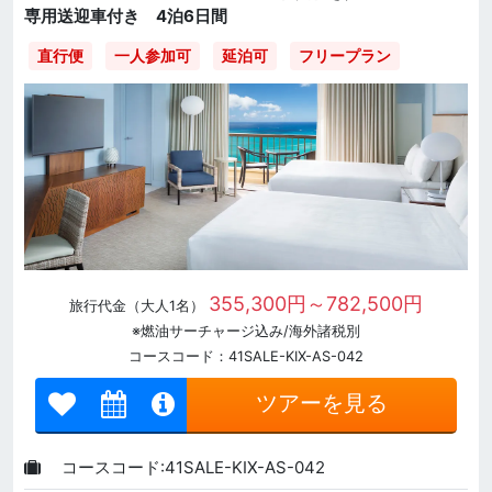
専用送迎車付き 4泊6日間
直行便
一人参加可
延泊可
フリープラン
355,300円～782,500円
旅行代金（大人1名）
※燃油サーチャージ込み/海外諸税別
コースコード：41SALE-KIX-AS-042
ツアーを見る
コースコード:41SALE-KIX-AS-042