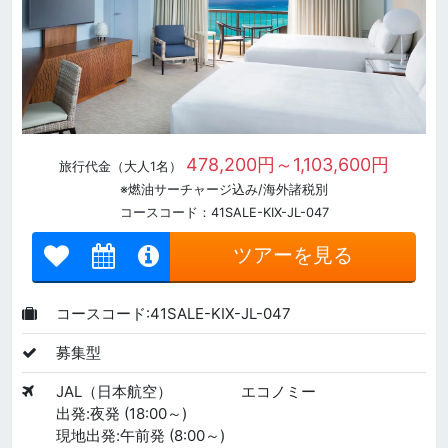
478,200円～1,103,600円
旅行代金（大人1名）
※燃油サーチャージ込み/海外諸税別
コースコード：41SALE-KIX-JL-047
ツアーを見る
コースコード:41SALE-KIX-JL-047
募集型
JAL（日本航空）
エコノミー
出発:夜発 (18:00～)
現地出発:午前発 (8:00～)