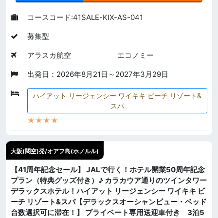
コースコード:41SALE-KIX-AS-041
募集型
アラスカ航空
エコノミー
出発日：2026年8月21日～2027年3月29日
ハイアット リージェンシー ワイキキ ビーチ リゾート&
スパ
★★★★
大阪(関空)発/オアフ島(ホノルル)
【41周年記念セール】 JALで行く！ホテル開業50周年記念
プラン（特典グッズ付き）♪ カラカウア通りのツインタワー
デラックスホテル！ハイアット リージェンシー ワイキキ ビ
ーチ リゾート&スパ【デラックスオーシャンビュー・ベッド
台数選択可に滞在！】 プライベート専用送迎車付き 3泊5