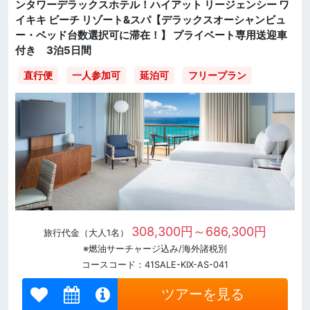
ンタワーデラックスホテル！ハイアット リージェンシー ワ
イキキ ビーチ リゾート&スパ【デラックスオーシャンビュ
ー・ベッド台数選択可に滞在！】 プライベート専用送迎車
付き 3泊5日間
直行便
一人参加可
延泊可
フリープラン
308,300円～686,300円
旅行代金（大人1名）
※燃油サーチャージ込み/海外諸税別
コースコード：41SALE-KIX-AS-041
ツアーを見る