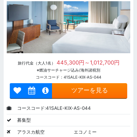
445,300円～1,012,700円
旅行代金（大人1名）
※燃油サーチャージ込み/海外諸税別
コースコード：41SALE-KIX-AS-044
ツアーを見る
コースコード:41SALE-KIX-AS-044
募集型
アラスカ航空
エコノミー