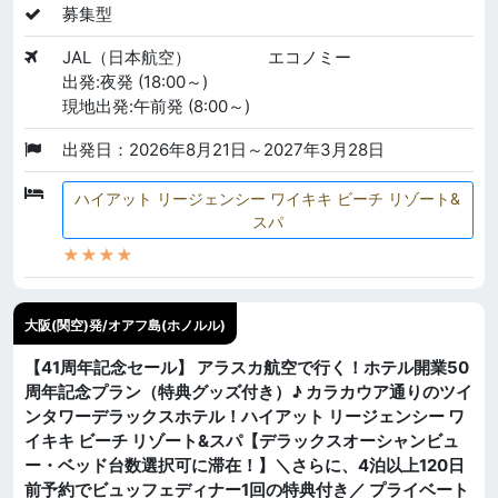
募集型
JAL（日本航空）
エコノミー
出発:夜発 (18:00～)
現地出発:午前発 (8:00～)
出発日：2026年8月21日～2027年3月28日
ハイアット リージェンシー ワイキキ ビーチ リゾート&
スパ
★★★★
大阪(関空)発/オアフ島(ホノルル)
【41周年記念セール】 アラスカ航空で行く！ホテル開業50
周年記念プラン（特典グッズ付き）♪ カラカウア通りのツイ
ンタワーデラックスホテル！ハイアット リージェンシー ワ
イキキ ビーチ リゾート&スパ【デラックスオーシャンビュ
ー・ベッド台数選択可に滞在！】＼さらに、4泊以上120日
前予約でビュッフェディナー1回の特典付き／ プライベート