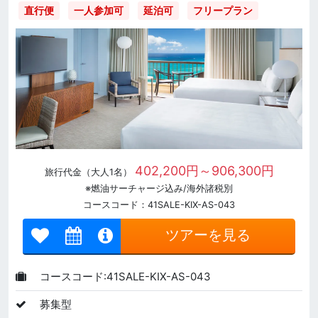
直行便
一人参加可
延泊可
フリープラン
402,200円～906,300円
旅行代金（大人1名）
※燃油サーチャージ込み/海外諸税別
コースコード：41SALE-KIX-AS-043
ツアーを見る
コースコード:41SALE-KIX-AS-043
募集型