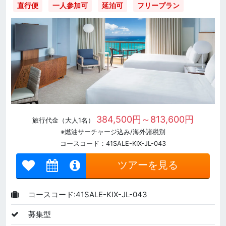
直行便
一人参加可
延泊可
フリープラン
384,500円～813,600円
旅行代金（大人1名）
※燃油サーチャージ込み/海外諸税別
コースコード：41SALE-KIX-JL-043
ツアーを見る
コースコード:41SALE-KIX-JL-043
募集型