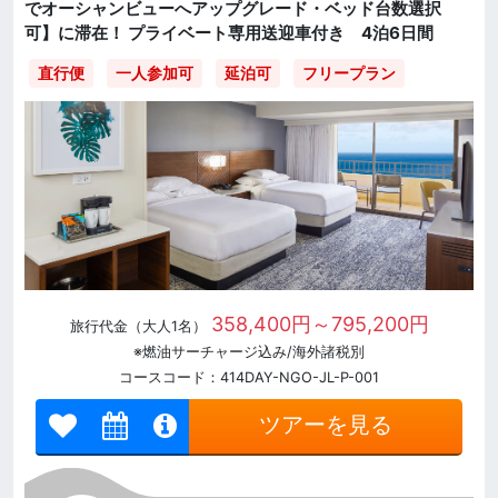
でオーシャンビューへアップグレード・ベッド台数選択
可】に滞在！ プライベート専用送迎車付き 4泊6日間
直行便
一人参加可
延泊可
フリープラン
358,400円～795,200円
旅行代金（大人1名）
※燃油サーチャージ込み/海外諸税別
コースコード：414DAY-NGO-JL-P-001
ツアーを見る