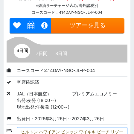
※燃油サーチャージ込み/海外諸税別
コースコード：414DAY-NGO-JL-P-004
ツアーを見る
6日間
7日間
8日間
コースコード:414DAY-NGO-JL-P-004
空席確認済
JAL（日本航空）
プレミアムエコノミー
出発:夜発 (18:00～)
現地出発:午後発 (12:00～)
出発日：2026年8月26日～2027年3月26日
ヒルトン ハワイアン ビレッジ ワイキキ ビーチ リゾー