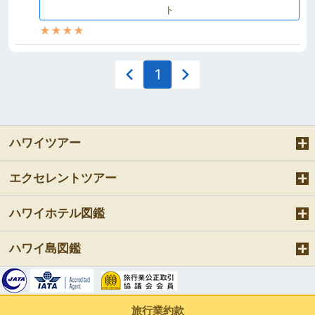
ト
★★★★
1
ハワイツアー
エクセレントツアー
ハワイホテル図鑑
ハワイ島図鑑
旅行業約款