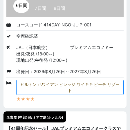
6日間
7日間
8日間
コースコード:414DAY-NGO-JL-P-001
空席確認済
JAL（日本航空）
プレミアムエコノミー
出発:夜発 (18:00～)
現地出発:午後発 (12:00～)
出発日：2026年8月26日～2027年3月26日
ヒルトン ハワイアン ビレッジ ワイキキ ビーチ リゾー
ト
★★★★
名古屋 (中部)発/オアフ島(ホノルル)
【41周年記念セール】 JALプレミアムエコノミークラスで