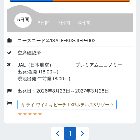
5日間
6日間
7日間
8日間
コースコード:41SALE-KIX-JL-P-002
空席確認済
JAL（日本航空）
プレミアムエコノミー
出発:夜発 (18:00～)
現地出発:午前発 (8:00～)
出発日：2026年8月23日～2027年3月28日
カ ライ ワイキキビーチ LXRホテルズ&リゾーツ
★★★★★
1