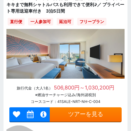
キキまで無料シャトルバスも利用できて便利♪／ プライベー
ト専用送迎車付き 3泊5日間
直行便
一人参加可
延泊可
フリープラン
506,800円～1,030,200円
旅行代金（大人1名）
※燃油サーチャージ込み/海外諸税別
コースコード：41SALE-NRT-NH-C-004
ツアーを見る