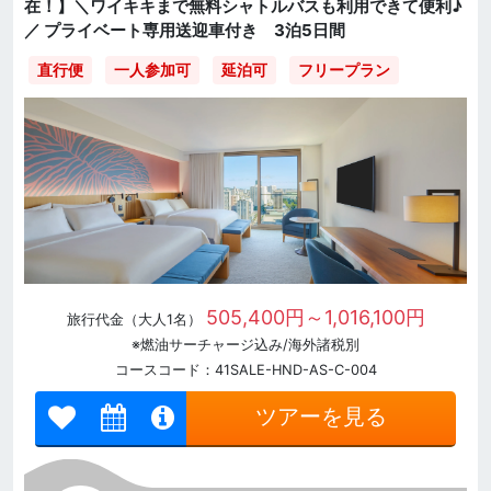
在！】＼ワイキキまで無料シャトルバスも利用できて便利♪
／ プライベート専用送迎車付き 3泊5日間
直行便
一人参加可
延泊可
フリープラン
505,400円～1,016,100円
旅行代金（大人1名）
※燃油サーチャージ込み/海外諸税別
コースコード：41SALE-HND-AS-C-004
ツアーを見る