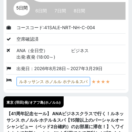
5日間
6日間
7日間
8日間
コースコード:41SALE-NRT-NH-C-004
空席確認済
ANA（全日空）
ビジネス
出発:夜発 (18:00～)
出発日：2026年8月28日～2027年3月29日
★★★★
ルネッサンス ホノルル ホテル＆スパ
東京 (羽田)発/オアフ島(ホノルル)
【41周年記念セール】 ANAビジネスクラスで行く！ルネッ
サンス ホノルル ホテル＆スパ【15階以上のパーシャルオー
シャンビュー（ベッド2台確約）のお部屋に滞在！】＼ワイ