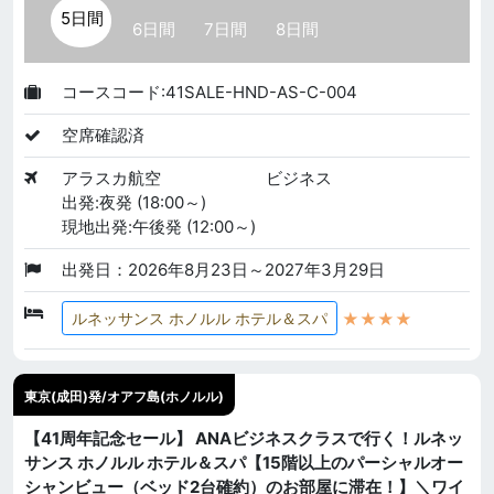
5日間
6日間
7日間
8日間
コースコード:41SALE-HND-AS-C-004
空席確認済
アラスカ航空
ビジネス
出発:夜発 (18:00～)
現地出発:午後発 (12:00～)
出発日：2026年8月23日～2027年3月29日
★★★★
ルネッサンス ホノルル ホテル＆スパ
東京(成田)発/オアフ島(ホノルル)
【41周年記念セール】 ANAビジネスクラスで行く！ルネッ
サンス ホノルル ホテル＆スパ【15階以上のパーシャルオー
シャンビュー（ベッド2台確約）のお部屋に滞在！】＼ワイ