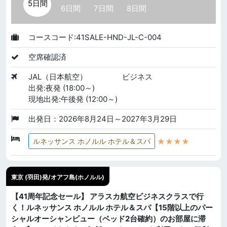
5日間
6日間
7日間
8日間
コースコード:41SALE-HND-JL-C-004
空席確認済
JAL（日本航空）
ビジネス
出発:夜発 (18:00～)
現地出発:午後発 (12:00～)
出発日：2026年8月24日～2027年3月29日
★★★★
ルネッサンス ホノルル ホテル＆スパ
東京 (羽田)発/オアフ島(ホノルル)
【41周年記念セール】 アラスカ航空ビジネスクラスで行
く！ルネッサンス ホノルル ホテル＆スパ【15階以上のパー
シャルオーシャンビュー（ベッド2台確約）のお部屋に滞