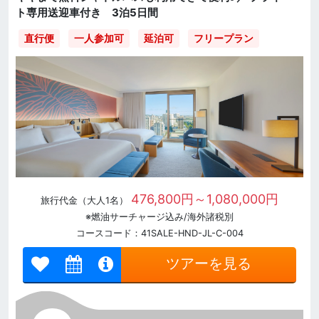
ト専用送迎車付き 3泊5日間
直行便
一人参加可
延泊可
フリープラン
476,800円～1,080,000円
旅行代金（大人1名）
※燃油サーチャージ込み/海外諸税別
コースコード：41SALE-HND-JL-C-004
ツアーを見る