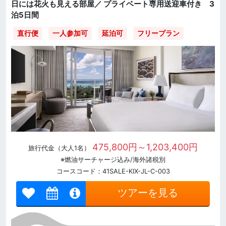
日には花火も見える部屋／ プライベート専用送迎車付き 3
泊5日間
直行便
一人参加可
延泊可
フリープラン
475,800円～1,203,400円
旅行代金（大人1名）
※燃油サーチャージ込み/海外諸税別
コースコード：41SALE-KIX-JL-C-003
ツアーを見る