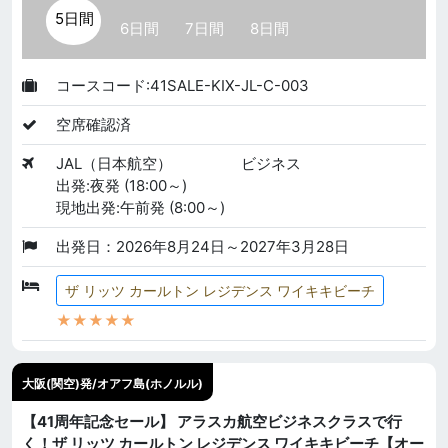
5日間
6日間
7日間
8日間
コースコード:41SALE-KIX-JL-C-003
空席確認済
JAL（日本航空）
ビジネス
出発:夜発 (18:00～)
現地出発:午前発 (8:00～)
出発日：2026年8月24日～2027年3月28日
ザ リッツ カールトン レジデンス ワイキキビーチ
★★★★★
大阪(関空)発/オアフ島(ホノルル)
【41周年記念セール】 アラスカ航空ビジネスクラスで行
く！ザ リッツ カールトン レジデンス ワイキキビーチ【オー