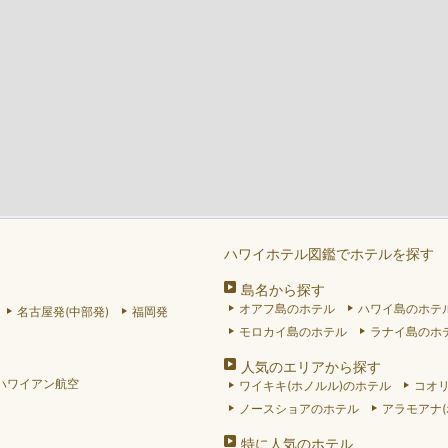
ハワイホテル図鑑でホテルを探す
島名から探す
オアフ島のホテル
ハワイ島のホテ
名古屋発(中部発)
福岡発
モロカイ島のホテル
ラナイ島のホ
人気のエリアから探す
ハワイアン航空
ワイキキ(ホノルル)のホテル
コオ
ノースショアのホテル
アラモアナ(
特に人気のホテル