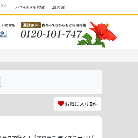
お気に入り
0
件
スクラスで行く！『アウラニ ディズニー リゾ