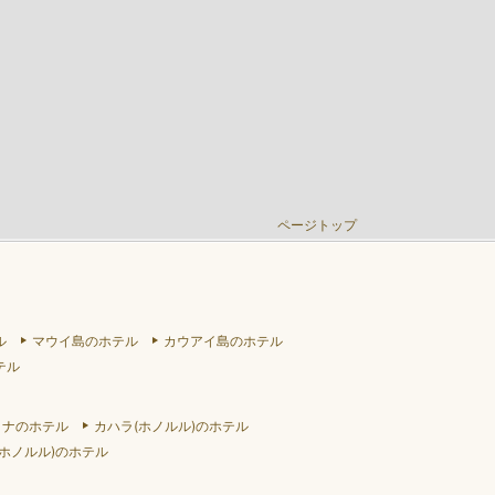
ページトップ
ル
マウイ島のホテル
カウアイ島のホテル
テル
リナのホテル
カハラ(ホノルル)のホテル
ホノルル)のホテル