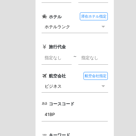
ホテル
滞在ホテル指定
旅行代金
～
航空会社
航空会社指定
コースコード
キーワード