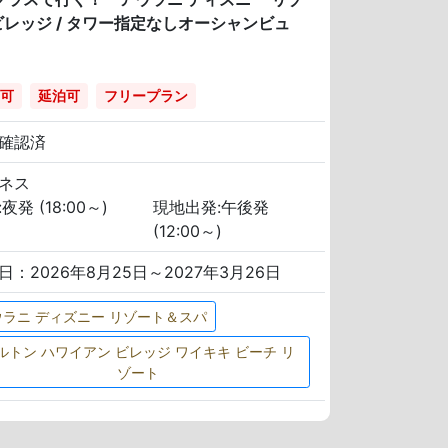
ビレッジ / タワー指定なしオーシャンビュ
可
延泊可
フリープラン
確認済
ネス
夜発 (18:00～)
現地出発:午後発
(12:00～)
日：2026年8月25日～2027年3月26日
ウラニ ディズニー リゾート＆スパ
ルトン ハワイアン ビレッジ ワイキキ ビーチ リ
ゾート