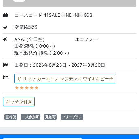
コースコード:41SALE-HND-NH-003
空席確認済
ANA（全日空）
エコノミー
出発:夜発 (18:00～)
現地出発:午後発 (12:00～)
出発日：2026年8月23日～2027年3月29日
ザ リッツ カールトン レジデンス ワイキキビーチ
★★★★★
キッチン付き
直行便
一人参加可
延泊可
フリープラン