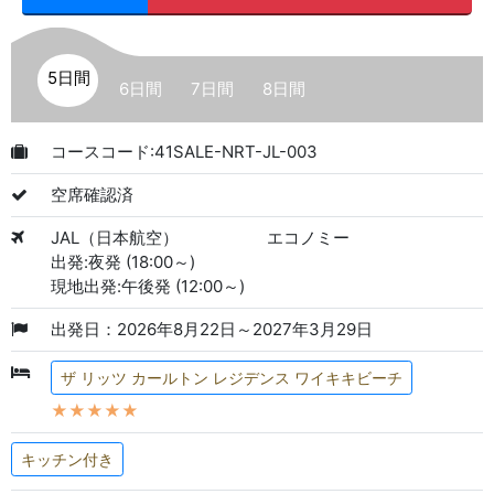
5日間
6日間
7日間
8日間
コースコード:41SALE-NRT-JL-003
空席確認済
JAL（日本航空）
エコノミー
出発:夜発 (18:00～)
現地出発:午後発 (12:00～)
出発日：2026年8月22日～2027年3月29日
ザ リッツ カールトン レジデンス ワイキキビーチ
★★★★★
キッチン付き