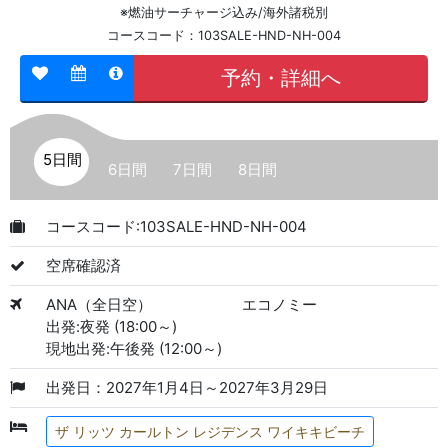
※燃油サーチャージ込み/海外諸税別
コースコード：103SALE-HND-NH-004
予約・詳細へ
5日間
6日間
7日間
8日間
コースコード:103SALE-HND-NH-004
空席確認済
ANA（全日空）
エコノミー
出発:夜発 (18:00～)
現地出発:午後発 (12:00～)
出発日：2027年1月4日～2027年3月29日
ザ リッツ カールトン レジデンス ワイキキビーチ