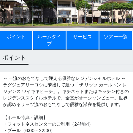
ポイント
ルームタイ
サービス
ツアー一覧
プ
ポイント
～ 一流のおもてなしで迎える優雅なレジデンシャルホテル ～
ラグジュアリーロウに隣接して建つ「ザ リッツ カールトン レ
ジデンス ワイキキビーチ」。キチネットまたはキッチン付きの
レジデンススタイルホテルで、全室がオーシャンビュー。世界
が認めるリッツ流のおもてなしで優雅な滞在を提供します。
【ホテル特典・詳細】
・フィットネスセンターのご利用（24時間）
・プール（6:00～22:00）