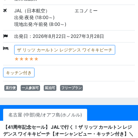
JAL（日本航空）
エコノミー
出発:夜発 (18:00～)
現地出発:午前発 (8:00～)
出発日：2026年8月22日～2027年3月28日
ザ リッツ カールトン レジデンス ワイキキビーチ
★★★★★
キッチン付き
直行便
一人参加可
延泊可
フリープラン
名古屋 (中部)発/オアフ島(ホノルル)
【41周年記念セール】 JALで行く！ザ リッツ カールトン レジ
デンス ワイキキビーチ【オーシャンビュー・キッチン付き】＼