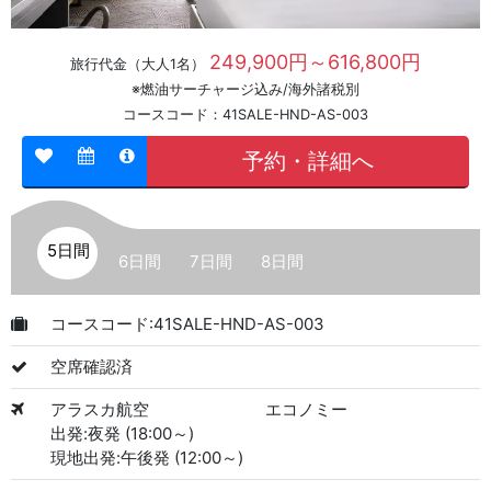
249,900円～616,800円
旅行代金（大人1名）
※燃油サーチャージ込み/海外諸税別
コースコード：41SALE-HND-AS-003
予約・詳細へ
5日間
6日間
7日間
8日間
コースコード:41SALE-HND-AS-003
空席確認済
アラスカ航空
エコノミー
出発:夜発 (18:00～)
現地出発:午後発 (12:00～)