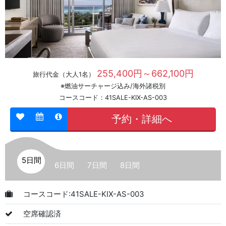
255,400円～662,100円
旅行代金（大人1名）
※燃油サーチャージ込み/海外諸税別
コースコード：41SALE-KIX-AS-003
予約・詳細へ
5日間
6日間
7日間
8日間
コースコード:41SALE-KIX-AS-003
空席確認済