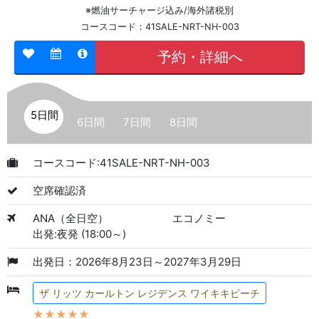
※燃油サーチャージ込み/海外諸税別
コースコード：41SALE-NRT-NH-003
予約・詳細へ
5日間
6日間
7日間
8日間
コースコード:41SALE-NRT-NH-003
空席確認済
ANA（全日空）
エコノミー
出発:夜発 (18:00～)
出発日：2026年8月23日～2027年3月29日
ザ リッツ カールトン レジデンス ワイキキビーチ
★★★★★