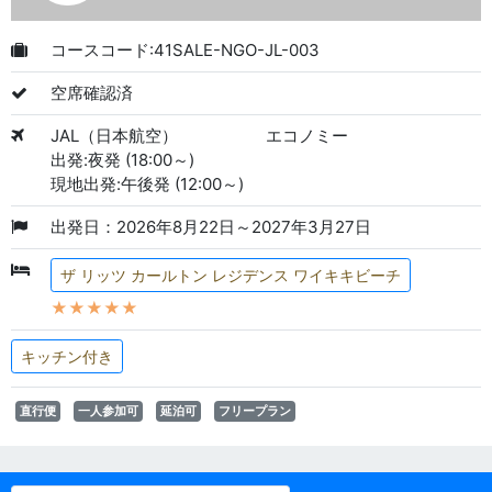
コースコード:41SALE-NGO-JL-003
空席確認済
JAL（日本航空）
エコノミー
出発:夜発 (18:00～)
現地出発:午後発 (12:00～)
出発日：2026年8月22日～2027年3月27日
ザ リッツ カールトン レジデンス ワイキキビーチ
★★★★★
キッチン付き
直行便
一人参加可
延泊可
フリープラン