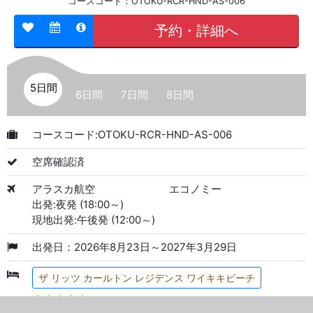
コースコード：OTOKU-RCR-HND-AS-006
予約・詳細へ
5日間
6日間
7日間
8日間
コースコード:OTOKU-RCR-HND-AS-006
空席確認済
アラスカ航空
エコノミー
出発:夜発 (18:00～)
現地出発:午後発 (12:00～)
出発日：2026年8月23日～2027年3月29日
ザ リッツ カールトン レジデンス ワイキキビーチ
★★★★★