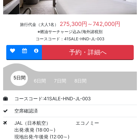
275,300円～742,000円
旅行代金（大人1名）
※燃油サーチャージ込み/海外諸税別
コースコード：41SALE-HND-JL-003
予約・詳細へ
5日間
6日間
7日間
8日間
コースコード:41SALE-HND-JL-003
空席確認済
JAL（日本航空）
エコノミー
出発:夜発 (18:00～)
現地出発:午後発 (12:00～)