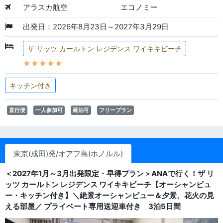
アラスカ航空
エコノミー
出発日：2026年8月23日～2027年3月29日
ザ リッツ カールトン レジデンス ワイキキビーチ
★★★★★
キッチン付き
直行便
一人参加可
延泊可
フリープラン
東京(成田)発/オアフ島(ホノルル)
＜2027年1月～3月出発限定・早得プラン＞ANAで行く！ザ リ
ッツ カールトン レジデンス ワイキキビーチ【オーシャンビュ
ー・キッチン付き】＼絶景オーシャンビュー＆夕景、花火の見
える部屋／ プライベート専用送迎車付き 3泊5日間