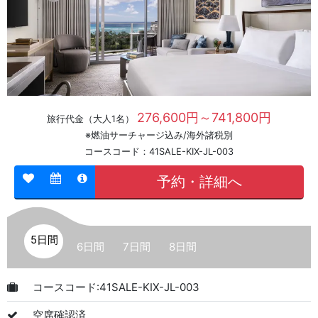
276,600円～741,800円
旅行代金（大人1名）
※燃油サーチャージ込み/海外諸税別
コースコード：41SALE-KIX-JL-003
予約・詳細へ
5日間
6日間
7日間
8日間
コースコード:41SALE-KIX-JL-003
空席確認済