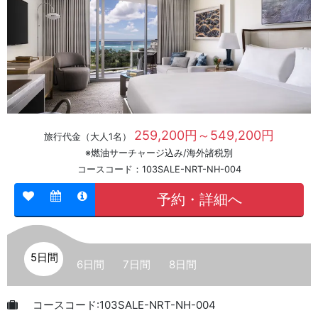
259,200円～549,200円
旅行代金（大人1名）
※燃油サーチャージ込み/海外諸税別
コースコード：103SALE-NRT-NH-004
予約・詳細へ
5日間
6日間
7日間
8日間
コースコード:103SALE-NRT-NH-004