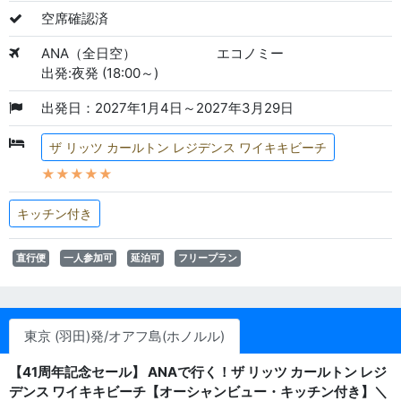
空席確認済
ANA（全日空）
エコノミー
出発:夜発 (18:00～)
出発日：2027年1月4日～2027年3月29日
ザ リッツ カールトン レジデンス ワイキキビーチ
★★★★★
キッチン付き
直行便
一人参加可
延泊可
フリープラン
東京 (羽田)発/オアフ島(ホノルル)
【41周年記念セール】 ANAで行く！ザ リッツ カールトン レジ
デンス ワイキキビーチ【オーシャンビュー・キッチン付き】＼