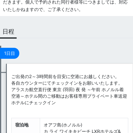
だきます。個人で予約された同行者様等につきましては、対応
いたしかねますので、ご了承ください。
日程
1日目
ご出発の2～3時間前を目安に空港にお越しください。
各自カウンターにてチェックインをお願いいたします。
アラスカ航空直行便 東京 (羽田) 夜 発 ～午前 ホノルル着
空港～ホテル間のご移動はお客様専用プライベート車送迎
ホテルにチェックイン
宿泊地
オアフ島(ホノルル)
カ ライ ワイキキビーチ LXRホテルズ&