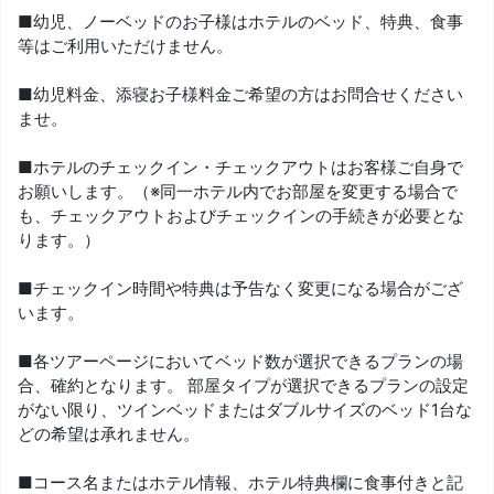
■幼児、ノーベッドのお子様はホテルのベッド、特典、食事
等はご利用いただけません。
■幼児料金、添寝お子様料金ご希望の方はお問合せください
ませ。
■ホテルのチェックイン・チェックアウトはお客様ご自身で
お願いします。（※同一ホテル内でお部屋を変更する場合で
も、チェックアウトおよびチェックインの手続きが必要とな
ります。）
■チェックイン時間や特典は予告なく変更になる場合がござ
います。
■各ツアーページにおいてベッド数が選択できるプランの場
合、確約となります。 部屋タイプが選択できるプランの設定
がない限り、ツインベッドまたはダブルサイズのベッド1台な
どの希望は承れません。
■コース名またはホテル情報、ホテル特典欄に食事付きと記