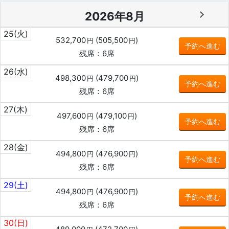
2026年8月
25
(火)
532,700
(
505,500
)
円
円
予約へ進む
残席：6席
26
(水)
498,300
(
479,700
)
円
円
予約へ進む
残席：6席
27
(木)
497,600
(
479,100
)
円
円
予約へ進む
残席：6席
28
(金)
494,800
(
476,900
)
円
円
予約へ進む
残席：6席
29
(土)
494,800
(
476,900
)
円
円
予約へ進む
残席：6席
30
(日)