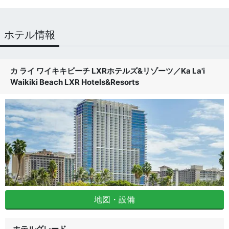
ホテル情報
カ ライ ワイキキビーチ LXRホテルズ&リゾーツ
／
Ka La'i
Waikiki Beach LXR Hotels&Resorts
地図・設備
ホテルグレード