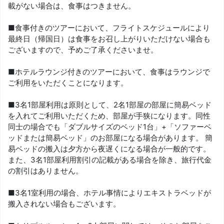
載がない場合は、食事はつきません。
■食事付きのツアーにおいて、フライトスケジュールにより
最終日（帰国日）は食事をお召し上がりいただけない場合も
ございますので、予めご了承くださいませ。
■ホテルラウンジ付きのツアーにおいて、食事はラウンジで
ご利用をいただくことになります。
■3名1部屋利用は原則として、2名1部屋の部屋に簡易ベッド
を入れてご利用いただくため、部屋が手狭になります。同性
同士の場合でも「ダブルサイズのベッド1台」+「ソファーベ
ッドまたは簡易ベッド」のお部屋になる場合があります。 簡
易ベッドの搬入は夕方から夜遅くになる場合が一般的です。
また、3名1部屋利用割引の記載がある場合を除き、旅行代金
の割引はありません。
■3名1室利用の場合、ホテル事情によりエキストラベッドが
搬入されない場合もございます。