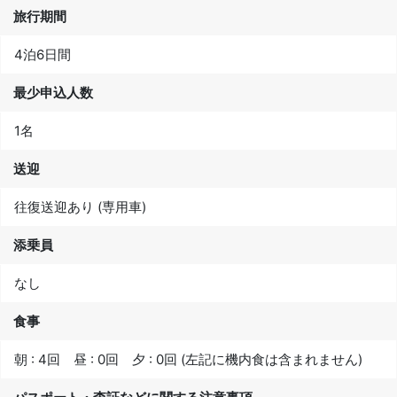
旅行期間
4泊6日間
最少申込人数
1名
送迎
往復送迎あり (専用車)
添乗員
なし
食事
朝 : 4回 昼 : 0回 夕 : 0回 (左記に機内食は含まれません)