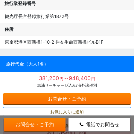
旅行業登録番号
観光庁長官登録旅行業第1872号
住所
東京都港区西新橋1-10-2 住友生命西新橋ビルB1F
旅行代金（大人1名）
381,200
～948,400
円
円
燃油サーチャージ込み/海外諸税別
お問合せ・ご予約
お気に入りに追加
お問合せ・ご予約
電話でお問合せ
《旅行条件書》
お申し込み前に必ず