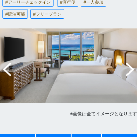
#アーリーチェックイン
#直行便
#一人参加
#延泊可能
#フリープラン
※画像は全てイメージとなります