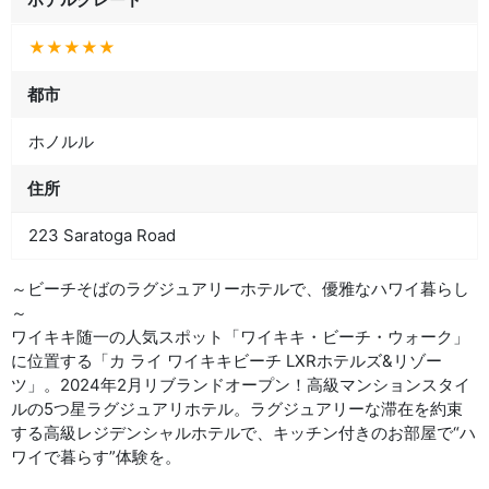
★★★★★
都市
ホノルル
住所
223 Saratoga Road
～ビーチそばのラグジュアリーホテルで、優雅なハワイ暮らし
～
ワイキキ随一の人気スポット「ワイキキ・ビーチ・ウォーク」
に位置する「カ ライ ワイキキビーチ LXRホテルズ&リゾー
ツ」。2024年2月リブランドオープン！高級マンションスタイ
ルの5つ星ラグジュアリホテル。ラグジュアリーな滞在を約束
する高級レジデンシャルホテルで、キッチン付きのお部屋で“ハ
ワイで暮らす”体験を。