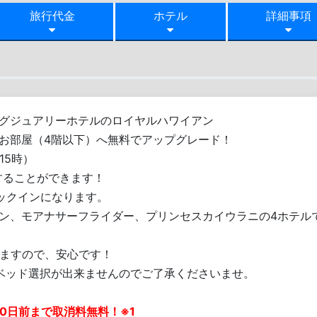
旅行代金
ホテル
詳細事項
ラグジュアリーホテルのロイヤルハワイアン
るお部屋（4階以下）へ無料でアップグレード！
15時）
することができます！
チェックインになります。
アン、モアナサーフライダー、プリンセスカイウラニの4ホテル
きますので、安心です！
は、ベッド選択が出来ませんのでご了承くださいませ。
0日前まで取消料無料！※1