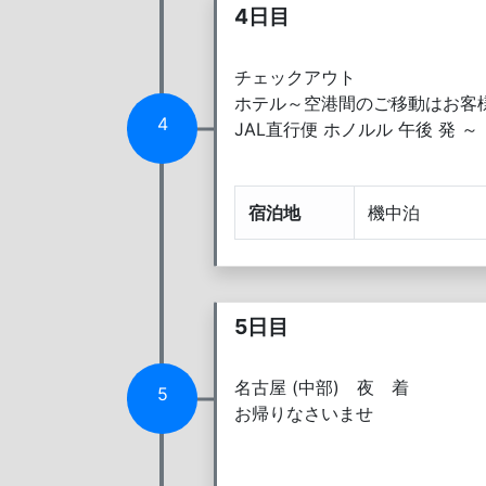
4日目
チェックアウト
ホテル～空港間のご移動はお客
4
JAL直行便 ホノルル 午後 発 ～
宿泊地
機中泊
5日目
名古屋 (中部) 夜 着
5
お帰りなさいませ