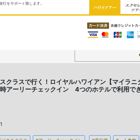
旅行をサポート致します。
ジネスクラスで行く！ロイヤルハワイアン【マイラ
3時アーリーチェックイン 4つのホテルで利用で
1