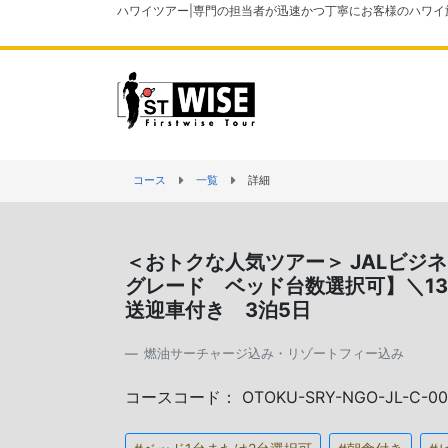
ハワイツアー|専門の担当者が迅速かつ丁寧にお客様のハワイ
コース
一覧
詳細
＜おトクな人気ツアー＞ JALビ
グレード ベッド台数選択可】＼1
送迎車付き 3泊5日
燃油サーチャージ込み・リゾートフィー込み
コースコード： OTOKU-SRY-NGO-JL-C-00