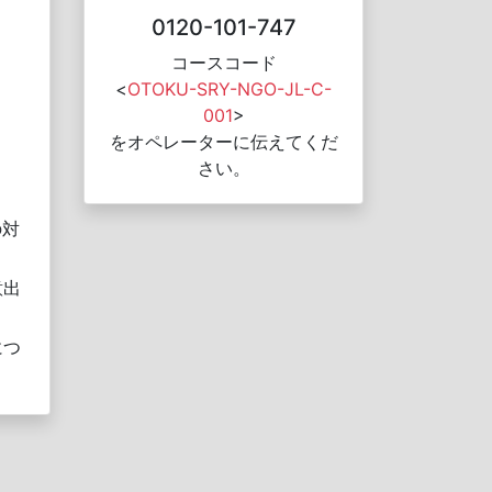
0120-101-747
コースコード
<
OTOKU-SRY-NGO-JL-C-
001
>
をオペレーターに伝えてくだ
さい。
の対
意出
につ