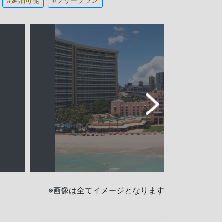
#延泊可能
#フリープラン
※画像は全てイメージとなります