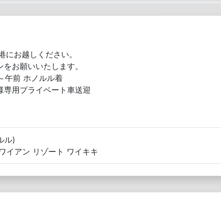
空港にお越しください。
ンをお願いいたします。
発 ～午前 ホノルル着
様専用プライベート車送迎
ルル)
ハワイアン リゾート ワイキキ