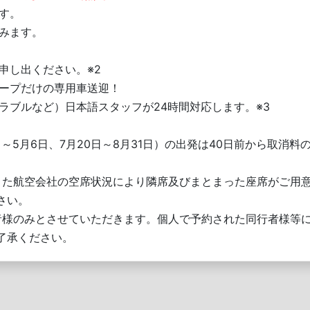
す。
みます。
）
申し出ください。※2
ループだけの専用車送迎！
ラブルなど）日本語スタッフが24時間対応します。※3
7日～5月6日、7月20日～8月31日）の出発は40日前から取消料
。また航空会社の空席状況により隣席及びまとまった座席がご用
さい。
加者様のみとさせていただきます。個人で予約された同行者様等
了承ください。