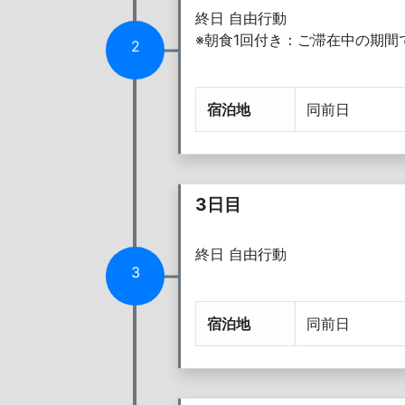
終日 自由行動
※朝食1回付き：ご滞在中の期間
2
宿泊地
同前日
3日目
終日 自由行動
3
宿泊地
同前日