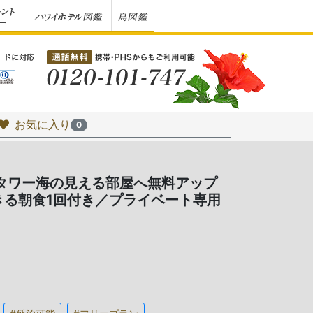
お気に入り
0
ニタワー海の見える部屋へ無料アップ
きる朝食1回付き／プライベート専用