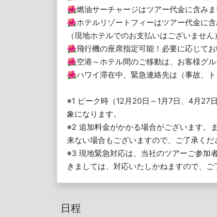
🌺燃油サーチャージはツアー代金に含みま
🌺ホテルリゾートフィーはツアー代金に含
（現地ホテルでのお支払いはございません
🌺飛行機の座席指定可能！必要に応じてお
🌺空港～ホテル間のご移動は、お客様グ
🌺ハワイ滞在中、緊急連絡先は（事故、ト
※1 ピーク時（12月20日～1月7日、4月2
象になります。
※2 追加料金がかかる場合がございます
来ない場合もございますので、ご了承くだ
※3 現地緊急対応は、当社のツアーご参
きましては、対応いたしかねますので、ご
日程