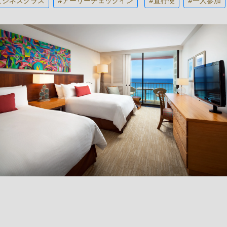
ビジネスクラス
#アーリーチェックイン
#直行便
#一人参加