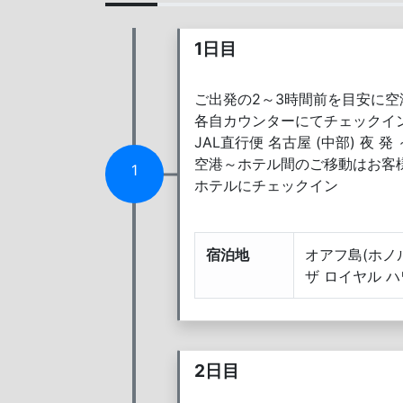
1日目
ご出発の2～3時間前を目安に
各自カウンターにてチェックイ
JAL直行便 名古屋 (中部) 夜 
空港～ホテル間のご移動はお客
1
ホテルにチェックイン
宿泊地
オアフ島(ホノ
ザ ロイヤル 
2日目