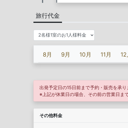
旅行代金
8月
9月
10月
11月
1
出発予定日の15日前
まで予約・販売を承り
※上記が休業日の場合、その前の営業日ま
その他料金