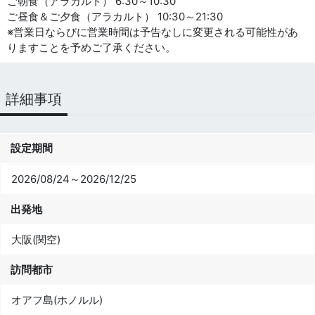
ご朝食（アラカルト） 6:30～10:30
ご昼食＆ご夕食（アラカルト） 10:30～21:30
※営業日ならびに営業時間は予告なしに変更される可能性があ
りますことを予めご了承ください。
詳細事項
設定期間
2026/08/24～2026/12/25
出発地
大阪(関空)
訪問都市
オアフ島(ホノルル)