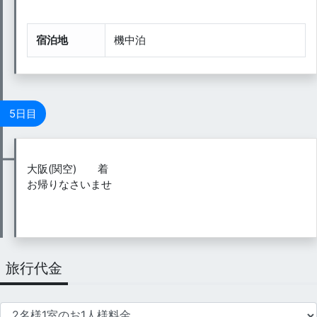
宿泊地
機中泊
5日目
大阪(関空) 着
お帰りなさいませ
旅行代金