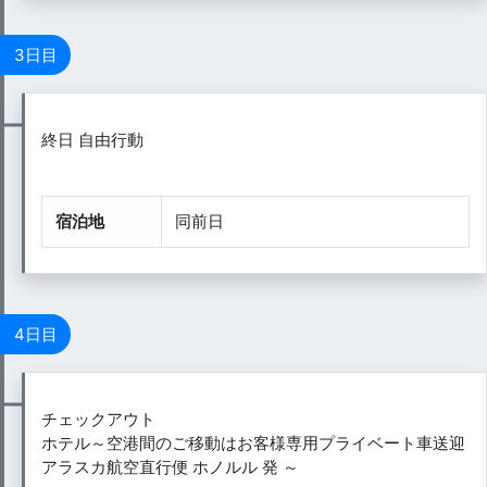
3日目
終日 自由行動
宿泊地
同前日
4日目
チェックアウト
ホテル～空港間のご移動はお客様専用プライベート車送迎
アラスカ航空直行便 ホノルル 発 ～