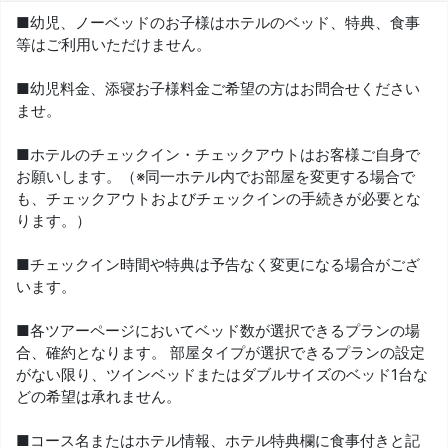
■幼児、ノーベッドのお子様はホテルのベッド、特典、食事
等はご利用いただけません。
■幼児料金、添寝お子様料金ご希望の方はお問合せください
ませ。
■ホテルのチェックイン・チェックアウトはお客様ご自身で
お願いします。（※同一ホテル内でお部屋を変更する場合で
も、チェックアウトおよびチェックインの手続きが必要とな
ります。）
■チェックイン時間や特典は予告なく変更になる場合がござ
います。
■各ツアーページにおいてベッド数が選択できるプランの場
合、確約となります。 部屋タイプが選択できるプランの設定
がない限り、ツインベッドまたはダブルサイズのベッド1台な
どの希望は承れません。
■コース名またはホテル情報、ホテル特典欄に食事付きと記