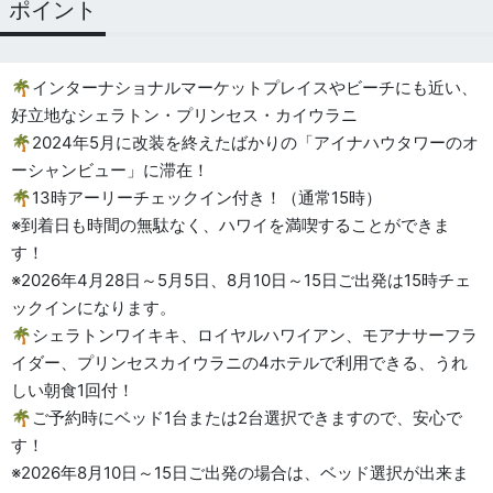
ポイント
🌴インターナショナルマーケットプレイスやビーチにも近い、
好立地なシェラトン・プリンセス・カイウラニ
🌴2024年5月に改装を終えたばかりの「アイナハウタワーのオ
ーシャンビュー」に滞在！
🌴13時アーリーチェックイン付き！（通常15時）
※到着日も時間の無駄なく、ハワイを満喫することができま
す！
※2026年4月28日～5月5日、8月10日～15日ご出発は15時チェ
ックインになります。
🌴シェラトンワイキキ、ロイヤルハワイアン、モアナサーフラ
イダー、プリンセスカイウラニの4ホテルで利用できる、うれ
しい朝食1回付！
🌴ご予約時にベッド1台または2台選択できますので、安心で
す！
※2026年8月10日～15日ご出発の場合は、ベッド選択が出来ま