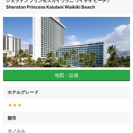
シェラトン プリンセスカイウラニ ワイキキ ビーチ
／
Sheraton Princess Kaiulani Waikiki Beach
地図・設備
ホテルグレード
★★★
都市
ホノルル