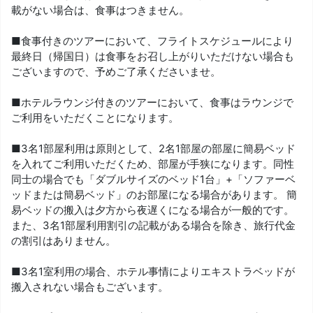
載がない場合は、食事はつきません。
■食事付きのツアーにおいて、フライトスケジュールにより
最終日（帰国日）は食事をお召し上がりいただけない場合も
ございますので、予めご了承くださいませ。
■ホテルラウンジ付きのツアーにおいて、食事はラウンジで
ご利用をいただくことになります。
■3名1部屋利用は原則として、2名1部屋の部屋に簡易ベッド
を入れてご利用いただくため、部屋が手狭になります。同性
同士の場合でも「ダブルサイズのベッド1台」+「ソファーベ
ッドまたは簡易ベッド」のお部屋になる場合があります。 簡
易ベッドの搬入は夕方から夜遅くになる場合が一般的です。
また、3名1部屋利用割引の記載がある場合を除き、旅行代金
の割引はありません。
■3名1室利用の場合、ホテル事情によりエキストラベッドが
搬入されない場合もございます。