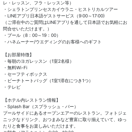
レ・レッスン、フラ・レッスン等）
・シェラトンプリンセスカイウラニ・ヒストリカルツアー
・LINEアプリ日本語ゲストサービス（9:00～17:00)
（ご滞在中のご質問はLINEアプリを通して日本語でお気軽にお
問合せいただけます。）
・プール（8：00～19：00）
・ハネムーナー/ウエディングのお客様へのギフト
【お部屋特徴】
・毎朝のヨガレッスン（1室2名様）
・無料Wi-Fi
・セーフティボックス
・ビーチトートバッグ（1室1滞在につき1つ）
・テレビ
【ホテル内レストラン情報】
・Splash Bar（スプラッシュ・バー）
プールサイドにあるオープンエアーのレストラン。フォトジェ
ニックなドリンク、おつまみなど豊富に取り揃えていて、ゆっ
たりと食事をお楽しみいただけます。