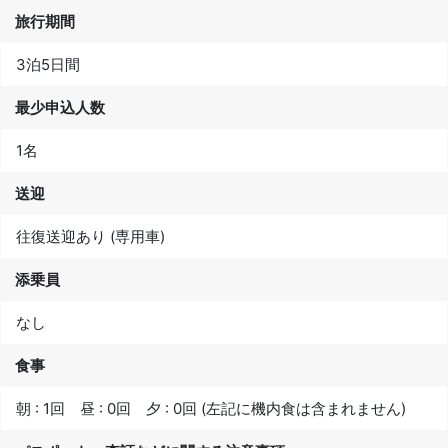
旅行期間
3泊5日間
最少申込人数
1名
送迎
往復送迎あり (専用車)
添乗員
なし
食事
朝 : 1回 昼 : 0回 夕 : 0回 (左記に機内食は含まれません)