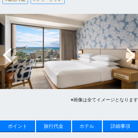
※画像は全てイメージとなります
ポイント
旅行代金
ホテル
詳細事項