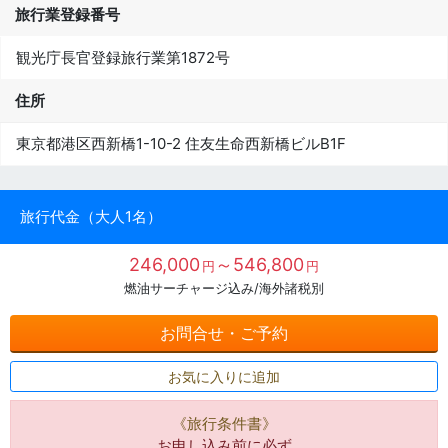
旅行業登録番号
観光庁長官登録旅行業第1872号
住所
東京都港区西新橋1-10-2 住友生命西新橋ビルB1F
旅行代金（大人1名）
246,000
～546,800
円
円
燃油サーチャージ込み/海外諸税別
お問合せ・ご予約
お気に入りに追加
《旅行条件書》
お申し込み前に必ず