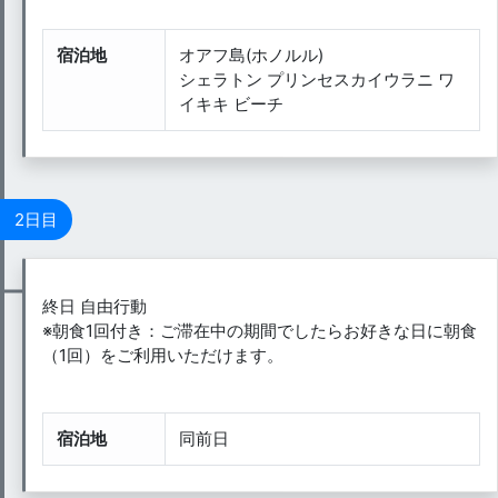
宿泊地
オアフ島(ホノルル)
シェラトン プリンセスカイウラニ ワ
イキキ ビーチ
2日目
終日 自由行動
※朝食1回付き：ご滞在中の期間でしたらお好きな日に朝食
（1回）をご利用いただけます。
宿泊地
同前日