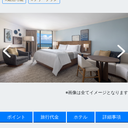
※画像は全てイメージとなります
ポイント
旅行代金
ホテル
詳細事項