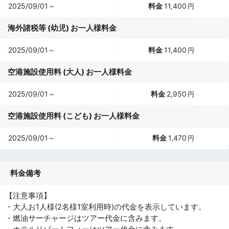
2025/09/01～
11,400
円
海外諸税等 (幼児) お一人様料金
2025/09/01～
11,400
円
空港施設使用料 (大人) お一人様料金
2025/09/01～
2,950
円
空港施設使用料 (こども) お一人様料金
2025/09/01～
1,470
円
料金備考
【注意事項】
・大人お1人様(2名様1室利用時)の代金を表示しています。
・燃油サーチャージはツアー代金に含みます。