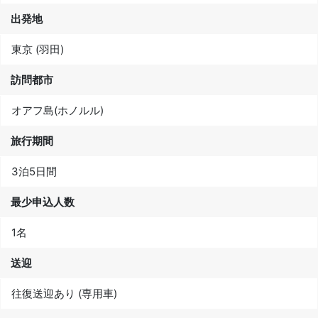
出発地
東京 (羽田)
訪問都市
オアフ島(ホノルル)
旅行期間
3泊5日間
最少申込人数
1名
送迎
往復送迎あり (専用車)