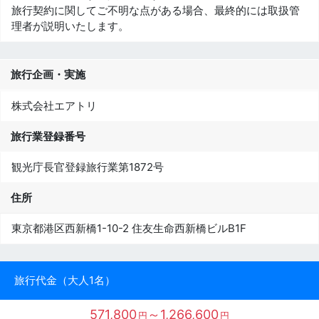
旅行契約に関してご不明な点がある場合、最終的には取扱管
理者が説明いたします。
旅行企画・実施
株式会社エアトリ
旅行業登録番号
観光庁長官登録旅行業第1872号
住所
東京都港区西新橋1-10-2 住友生命西新橋ビルB1F
旅行代金（大人1名）
571,800
～1,266,600
円
円