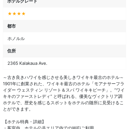
ホテルグレード
★★★★
都市
ホノルル
住所
2365 Kalakaua Ave.
～古き良きハワイを感じさせる美しきワイキキ最古のホテル～
1901年に創業された、ワイキキ最古のホテル「モアナサーフラ
イダー ウェスティン リゾート＆スパ ワイキキビーチ」。“ワイ
キキのファーストレディ” と呼ばれる、優美なヴィクトリア調
ホテルで、歴史を感じるスポットをホテルの随所に見受けるこ
とができます。
【ホテル特典・詳細】
・客室内、ホテル公共エリア内でのWiFiご利用