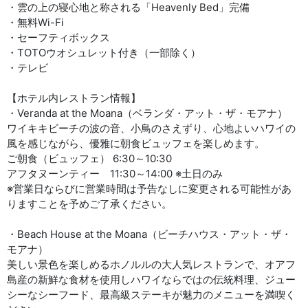
・雲の上の寝心地と称される「Heavenly Bed」完備
・無料Wi-Fi
・セーフティボックス
・TOTOウオシュレット付き（一部除く）
・テレビ
【ホテル内レストラン情報】
・Veranda at the Moana（ベランダ・アット・ザ・モアナ）
ワイキキビーチの波の音、小鳥のさえずり、心地よいハワイの
風を感じながら、優雅に朝食ビュッフェを楽しめます。
ご朝食（ビュッフェ） 6:30～10:30
アフタヌーンティー 11:30～14:00 ※土日のみ
※営業日ならびに営業時間は予告なしに変更される可能性があ
りますことを予めご了承ください。
・Beach House at the Moana（ビーチハウス・アット・ザ・
モアナ）
美しい景色を楽しめるホノルルの大人気レストランで、オアフ
島産の新鮮な食材を使用しハワイならではの伝統料理、ジュー
シーなシーフード、最高級ステーキが魅力のメニューを満喫く