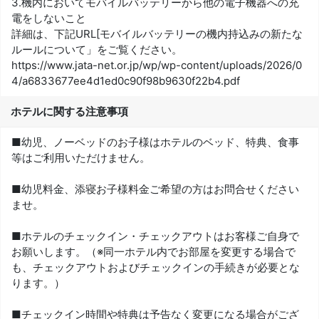
3.機内においてモバイルバッテリーから他の電子機器への充
電をしないこと
詳細は、下記URL[モバイルバッテリーの機内持込みの新たな
ルールについて」をご覧ください。
https://www.jata-net.or.jp/wp/wp-content/uploads/2026/0
4/a6833677ee4d1ed0c90f98b9630f22b4.pdf
ホテルに関する注意事項
■幼児、ノーベッドのお子様はホテルのベッド、特典、食事
等はご利用いただけません。
■幼児料金、添寝お子様料金ご希望の方はお問合せください
ませ。
■ホテルのチェックイン・チェックアウトはお客様ご自身で
お願いします。（※同一ホテル内でお部屋を変更する場合で
も、チェックアウトおよびチェックインの手続きが必要とな
ります。）
■チェックイン時間や特典は予告なく変更になる場合がござ