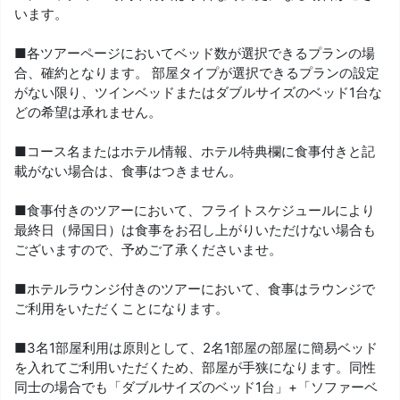
います。
■各ツアーページにおいてベッド数が選択できるプランの場
合、確約となります。 部屋タイプが選択できるプランの設定
がない限り、ツインベッドまたはダブルサイズのベッド1台な
どの希望は承れません。
■コース名またはホテル情報、ホテル特典欄に食事付きと記
載がない場合は、食事はつきません。
■食事付きのツアーにおいて、フライトスケジュールにより
最終日（帰国日）は食事をお召し上がりいただけない場合も
ございますので、予めご了承くださいませ。
■ホテルラウンジ付きのツアーにおいて、食事はラウンジで
ご利用をいただくことになります。
■3名1部屋利用は原則として、2名1部屋の部屋に簡易ベッド
を入れてご利用いただくため、部屋が手狭になります。同性
同士の場合でも「ダブルサイズのベッド1台」+「ソファーベ