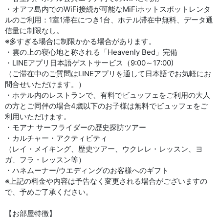
・オアフ島内でのWiFi接続が可能なMiFiホットスポットレンタ
ルのご利用：1室1滞在につき1台、ホテル滞在中無料、データ通
信量に制限なし。
※多すぎる場合に制限かかる場合があります。
・雲の上の寝心地と称される「Heavenly Bed」完備
・LINEアプリ日本語ゲストサービス（9:00～17:00)
（ご滞在中のご質問はLINEアプリを通して日本語でお気軽にお
問合せいただけます。）
・ホテル内のレストランで、有料でビュッフェをご利用の大人
の方とご同伴の場合4歳以下のお子様は無料でビュッフェをご
利用いただけます。
・モアナ サーフライダーの歴史探訪ツアー
・カルチャー・アクティビティ
（レイ・メイキング、歴史ツアー、ウクレレ・レッスン、ヨ
ガ、フラ・レッスン等）
・ハネムーナー/ウエディングのお客様へのギフト
※上記の料金や内容は予告なく変更される場合がございますの
で、予めご了承ください。
【お部屋特徴】