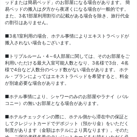
ッドまたは簡易ベッド」のお部屋になる場合があります。 簡
易ベッドの搬入は夕方から夜遅くになる場合が一般的です。
また、3名1部屋利用割引の記載がある場合を除き、旅行代金
の割引はありません。
■3名1室利用の場合、ホテル事情によりエキストラベッドが
搬入されない場合もございます。
■トリプルルーム・4～6人部屋に関しては、そのお部屋をご
利用いただける最大入室可能人数となり、3名様で3台、4名
様で4台など人数分のベッド数がない場合があります。 ホテ
ル・プランによってはエキストラベッドを希望すると、料金
が別途必要な場合があります。
■ホテル事情により、シャワーのみのお部屋やラナイ（バル
コニー）の無いお部屋となる場合があります。
■ホテルチェックインの際に、ホテル側から滞在中の保証と
してクレジットカードでデポジット（預かり金）をいただく
制度があります（金額はホテルにより異なります）。そのた
め、ご宿泊者様名義のクレジットカードをお持ちいただく必