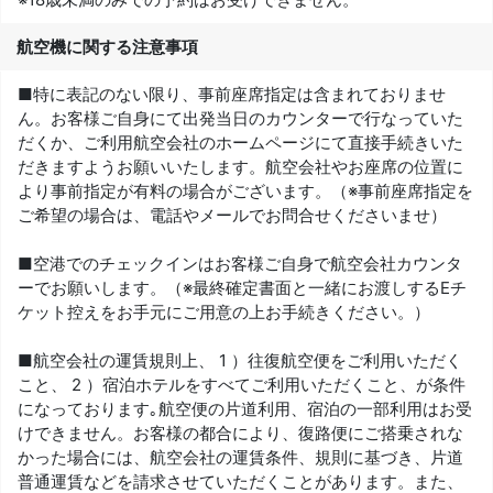
航空機に関する注意事項
■特に表記のない限り、事前座席指定は含まれておりませ
ん。お客様ご自身にて出発当日のカウンターで行なっていた
だくか、ご利用航空会社のホームページにて直接手続きいた
だきますようお願いいたします。航空会社やお座席の位置に
より事前指定が有料の場合がございます。（※事前座席指定を
ご希望の場合は、電話やメールでお問合せくださいませ）
■空港でのチェックインはお客様ご自身で航空会社カウンタ
ーでお願いします。（※最終確定書面と一緒にお渡しするEチ
ケット控えをお手元にご用意の上お手続きください。）
■航空会社の運賃規則上、 1 ）往復航空便をご利用いただく
こと、 2 ）宿泊ホテルをすべてご利用いただくこと、が条件
になっております｡航空便の片道利用、宿泊の一部利用はお受
けできません。お客様の都合により、復路便にご搭乗されな
かった場合には、航空会社の運賃条件、規則に基づき、片道
普通運賃などを請求させていただくことがあります。また、