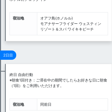
宿泊地
オアフ島(ホノルル)
モアナサーフライダー ウェスティン
リゾート＆スパ ワイキキビーチ
2日目
終日 自由行動
※朝食1回付き：ご滞在中の期間でしたらお好きな日に朝食
（1回）をご利用いただけます。
宿泊地
同前日