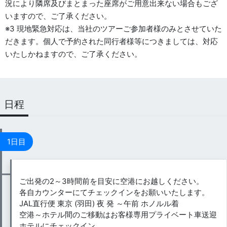
況により隣席及びまとまった座席がご用意出来ない場合もござ
いますので、ご了承ください。
※3 現地緊急対応は、当社のツアーご参加者様のみとさせていた
だきます。個人で予約された同行者様等につきましては、対応
いたしかねますので、ご了承ください。
日程
1日目
ご出発の2～3時間前を目安に空港にお越しください。
各自カウンターにてチェックインをお願いいたします。
JAL直行便 東京 (羽田) 夜 発 ～午前 ホノルル着
空港～ホテル間のご移動はお客様専用プライベート車送迎
ホテルにチェックイン