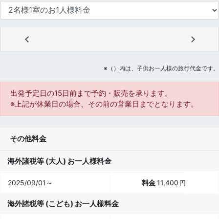
※（）内は、子供お一人様の旅行代金です。
出発予定日の15日前
まで予約・販売を承ります。
※上記が休業日の場合、その前の営業日までとなります。
その他料金
海外諸税等 (大人) お一人様料金
2025/09/01～
11,400
円
海外諸税等 (こども) お一人様料金