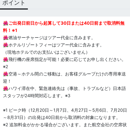
ポイント
🌺
ご出発日前日から起算して30日または40日前まで取消料無
料！※1
🌺燃油サーチャージはツアー代金に含みます。
🌺ホテルリゾートフィーはツアー代金に含みます。
（現地ホテルでのお支払いはございません）
🌺飛行機の座席指定が可能！必要に応じてお申し出ください。
※2
🌺空港～ホテル間のご移動は、お客様グループだけの専用車送
迎！
🌺ハワイ滞在中、緊急連絡先は（事故、トラブルなど）日本語
スタッフが24時間対応します。※3
※1 ピーク時（12月20日～1月7日、4月27日～5月6日、7月20日
～8月31日）の出発は40日前から取消料の対象になります。
※2 追加料金がかかる場合がございます。また航空会社の空席状