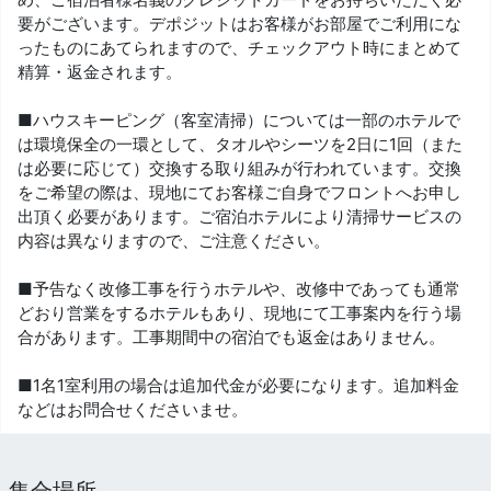
要がございます。デポジットはお客様がお部屋でご利用にな
ったものにあてられますので、チェックアウト時にまとめて
精算・返金されます。
■ハウスキーピング（客室清掃）については一部のホテルで
は環境保全の一環として、タオルやシーツを2日に1回（また
は必要に応じて）交換する取り組みが行われています。交換
をご希望の際は、現地にてお客様ご自身でフロントへお申し
出頂く必要があります。ご宿泊ホテルにより清掃サービスの
内容は異なりますので、ご注意ください。
■予告なく改修工事を行うホテルや、改修中であっても通常
どおり営業をするホテルもあり、現地にて工事案内を行う場
合があります。工事期間中の宿泊でも返金はありません。
■1名1室利用の場合は追加代金が必要になります。追加料金
などはお問合せくださいませ。
集合場所