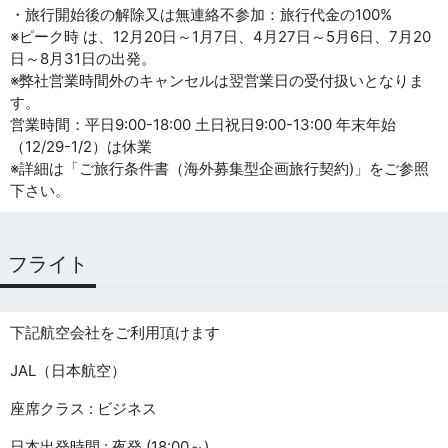
・旅行開始後の解除又は無連絡不参加：旅行代金の100%
※ピーク時 は、12月20日～1月7日、4月27日～5月6日、7月20
日～8月31日の出発。
※弊社営業時間外のキャンセルは翌営業日の受付扱いとなりま
す。
営業時間：平日9:00-18:00 土日祝日9:00-13:00 年末年始
（12/29-1/2）は休業
※詳細は「ご旅行条件書（海外募集型企画旅行契約)」をご参照
下さい。
フライト
下記航空会社をご利用頂けます
JAL（日本航空）
座席クラス : ビジネス
日本出発時間 : 夜発 (18:00～)