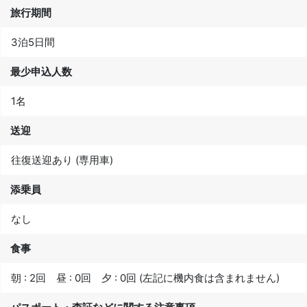
旅行期間
3泊5日間
最少申込人数
1名
送迎
往復送迎あり (専用車)
添乗員
なし
食事
朝 : 2回 昼 : 0回 夕 : 0回 (左記に機内食は含まれません)