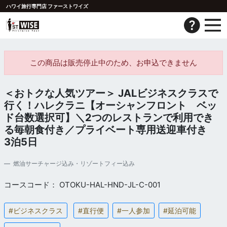
ハワイ旅行専門店 ファーストワイズ
この商品は販売停止中のため、お申込できません
＜おトクな人気ツアー＞ JALビジネスクラスで
行く！ハレクラニ【オーシャンフロント ベッ
ド台数選択可】＼2つのレストランで利用でき
る毎朝食付き／プライベート専用送迎車付き
3泊5日
燃油サーチャージ込み・リゾートフィー込み
コースコード： OTOKU-HAL-HND-JL-C-001
#ビジネスクラス
#直行便
#一人参加
#延泊可能