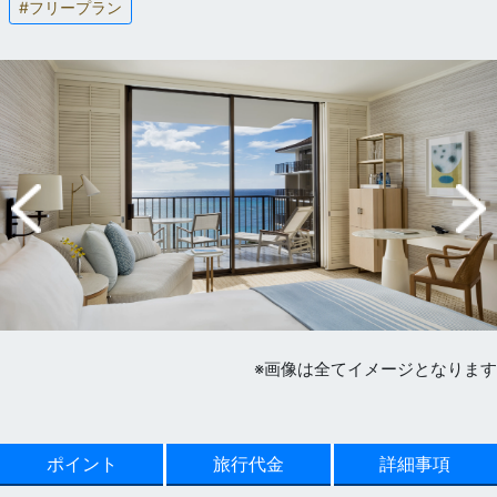
#フリープラン
※画像は全てイメージとなります
ポイント
旅行代金
詳細事項