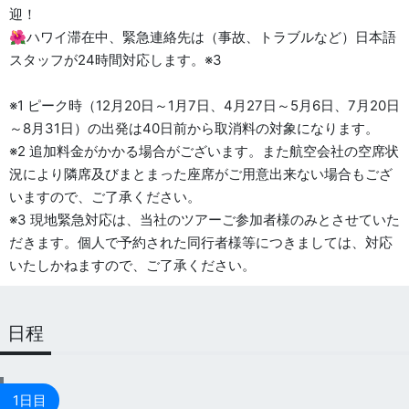
迎！
🌺ハワイ滞在中、緊急連絡先は（事故、トラブルなど）日本語
スタッフが24時間対応します。※3
※1 ピーク時（12月20日～1月7日、4月27日～5月6日、7月20日
～8月31日）の出発は40日前から取消料の対象になります。
※2 追加料金がかかる場合がございます。また航空会社の空席状
況により隣席及びまとまった座席がご用意出来ない場合もござ
いますので、ご了承ください。
※3 現地緊急対応は、当社のツアーご参加者様のみとさせていた
だきます。個人で予約された同行者様等につきましては、対応
いたしかねますので、ご了承ください。
日程
1日目