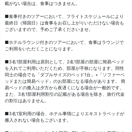
載がない場合は、食事はつきません。
■食事付きのツアーにおいて、フライトスケジュールにより
最終日（帰国日）は食事をお召し上がりいただけない場合も
ございますので、予めご了承くださいませ。
■ホテルラウンジ付きのツアーにおいて、食事はラウンジで
ご利用をいただくことになります。
■3名1部屋利用は原則として、2名1部屋の部屋に簡易ベッド
を入れてご利用いただくため、部屋が手狭になります。同性
同士の場合でも「ダブルサイズのベッド1台」+「ソファーベ
ッドまたは簡易ベッド」のお部屋になる場合があります。 簡
易ベッドの搬入は夕方から夜遅くになる場合が一般的です。
また、3名1部屋利用割引の記載がある場合を除き、旅行代金
の割引はありません。
■3名1室利用の場合、ホテル事情によりエキストラベッドが
搬入されない場合もございます。