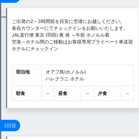
ご出発の2～3時間前を目安に空港にお越しください。
各自カウンターにてチェックインをお願いいたします。
JAL直行便 東京 (羽田) 夜 発 ～午前 ホノルル着
空港～ホテル間のご移動はお客様専用プライベート車送迎
ホテルにチェックイン
宿泊地
オアフ島(ホノルル)
ハレクラニ ホテル
朝食
－
昼食
－
夕食
－
2日目