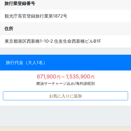
旅行業登録番号
観光庁長官登録旅行業第1872号
住所
東京都港区西新橋1-10-2 住友生命西新橋ビルB1F
旅行代金（大人1名）
671,900
～1,535,900
円
円
燃油サーチャージ込み/海外諸税別
お気に入りに追加