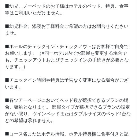
■幼児、ノーベッドのお子様はホテルのベッド、特典、食事
等はご利用いただけません。
■幼児料金、添寝お子様料金ご希望の方はお問合せください
ませ。
■ホテルのチェックイン・チェックアウトはお客様ご自身で
お願いします。（※同一ホテル内でお部屋を変更する場合で
も、チェックアウトおよびチェックインの手続きが必要とな
ります。）
■チェックイン時間や特典は予告なく変更になる場合がござ
います。
■各ツアーページにおいてベッド数が選択できるプランの場
合、確約となります。 部屋タイプが選択できるプランの設定
がない限り、ツインベッドまたはダブルサイズのベッド1台な
どの希望は承れません。
■コース名またはホテル情報、ホテル特典欄に食事付きと記