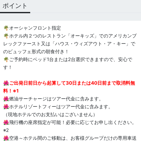
ポイント
🌴オーシャンフロント指定
🌴ホテル内２つのレストラン「オーキッズ」でのアメリカンブ
レックファースト又は「ハウス・ウィズアウト・ア・キー」で
のビュッフェ形式の朝食付き！
🌴ご予約時にベッド1台または2台選択できますので、安心で
す！
🌺
ご出発日前日から起算して30日または40日前まで取消料無
料！※1
🌺燃油サーチャージはツアー代金に含みます。
🌺ホテルリゾートフィーはツアー代金に含みます。
（現地ホテルでのお支払いはございません）
🌺飛行機の座席指定が可能！必要に応じてお申し出ください。
※2
🌺空港～ホテル間のご移動は、お客様グループだけの専用車送